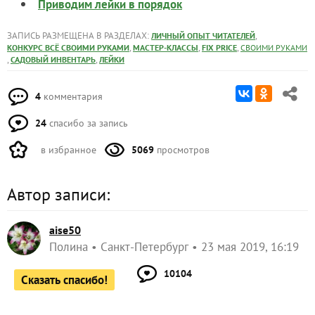
Приводим лейки в порядок
ЗАПИСЬ РАЗМЕЩЕНА В РАЗДЕЛАХ:
,
ЛИЧНЫЙ ОПЫТ ЧИТАТЕЛЕЙ
,
,
,
КОНКУРС ВСЁ СВОИМИ РУКАМИ
МАСТЕР-КЛАССЫ
FIX PRICE
СВОИМИ РУКАМИ
,
,
САДОВЫЙ ИНВЕНТАРЬ
ЛЕЙКИ
4
комментария
24
спасибо за запись
в избранное
5069
просмотров
Автор записи:
aise50
Полина
Санкт-Петербург
23 мая 2019, 16:19
10104
Сказать спасибо!