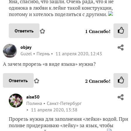
Яна, спасибо, что зашли. Очень рада, что я не
одинока в любви к лейке такой конструкции,
поэтому и хотелось поделиться с другими.
✿
Ответить
1
Спасибо!
objay
Guzel
Пермь
11 апреля 2020, 12:43
А зачем прорезь «в виде языка» нужна?
✿
Ответить
2
Спасибо!
aise50
Полина
Санкт-Петербург
11 апреля 2020, 13:38
Прорезь нужна для заполнения «лейки» водой. При
поливе придерживаю «лейку» за язык, чтобы