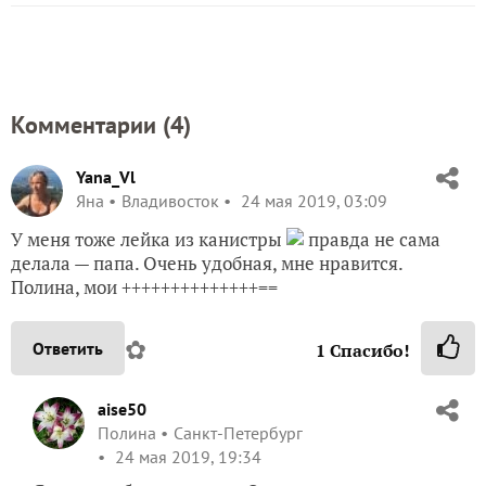
Комментарии (
4
)
Yana_Vl
Яна
Владивосток
24 мая 2019, 03:09
У меня тоже лейка из канистры
правда не сама
делала — папа. Очень удобная, мне нравится.
Полина, мои ++++++++++++++==
✿
Ответить
1
Спасибо!
aise50
Полина
Санкт-Петербург
24 мая 2019, 19:34