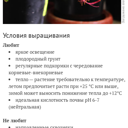
Условия выращивания
Любит
яркое освещение
плодородный грунт
регулярные подкормки с чередование
корневые-внекорневые
тепло — растение требовательно к температуре,
летом предпочитает расти при +25 °C или выше,
зимой может выносить понижение тепла до +12°C
идеальная кислотность почвы pH 6-7
(нейтральная)
Не любит
направленные сквозняки