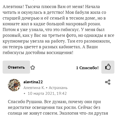
Алевтина! Тысяча плюсов Вам от меня! Начала
читать и окунулась в детство! Моя бабуля жила со
старшей дочерью и её семьей в тесном доме, но в
комнате жил в кадке большой махровый розан.
Потом я уже узнала, что это гибискус. У меня был
розовый, как у Вас на третьем фото, но однажды я все
крупномеры увезла на работу. Там его размножили,
он теперь цветет в разных кабинетах. А Ваши
гибискусы достойны восхищения!
✿
Ответить
1
Спасибо!
alevtina22
Алевтина К.
Астрахань
10 марта 2021, 19:42
Спасибо Рушана. Все думаю, почему они при
недостатке освещения так росли. Сейчас без
солнца не живут совсем. Экология что-ли другая