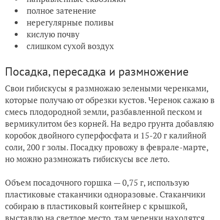
полное затенение
нерегулярные поливы
кислую почву
слишком сухой воздух
Посадка, пересадка и размножение
Свои гибискусы я размножаю зелеными черенками,
которые получаю от обрезки кустов. Черенок сажаю в
смесь плодородной земли, разбавленной песком и
вермикулитом без корней. На ведро грунта добавляю
коробок двойного суперфосфата и 15-20 г калийной
соли, 200 г золы. Посадку провожу в феврале-марте,
но можно размножать гибискусы все лето.
Объем посадочного горшка — 0,75 г, использую
пластиковые стаканчики одноразовые. Стаканчики
собираю в пластиковый контейнер с крышкой,
выставлю на светлое место, там черенки находятся