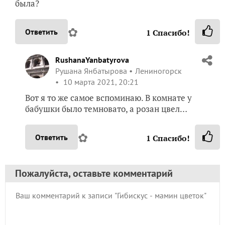
была?
✿
Ответить
1
Спасибо!
RushanaYanbatyrova
Рушана Янбатырова
Лениногорск
10 марта 2021, 20:21
Вот я то же самое вспоминаю. В комнате у
бабушки было темновато, а розан цвел…
✿
Ответить
1
Спасибо!
Пожалуйста, оставьте комментарий