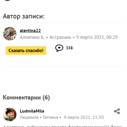
Автор записи:
alevtina22
Алевтина К.
Астрахань
9 марта 2021, 00:29
338
Сказать спасибо!
Комментарии (
6
)
LudmilaMila
Людмила
Гатчина
9 марта 2021, 21:50