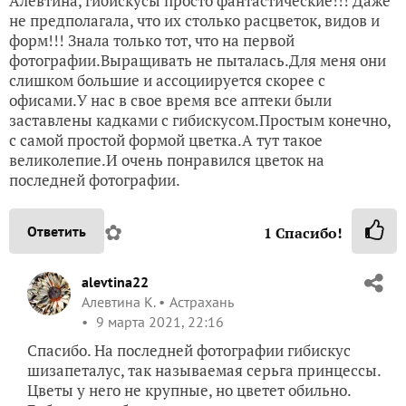
Алевтина, гибискусы просто фантастические!!! Даже
не предполагала, что их столько расцветок, видов и
форм!!! Знала только тот, что на первой
фотографии.Выращивать не пыталась.Для меня они
слишком большие и ассоциируется скорее с
офисами.У нас в свое время все аптеки были
заставлены кадками с гибискусом.Простым конечно,
с самой простой формой цветка.А тут такое
великолепие.И очень понравился цветок на
последней фотографии.
✿
Ответить
1
Спасибо!
alevtina22
Алевтина К.
Астрахань
9 марта 2021, 22:16
Спасибо. На последней фотографии гибискус
шизапеталус, так называемая серьга принцессы.
Цветы у него не крупные, но цветет обильно.