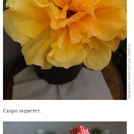
Скоро зацветет.