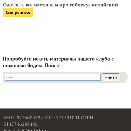
Смотрите все материалы
про гибискус китайский
:
Смотреть все
Попробуйте искать материалы нашего клуба с
помощью Яндекс.Поиск!
ИНН: 9715003782 КПП: 771501001 ОГРН:
5147746293448
Email:
info@7dach.ru