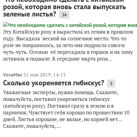
розой, которая вновь стала выпускать
зеленые листья?
24
Эту Китайскую розу я вырастила из семян в прошлом
году. Высадила весной на солнечное место. Что-то
розе не понравилось, за лето она подросла совсем
чуть-чуть. Осенью её пересадила в горшок и на зиму
оставила в подвале. К середине марта роза...
31 мая 2019, 14:13
VovaMez
Сколько укореняется гибискус?
3
Уважаемые эксперты, нужна помощь. Скажите,
пожалуйста, поставил укореняться гибискус
(китайскую розу). Поставил сразу в землю и в
парничок. Чувствует себя хорошо по прошествии 10
дней. Листья хорошие, не вялые, но корней нет…
Скажите, пожалуйста,...