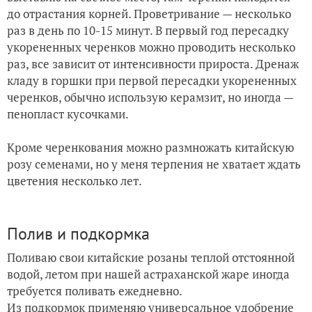
до отрастания корней. Проветривание — несколько
раз в день по 10-15 минут. В первый год пересадку
укорененных черенков можно проводить несколько
раз, все зависит от интенсивности прироста. Дренаж
кладу в горшки при первой пересадки укорененных
черенков, обычно использую керамзит, но иногда —
пенопласт кусочками.
Кроме черенкования можно размножать китайскую
розу семенами, но у меня терпения не хватает ждать
цветения несколько лет.
Полив и подкормка
Поливаю свои китайские розаны теплой отстоянной
водой, летом при нашей астраханской жаре иногда
требуется поливать ежедневно.
Из подкормок применяю универсальное удобрение