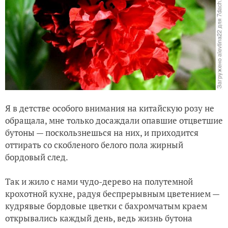
Я в детстве особого внимания на китайскую розу не
обращала, мне только досаждали опавшие отцветшие
бутоны — поскользнешься на них, и приходится
оттирать со скобленого белого пола жирный
бордовый след.
Так и жило с нами чудо-дерево на полутемной
крохотной кухне, радуя беспрерывным цветением —
кудрявые бордовые цветки с бахромчатым краем
открывались каждый день, ведь жизнь бутона