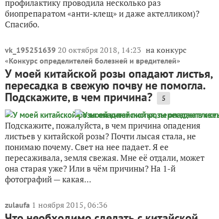
профилактику проводила несколько раз
биопрепаратом «анти-клещ» и даже актелликом)?
Спасибо.
20 октября 2018, 14:23
на конкурс
vk_195251639
«
»
Конкурс определителей болезней и вредителей
У моей китайской розы опадают листья,
пересадка в свежую почву не помогла.
Подскажите, в чем причина?
5
Подскажите, пожалуйста, в чем причина опадения
листьев у китайской розы? Почти лысая стала, не
понимаю почему. Свет на нее падает. Я ее
пересаживала, земля свежая. Мне её отдали, может
она старая уже? Или в чём причины? На 1-й
фотографий — какая...
1 ноября 2015, 06:36
zulaufa
Что необходимо сделать с китайской