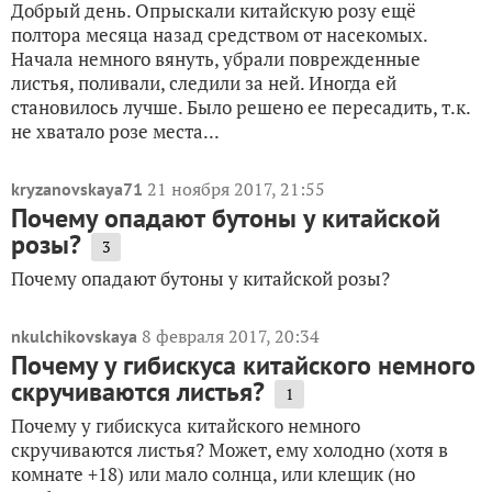
Добрый день. Опрыскали китайскую розу ещё
полтора месяца назад средством от насекомых.
Начала немного вянуть, убрали поврежденные
листья, поливали, следили за ней. Иногда ей
становилось лучше. Было решено ее пересадить, т.к.
не хватало розе места...
21 ноября 2017, 21:55
kryzanovskaya71
Почему опадают бутоны у китайской
розы?
3
Почему опадают бутоны у китайской розы?
8 февраля 2017, 20:34
nkulchikovskaya
Почему у гибискуса китайского немного
скручиваются листья?
1
Почему у гибискуса китайского немного
скручиваются листья? Может, ему холодно (хотя в
комнате +18) или мало солнца, или клещик (но