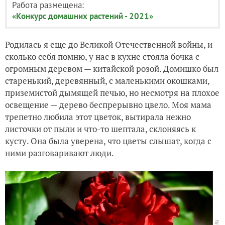
Работа размещена:
«Конкурс домашних растений - 2021»
Родилась я еще до Великой Отечественной войны, и
сколько себя помню, у нас в кухне стояла бочка с
огромным деревом — китайской розой. Домишко был
старенький, деревянный, с маленькими окошками,
приземистой дымящей печью, но несмотря на плохое
освещение — дерево беспрерывно цвело. Моя мама
трепетно любила этот цветок, вытирала нежно
листочки от пыли и что-то шептала, склоняясь к
кусту. Она была уверена, что цветы слышат, когда с
ними разговаривают люди.