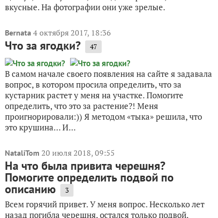
вкусные. На фотографии они уже зрелые.
4 октября 2017, 18:36
Bernata
Что за ягодки?
47
В самом начале своего появления на сайте я задавала
вопрос, в котором просила определить, что за
кустарник растет у меня на участке. Помогите
определить, что это за растение?! Меня
проигнорировали:)) Я методом «тыка» решила, что
это крушина… И...
20 июля 2018, 09:55
NataliTom
На что была привита черешня?
Помогите определить подвой по
описанию
3
Всем горячий привет. У меня вопрос. Несколько лет
назад погибла черешня, остался только подвой,