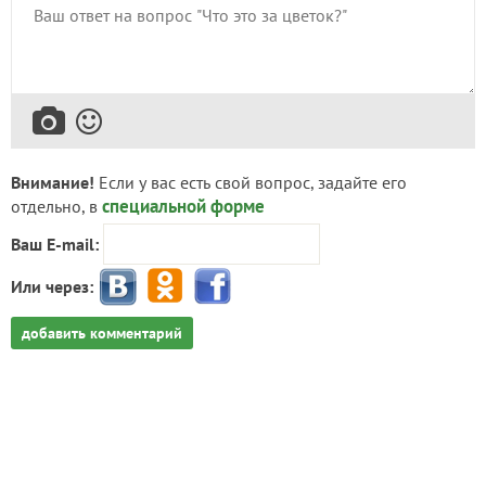
Внимание!
Если у вас есть свой вопрос, задайте его
специальной форме
отдельно, в
Ваш E-mail:
Или через:
добавить комментарий