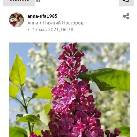
anna-ufa1985
Анна
Нижний Новгород
17 мая 2021, 06:28