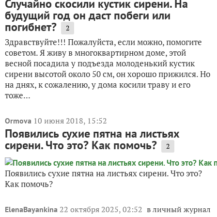
Случайно скосили кустик сирени. На
будущий год он даст побеги или
погибнет?
2
Здравствуйте!!! Пожалуйста, если можно, помогите
советом. Я живу в многоквартирном доме, этой
весной посадила у подъезда молоденький кустик
сирени высотой около 50 см, он хорошо прижился. Но
на днях, к сожалению, у дома косили траву и его
тоже...
10 июня 2018, 15:52
Ormova
Появились сухие пятна на листьях
сирени. Что это? Как помочь?
2
Появились сухие пятна на листьях сирени. Что это?
Как помочь?
22 октября 2025, 02:52
в личный журнал
ElenaBayankina