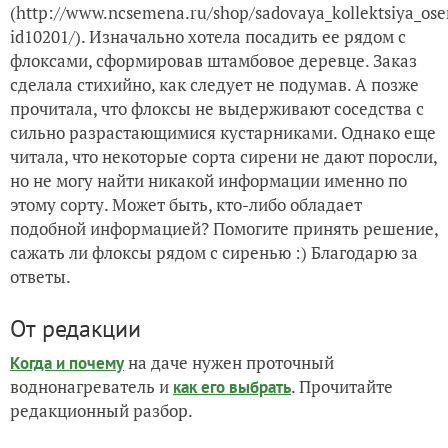
(http://www.ncsemena.ru/shop/sadovaya_kollektsiya_osen
id10201/). Изначально хотела посадить ее рядом с
флоксами, сформировав штамбовое деревце. Заказ
сделала стихийно, как следует не подумав. А позже
прочитала, что флоксы не выдерживают соседства с
сильно разрастающимися кустарниками. Однако еще
читала, что некоторые сорта сирени не дают поросли,
но не могу найти никакой информации именно по
этому сорту. Может быть, кто-либо обладает
подобной информацией? Помогите принять решение,
сажать ли флоксы рядом с сиренью :) Благодарю за
ответы.
От редакции
на даче нужен проточный
Когда и почему
воднонагреватель и
. Прочитайте
как его выбрать
редакционный разбор.