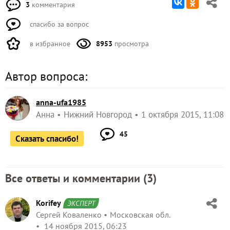
3
комментария
спасибо за вопрос
в избранное
8953
просмотра
Автор вопроса:
anna-ufa1985
Анна
Нижний Новгород
1 октября 2015, 11:08
45
Сказать спасибо!
Все ответы и комментарии (
3
)
Korifey
ЭКСПЕРТ
Сергей Коваленко
Московская обл.
14 ноября 2015, 06:23