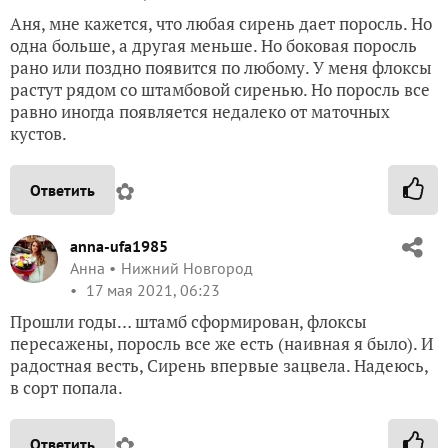
Аня, мне кажется, что любая сирень дает поросль. Но
одна больше, а другая меньше. Но боковая поросль
рано или поздно появится по любому. У меня флоксы
растут рядом со штамбовой сиренью. Но поросль все
равно иногда появляется недалеко от маточных
кустов.
✿
Ответить
anna-ufa1985
Анна
Нижний Новгород
17 мая 2021, 06:23
Прошли годы… штамб сформирован, флоксы
пересажены, поросль все же есть (наивная я было). И
радостная весть, Сирень впервые зацвела. Надеюсь,
в сорт попала.
✿
Ответить