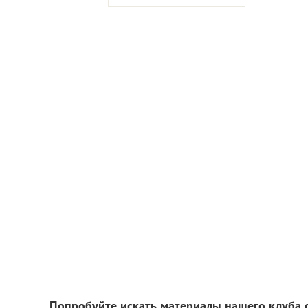
Попробуйте искать материалы нашего клуба 