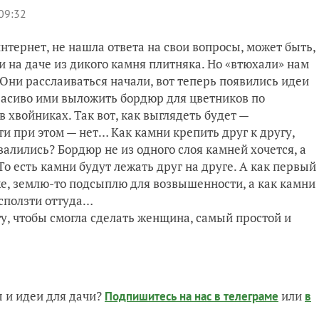
09:32
тернет, не нашла ответа на свои вопросы, может быть,
на даче из дикого камня плитняка. Но «втюхали» нам
 Они расслаиваться начали, вот теперь появились идеи
расиво ими выложить бордюр для цветников по
 хвойниках. Так вот, как выглядеть будет —
и при этом — нет… Как камни крепить друг к другу,
алились? Бордюр не из одного слоя камней хочется, а
То есть камни будут лежать друг на друге. А как первый
же, землю-то подсыплю для возвышенности, а как камни
 сползти оттуда…
у, чтобы смогла сделать женщина, самый простой и
 и идеи для дачи?
или
Подпишитесь на нас
в телеграме
в