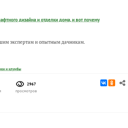
фтного дизайна и отделки дома, и вот почему
нашим экспертам и опытным дачникам.
ики и клумбы
2967
м
просмотров