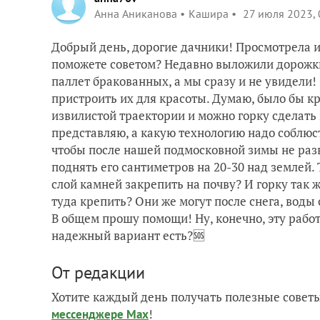
Анна Аниканова
Кашира
27 июля 2023, 
Добрый день, дорогие дачники! Просмотрела ин
поможете советом? Недавно выложили дорожки 
паллет бракованных, а мы сразу и не увидели!
пристроить их для красоты. Думаю, было бы к
извилистой траектории и можно горку сделать в
представляю, а какую технологию надо соблюст
чтобы после нашей подмосковной зимы не разв
поднять его сантиметров на 20-30 над землей. 
слой камней закрепить на почву? И горку так 
туда крепить? Они же могут после снега, воды
В общем прошу помощи! Ну, конечно, эту работ
надежный вариант есть?🆘
От редакции
Хотите каждый день получать полезные советы
!
мессенджере Max