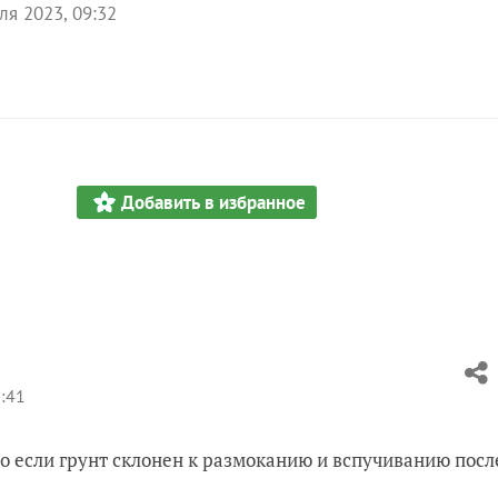
ля 2023, 09:32
Добавить в избранное
:41
нно если грунт склонен к размоканию и вспучиванию посл