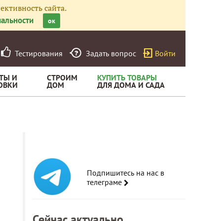
ективность сайта.
альности
ок
Тестирования
Задать вопрос
Войти
ТЫ И
СТРОИМ
КУПИТЬ ТОВАРЫ
ОВКИ
ДОМ
ДЛЯ ДОМА И САДА
Подпишитесь на нас в
телеграме
Сейчас актуально