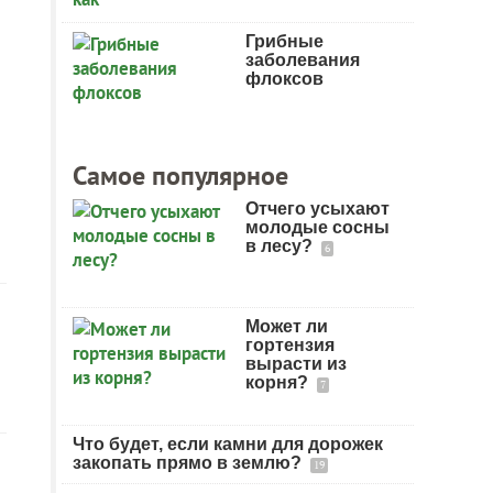
Грибные
заболевания
флоксов
Самое популярное
Отчего усыхают
молодые сосны
в лесу?
6
Может ли
гортензия
вырасти из
корня?
7
Что будет, если камни для дорожек
закопать прямо в землю?
19