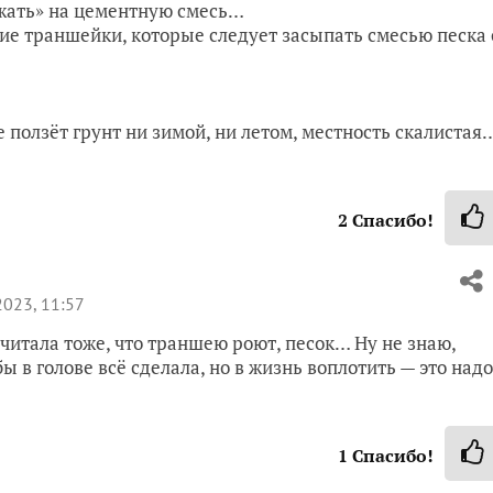
ажать» на цементную смесь…
ие траншейки, которые следует засыпать смесью песка 
не ползёт грунт ни зимой, ни летом, местность скалистая
2
Спасибо!
023, 11:57
очитала тоже, что траншею роют, песок… Ну не знаю,
ы в голове всё сделала, но в жизнь воплотить — это надо
1
Спасибо!