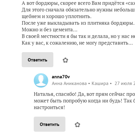
А вот бордюры, скорее всего Вам придётся «с
Для этого сначала обязательно нужны небольш
щебнем и хорошо уплотнить.
После уже выкладывать из плитняка бордюры.
Можно и без цемента…
В своей местности я бы так и делала, но у нас 
Как у вас, к сожалению, не могу представить…
✿
Ответить
anna70v
Анна Аниканова
Кашира
27 июля 2
Наталья, спасибо! Да, вот прям сейчас пр
может быть попробую когда ни будь! Так б
настроиться!
✿
Ответить