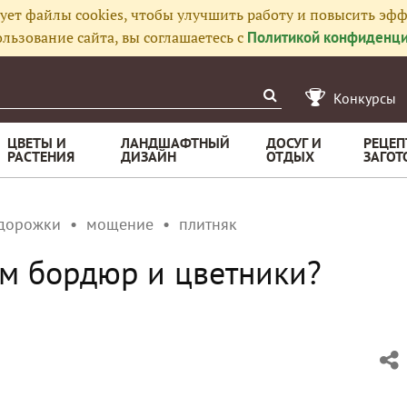
ует файлы cookies, чтобы улучшить работу и повысить эфф
льзование сайта, вы соглашаетесь с
Политикой конфиденци
Конкурсы
ЦВЕТЫ И
ЛАНДШАФТНЫЙ
ДОСУГ И
РЕЦЕП
РАСТЕНИЯ
ДИЗАЙН
ОТДЫХ
ЗАГОТ
 дорожки
мощение
плитняк
м бордюр и цветники?