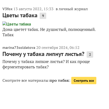
13 августа 2022, 15:33
в личный журнал
V3fox
Цветы табака
9
Дома цветет табак. Не душистый, полноценный.
Табак
20 сентября 2024, 06:52
marina73soldatova
Почему у табака липнут листья?
2
Почему у табака липкие листья? И как проще
ферментировать табак?
Смотрите все материалы
про табак
:
Смотреть все