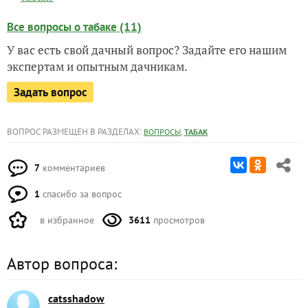
Все вопросы о табаке (11)
У вас есть свой дачный вопрос? Задайте его нашим
экспертам и опытным дачникам.
Задать вопрос
ВОПРОС РАЗМЕЩЕН В РАЗДЕЛАХ:
,
ВОПРОСЫ
ТАБАК
7
комментариев
1
спасибо за вопрос
в избранное
3611
просмотров
Автор вопроса:
catsshadow