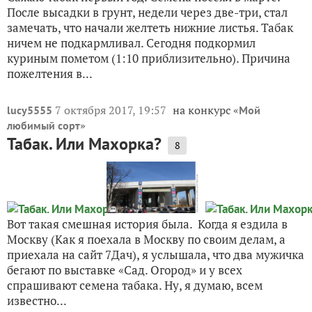
После высадки в грунт, недели через две-три, стал
замечать, что начали желтеть нижние листья. Табак
ничем не подкармливал. Сегодня подкормил
куриным пометом (1:10 приблизительно). Причина
пожелтения в...
7 октября 2017, 19:57
на конкурс «
lucy5555
Мой
»
любимый сорт
Табак. Или Махорка?
8
Вот такая смешная история была. Когда я ездила в
Москву (Как я поехала в Москву по своим делам, а
приехала на сайт 7Дач), я услышала, что два мужичка
бегают по выставке «Сад. Огород» и у всех
спрашивают семена табака. Ну, я думаю, всем
известно...