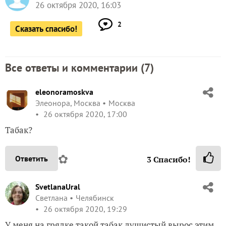
26 октября 2020, 16:03
2
Сказать спасибо!
Все ответы и комментарии (
7
)
eleonoramoskva
Элеонора, Москва
Москва
26 октября 2020, 17:00
Табак?
✿
Ответить
3
Спасибо!
SvetlanaUral
Светлана
Челябинск
26 октября 2020, 19:29
У меня на грядке такой табак душистый вырос этим