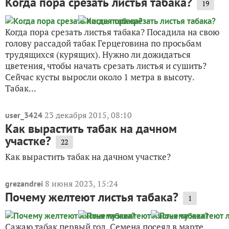
Когда пора срезать листья табака?
19
Когда пора срезать листья табака? Посадила на свою
голову рассадой табак Герцеговина по просьбам
трудящихся (курящих). Нужно ли дожидаться
цветения, чтобы начать срезать листья и сушить?
Сейчас кусты выросли около 1 метра в высоту.
Табак...
23 декабря 2015, 08:10
user_3424
Как вырастить табак на дачном
участке?
22
Как вырастить табак на дачном участке?
8 июня 2023, 15:24
grezandrei
Почему желтеют листья табака?
1
Сажаю табак первый год. Семена посеял в марте.