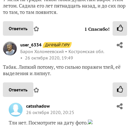
летом. Садила его лет пятнадцать назад, и до сих пор
то там, то там появится.
✿
Ответить
1
Спасибо!
user_6334
ДАЧНЫЙ ГУРУ
Барон Холомеевский
Костромская обл.
26 октября 2020, 19:49
Табак. Липкий потому, что сильно поражен тлей, её
выделения и липнут.
✿
Ответить
catsshadow
26 октября 2020, 20:25
Тли нет. Посмотрите на дату фото.