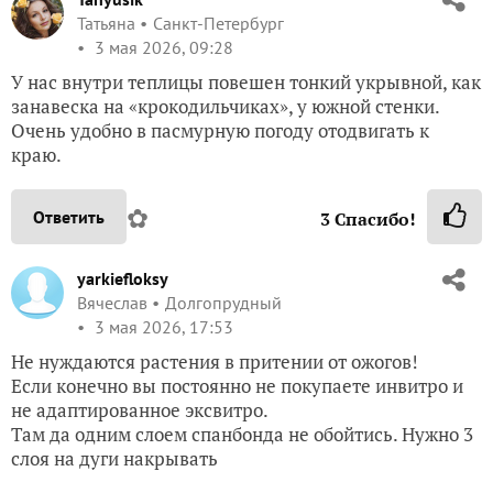
Татьяна
Санкт-Петербург
3 мая 2026, 09:28
У нас внутри теплицы повешен тонкий укрывной, как
занавеска на «крокодильчиках», у южной стенки.
Очень удобно в пасмурную погоду отодвигать к
краю.
✿
Ответить
3
Спасибо!
yarkiefloksy
Вячеслав
Долгопрудный
3 мая 2026, 17:53
Не нуждаются растения в притении от ожогов!
Если конечно вы постоянно не покупаете инвитро и
не адаптированное эксвитро.
Там да одним слоем спанбонда не обойтись. Нужно 3
слоя на дуги накрывать