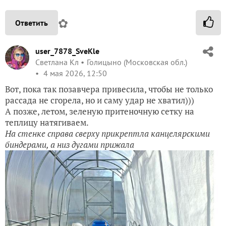
✿
Ответить
user_7878_SveKle
Светлана Кл
Голицыно (Московская обл.)
4 мая 2026, 12:50
Вот, пока так позавчера привесила, чтобы не только
рассада не сгорела, но и саму удар не хватил)))
А позже, летом, зеленую притеночную сетку на
теплицу натягиваем.
На стенке справа сверху прикрептла канцелярскими
биндерами, а низ дугами прижала