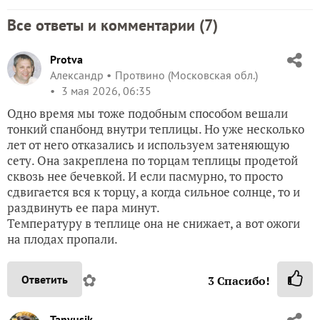
Все ответы и комментарии (
7
)
Protva
Александр
Протвино (Московская обл.)
3 мая 2026, 06:35
Одно время мы тоже подобным способом вешали
тонкий спанбонд внутри теплицы. Но уже несколько
лет от него отказались и используем затеняющую
сету. Она закреплена по торцам теплицы продетой
сквозь нее бечевкой. И если пасмурно, то просто
сдвигается вся к торцу, а когда сильное солнце, то и
раздвинуть ее пара минут.
Температуру в теплице она не снижает, а вот ожоги
на плодах пропали.
✿
Ответить
3
Спасибо!
Tanyusik