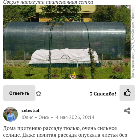
Сверху натягута притеночная сетка
✿
Ответить
3
Спасибо!
celestial
Юлия
Омск
4 мая 2026, 20:14
Дома притеняю рассаду тюлью, очень сильное
солнце. Даже политая рассада опускала листья без