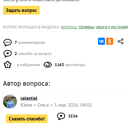
Задать вопрос
ВОПРОС РАЗМЕЩЕН В РАЗДЕЛАХ:
,
,
ВОПРОСЫ
ТЕПЛИЦЫ
ОЖОГИ У РАСТЕНИЙ
7
комментариев
2
спасибо за вопрос
в избранное
1163
просмотра
Автор вопроса:
celestial
Юлия
Омск
3 мая 2026, 04:01
3534
Сказать спасибо!