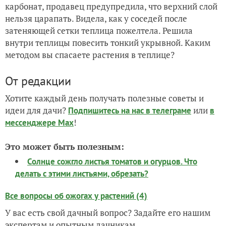
карбонат, продавец предупредила, что верхний слой
нельзя царапать. Видела, как у соседей после
затеняющей сетки теплица пожелтела. Решила
внутри теплицы повесить тонкий укрывной. Каким
методом вы спасаете растения в теплице?
От редакции
Хотите каждый день получать полезные советы и
идеи для дачи?
или
Подпишитесь на нас
в телеграме
в
!
мессенджере Max
Это может быть полезным:
Солнце сожгло листья томатов и огурцов. Что
делать с этими листьями, обрезать?
Все вопросы об ожогах у растений (4)
У вас есть свой дачный вопрос? Задайте его нашим
экспертам и опытным дачникам.