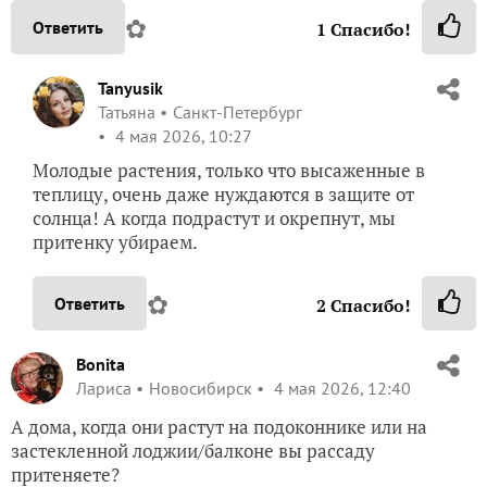
✿
Ответить
1
Спасибо!
Tanyusik
Татьяна
Санкт-Петербург
4 мая 2026, 10:27
Молодые растения, только что высаженные в
теплицу, очень даже нуждаются в защите от
солнца! А когда подрастут и окрепнут, мы
притенку убираем.
✿
Ответить
2
Спасибо!
Bonita
Лариса
Новосибирск
4 мая 2026, 12:40
А дома, когда они растут на подоконнике или на
застекленной лоджии/балконе вы рассаду
притеняете?