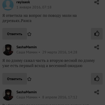
rayisaok
1 января 2016, 07:18
Я ответила на вопрос по поводу моли на
деревьях.Раиса
✿
Ответить
SashaMamin
Саша Мамин
29 марта 2016, 14:28
Я по дзиму сажал часть а вторую весной по дзиму
уже есть первый всход а весенний ожидаю
✿
Ответить
SashaMamin
Саша Мамин
8 апреля 2016, 17:12