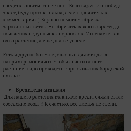
средств защиты от неё нет. (Если вдруг кто-нибудь
знает, буду признательна, если поделитесь в
комментариях.) Хорошо помогает
обрезка
заражённых веток. Но обрезать важно вовремя, до
появления подушечек-спороносов. Мы спасли так
одно растение, а ещё два не успели.
Есть и другие
болезни
, опасные для
миндаля
,
например, монилиоз. Чтобы спасти от него
растение, надо проводить опрыскивания
бордоской
смесью
.
Вредители миндаля
Для нашего растения главными
вредителями
стали
соседские козы :) К счастью, все листья не съели.