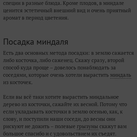
специи в разные блюда. Кроме плодов, в миндале
ценится эстетичный внешний вид и очень приятный
аромат в период цветения.
Посадка миндаля
Есть два основных метода посадки: в землю сажается
либо косточка, либо саженец. Скажу сразу, второй
способ куда проще – довелось понаблюдать за
соседями, которые очень хотели вырастить
миндаль
из косточек.
Если вы всё таки хотите вырастить миндальное
дерево из косточки, сажайте их весной. Потому что
если укладывать косточки в землю осенью, как, к
слову, и поступили наши соседи, до весны они
рискуют не дожить – полевые
грызуны
скажут вам
большое спасибо и с удовольствием их съедят.