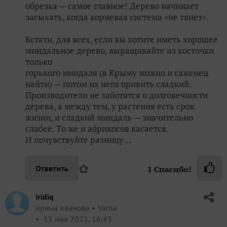
обрезка — самое главное! Дерево начинает
засыхать, когда корневая система «не тянет».
Кстати, для всех, если вы хотите иметь хорошее
миндальное дерево, выращивайте из косточки
только
горького миндаля (в Крыму можно и саженец
найти) — потом на него привить сладкий.
Производители не заботятся о долговечности
дерева, а между тем, у растения есть срок
жизни, и сладкий миндаль — значительно
слабее. То же и абрикосов касается.
И почувствуйте разницу…
✿
Ответить
1
Спасибо!
iridiq
ирина иванова
Varna
15 мая 2021, 16:43