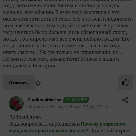
год у него очень мало листвы и листья раза в два
меньше, чем обычно. В этом году заметила и что
около четверти ветвей стоят без листьев. Плодоносит,
но и цветочков в этом году было меньше. В прошлом
году цветков было больше, весь обсыпанный стоял,
но где-то в апреле-мае всё очень побило градом. Его
тогда винили за то, что листьев нет, а в этом году
опять лысый… Уж где только не спрашивали, но…
Помогите советом, пожалуйста! Живём с нашим
миндалём в Болгарии.
✿
Ответить
GladkovaMarina
МОДЕРАТОР
Марина
Россия
8 мая 2020, 10:14
Добрый день!
Ваш вопрос был опубликован
Почему у взрослого
. Так его быстрее
миндаля второй год мало листьев?