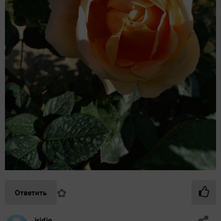
✿
Ответить
iridiq