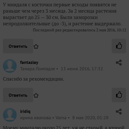
У миндаля с косточки первые всходы появятся не
раньше чем через 3 месяца. За 2 месяца растения
вырастает до 25 — 30 см. Были заморозки
непродолжительные (до -3), и растение выдержало.
Последний раз редактировалось
2 мая 2016, 10:12
✿
Ответить
fantaziay
Тамара Ломтадзе
13 июня 2016, 17:32
Спасибо за рекомендации.
✿
Ответить
iridiq
ирина иванова
Varna
8 мая 2020, 01:28
Моему миндалю около 25 лет, уж не старый, а второй