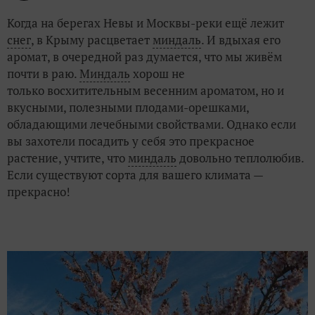
Когда на берегах Невы и Москвы-реки ещё лежит
снег
, в Крыму расцветает
миндаль
. И вдыхая его
аромат, в очередной раз думается, что мы живём
почти в раю.
Миндаль
хорош не
только восхитительным весенним ароматом, но и
вкусными, полезными плодами-орешками,
обладающими лечебными свойствами. Однако если
вы захотели посадить у себя это прекрасное
растение, учтите, что
миндаль
довольно теплолюбив.
Если существуют сорта для вашего климата —
прекрасно!