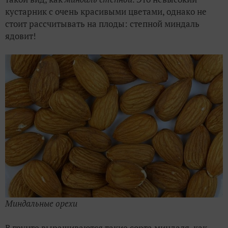
кустарник с очень красивыми цветами, однако не
стоит рассчитывать на плоды: степной миндаль
ядовит!
Миндальные орехи
В грунте выращиваются такие сорта
миндаля
, как