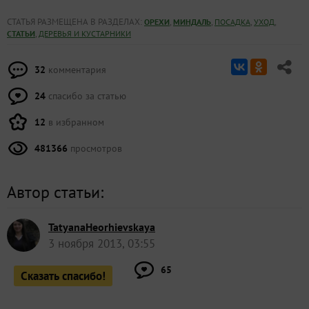
СТАТЬЯ РАЗМЕЩЕНА В РАЗДЕЛАХ:
,
,
,
,
ОРЕХИ
МИНДАЛЬ
ПОСАДКА
УХОД
,
СТАТЬИ
ДЕРЕВЬЯ И КУСТАРНИКИ
32
комментария
24
спасибо за статью
12
в избранном
481366
просмотров
Автор статьи:
TatyanaHeorhievskaya
3 ноября 2013, 03:55
65
Сказать спасибо!