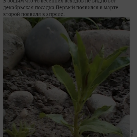
В общим что то весенних всходов не видно вот
декабрьская посадка Первый появился в марте
второй появиля в апреле.