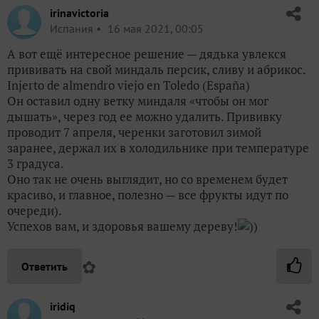
irinavictoria
Испания
16 мая 2021, 00:05
А вот ещё интересное решение — дядька увлекся
прививать на свой миндаль персик, сливу и абрикос.
Injerto de almendro viejo en Toledo (España)
Он оставил одну ветку миндаля «чтобы он мог
дышать», через год ее можно удалить. Прививку
проводит 7 апреля, черенки заготовил зимой
заранее, держал их в холодильнике при температуре
3 градуса.
Оно так не очень выглядит, но со временем будет
красиво, и главное, полезно — все фрукты идут по
очереди).
Успехов вам, и здоровья вашему дереву!
))
✿
Ответить
iridiq