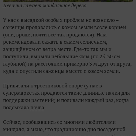
Девочка сажает миндальное дерево
У нас с высадкой особых проблем не возникло –
саженцы продавались с комом земли возле корней
(они, вроде, почти все так продаются). Нам
рекомендовали сажать в самом солнечном,
защищённом от ветра месте. Где-то так мы и
поступили, вырыли небольшие ямы (по 25-30 см
глубиной) на расстоянии примерно 3 м друг от друга,
куда и опустили саженцы вместе с комом земли.
Привязали к тростниковой опоре (у нас в
супермаркетах продаются такие длинные палки для
поддержки растений) и поливали каждый раз, когда
подсыхала
почва
.
Сейчас, пообщавшись со многими любителями
миндаля
, я знаю, что традиционно дно посадочной