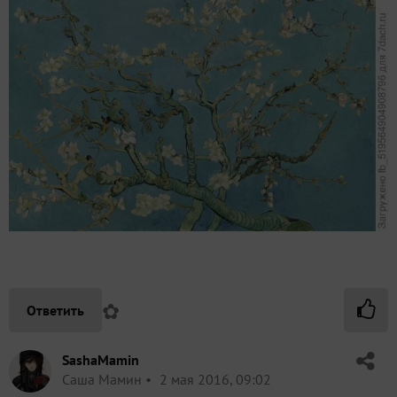
✿
Ответить
SashaMamin
Саша Мамин
2 мая 2016, 09:02