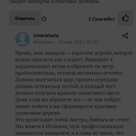
увидят эксперты и опытные дачники.
✿
Ответить
2
Спасибо!
irinavictoria
Испания
12 мая 2021, 02:02
Ирина, ваш миндаль — взрослое дерево, которое
нужно обрезать как следует. Выберите 4
кардинальных ветки и обрежьте на метр
приблизительно, оставив несколько веточек.
Должен получиться шар, причем середина
должна оставаться пустой, и каждый лист
должен получать вдоволь солнечного цвета.
Даже если вы обрежете все — от пня пойдут
новые побеги и вы сформируете красивое
ухоженное дерево.
Это происходит очень быстро, бояться не стоит.
Мы живем в Испании, муж профессионально
занимается миндалем, и я сама не знала, что