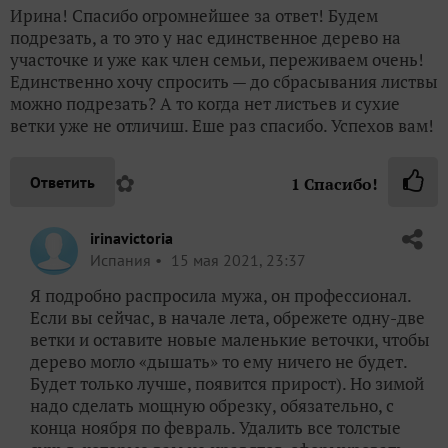
Ирина! Спасибо огромнейшее за ответ! Будем
подрезать, а то это у нас единственное дерево на
участочке и уже как член семьи, переживаем очень!
Единственно хочу спросить — до сбрасывания листвы
можно подрезать? А то когда нет листьев и сухие
ветки уже не отличиш. Еше раз спасибо. Успехов вам!
✿
Ответить
1
Спасибо!
irinavictoria
Испания
15 мая 2021, 23:37
Я подробно распросила мужа, он профессионал.
Если вы сейчас, в начале лета, обрежете одну-две
ветки и оставите новые маленькие веточки, чтобы
дерево могло «дышать» то ему ничего не будет.
Будет только лучше, появится прирост). Но зимой
надо сделать мощную обрезку, обязательно, с
конца ноября по февраль. Удалить все толстые