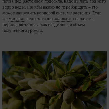
почва под растением подсохла, надо вылить под него
ведро воды. Причём важно не переборщить – это
может навредить корневой системе растения. Если
же
миндаль
недостаточно
поливать
, сократится
период цветения, а как следствие, и объём
полученного
урожая
.