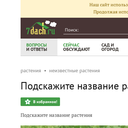
Наш сайт использ
Продолжая испо
ВОПРОСЫ
СЕЙЧАС
САД И
И ОТВЕТЫ
ОБСУЖДАЮТ
ОГОРОД
растения
неизвестные растения
Подскажите название р
В избранное!
Подскажите название растения