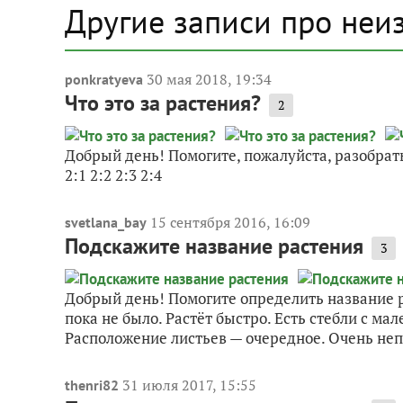
Другие записи про неи
30 мая 2018, 19:34
ponkratyeva
Что это за растения?
2
Добрый день! Помогите, пожалуйста, разобраться
2:1 2:2 2:3 2:4
15 сентября 2016, 16:09
svetlana_bay
Подскажите название растения
3
Добрый день! Помогите определить название р
пока не было. Растёт быстро. Есть стебли с м
Расположение листьев — очередное. Очень непр
31 июля 2017, 15:55
thenri82