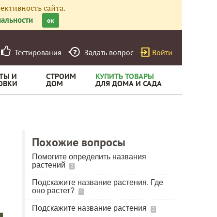
ективность сайта.
альности
ок
Тестирования
Задать вопрос
Войти
ТЫ И
СТРОИМ
КУПИТЬ ТОВАРЫ
ОВКИ
ДОМ
ДЛЯ ДОМА И САДА
Похожие вопросы
Помогите определить названия
растений
2
Подскажите название растения. Где
оно растет?
7
Подскажите название растения
3