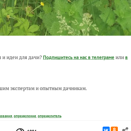
 и идеи для дачи?
или
Подпишитесь на нас
в телеграме
в
нашим экспертам и опытным дачникам.
азвания
,
определение
,
определитель