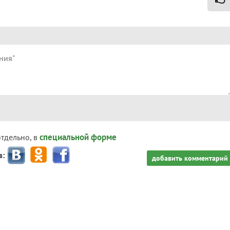
специальной форме
отдельно, в
з:
добавить комментарий