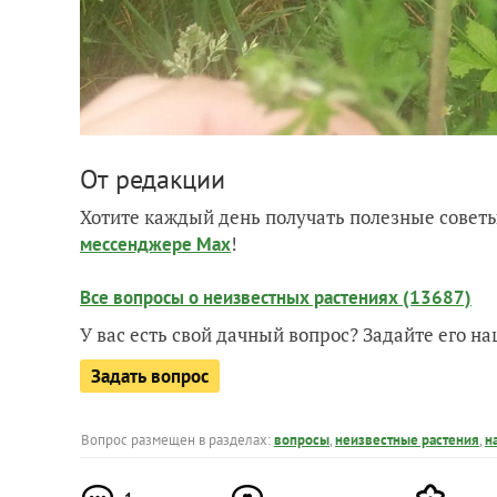
От редакции
Хотите каждый день получать полезные советы
!
мессенджере Max
Все вопросы о неизвестных растениях (13687)
У вас есть свой дачный вопрос? Задайте его 
Задать вопрос
Вопрос размещен в разделах:
вопросы
,
неизвестные растения
,
н