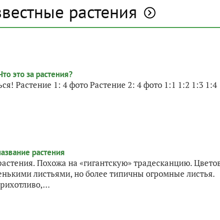
звестные растения
! Растение 1: 4 фото Растение 2: 4 фото 1:1 1:2 1:3 1:4
астения. Похожа на «гигантскую» традесканцию. Цвето
аленькими листьями, но более типичны огромные листья.
ихотливо,...