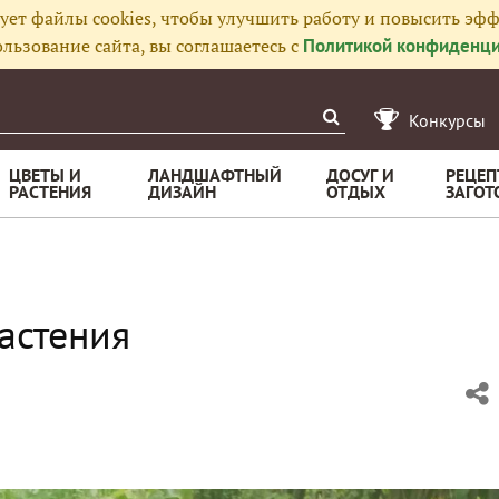
ует файлы cookies, чтобы улучшить работу и повысить эфф
льзование сайта, вы соглашаетесь с
Политикой конфиденци
Конкурсы
ЦВЕТЫ И
ЛАНДШАФТНЫЙ
ДОСУГ И
РЕЦЕП
РАСТЕНИЯ
ДИЗАЙН
ОТДЫХ
ЗАГОТ
астения