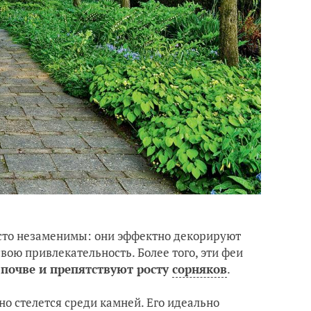
сто незаменимы: они эффектно декорируют
вою привлекательность. Более того, эти феи
 почве и препятствуют росту
сорняков
.
но стелется среди камней. Его идеально