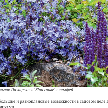
льчик Пожарского 'Blau ranke' и шалфей
большие и разноплановые возможности в садовом деле
никами.