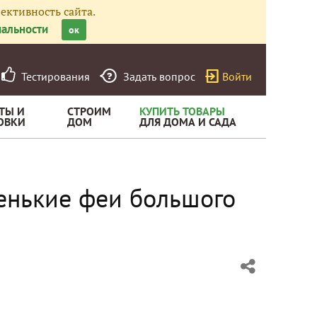
ективность сайта.
альности
ок
Тестирования
Задать вопрос
Войти
ТЫ И
СТРОИМ
КУПИТЬ ТОВАРЫ
ОВКИ
ДОМ
ДЛЯ ДОМА И САДА
енькие феи большого