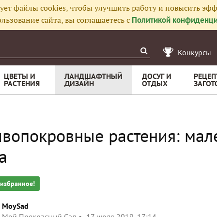
ует файлы cookies, чтобы улучшить работу и повысить эфф
льзование сайта, вы соглашаетесь с
Политикой конфиденци
Конкурсы
ЦВЕТЫ И
ЛАНДШАФТНЫЙ
ДОСУГ И
РЕЦЕП
РАСТЕНИЯ
ДИЗАЙН
ОТДЫХ
ЗАГОТ
вопокровные растения: мал
а
 избранное!
MoySad
Мой Прекрасный Сад
17 июля 2019, 17:14