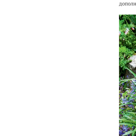
допол