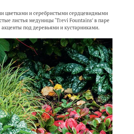
быми цветками и серебристыми сердцевидными
стые листья медуницы ‘Trevi Fountains’ в паре
 акценты под деревьями и кустарниками.