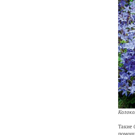
Колоко
Такие 
помощ