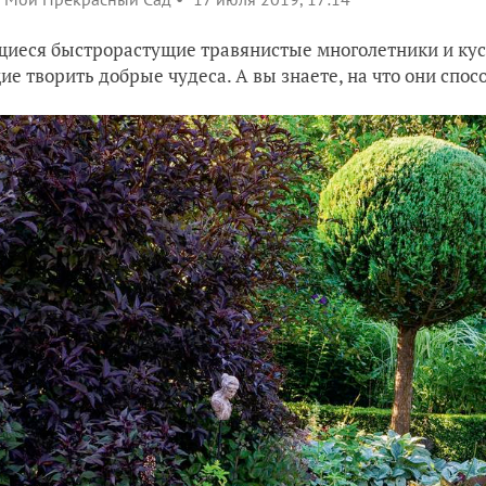
иеся быстрорастущие травянистые многолетники и кус
е творить добрые чудеса. А вы знаете, на что они спос