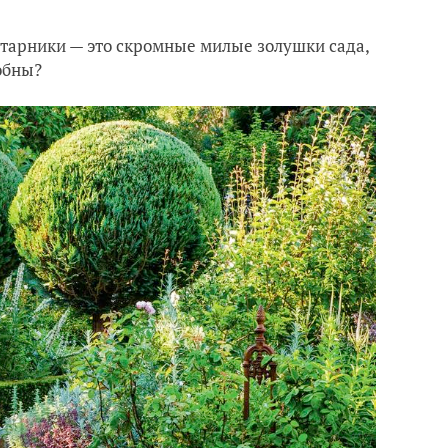
тарники — это скромные милые золушки сада,
обны?