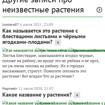
неизвестные растения
6 июля 2021, 23:09
lumiere87
Как называется это растение с
блестящими листьями и чёрными
ягодками-плодами?
4
Листья блестящие, завязываются ягодки черные,
похоже на рябину, но вроде это не рябина и не ирга,
но уж очень похожа на рябину. Их в городах
высаживают, стригут. Помогите опознать это
растение! Вот ягодки Что за растение?
11 июля 2020, 21:07
Napreekr
Какое название у растения?
4