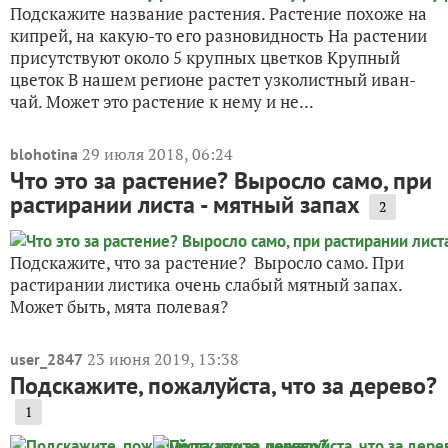
Подскажите название растения. Растение похоже на
кипрей, на какую-то его разновидность На растении
присутствуют около 5 крупных цветков Крупный
цветок В нашем регионе растет узколистный иван-
чай. Может это растение к нему и не...
29 июля 2018, 06:24
blohotina
Что это за растение? Выросло само, при
растирании листа - мятный запах
2
Подскажите, что за растение? Выросло само. При
растирании листика очень слабый мятный запах.
Может быть, мята полевая?
23 июня 2019, 13:38
user_2847
Подскажите, пожалуйста, что за дерево?
1