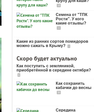
крупу для каши?
10
Семена от "ТПК
Рости". У кого
какие отзывы?
11
Какие из ранних сортов помидоров
можно сажать в Крыму?
1
Скоро будет актуально
Как поступить с земляникой,
приобретённой в середине октября?
6
Как сохранить
кабачки до весны
30
Середина