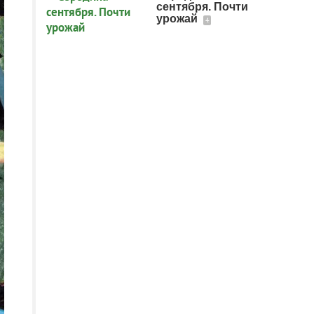
сентября. Почти
урожай
4