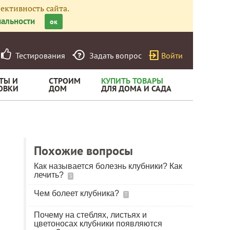
ективность сайта.
альности
ок
Тестирования
Задать вопрос
Войти
ТЫ И
СТРОИМ
КУПИТЬ ТОВАРЫ
ОВКИ
ДОМ
ДЛЯ ДОМА И САДА
Похожие вопросы
Как называется болезнь клубники? Как
лечить?
3
Чем болеет клубника?
7
Почему на стеблях, листьях и
цветоносах клубники появляются