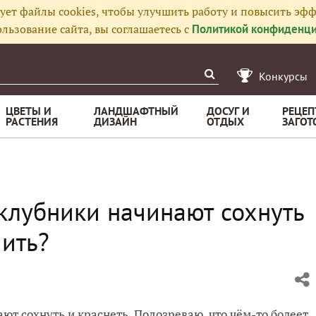
ует файлы cookies, чтобы улучшить работу и повысить эфф
льзование сайта, вы соглашаетесь с
Политикой конфиденци
Конкурсы
ЦВЕТЫ И
ЛАНДШАФТНЫЙ
ДОСУГ И
РЕЦЕП
РАСТЕНИЯ
ДИЗАЙН
ОТДЫХ
ЗАГОТ
клубники начинают сохнуть
чить?
ют сохнуть и краснеть. Подозреваю, что чём-то болеет