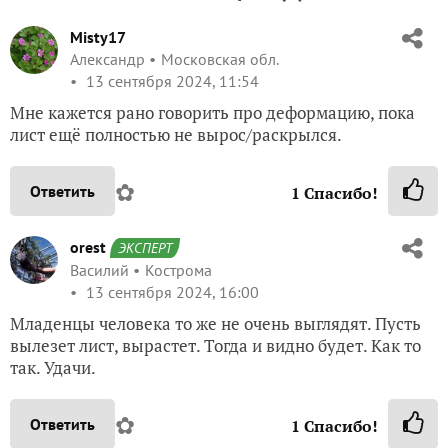
Misty17
Александр
Московская обл.
13 сентября 2024, 11:54
Мне кажется рано говорить про деформацию, пока
лист ещё полностью не вырос/раскрылся.
✿
Ответить
1
Спасибо!
orest
ЭКСПЕРТ
Василий
Кострома
13 сентября 2024, 16:00
Младенцы человека то же не очень выглядят. Пусть
вылезет лист, вырастет. Тогда и видно будет. Как то
так. Удачи.
✿
Ответить
1
Спасибо!