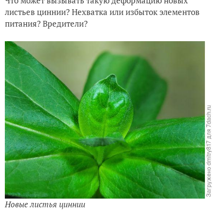
Что может вызывать такую деформацию новых
листьев циннии? Нехватка или избыток элементов
питания? Вредители?
Новые листья циннии