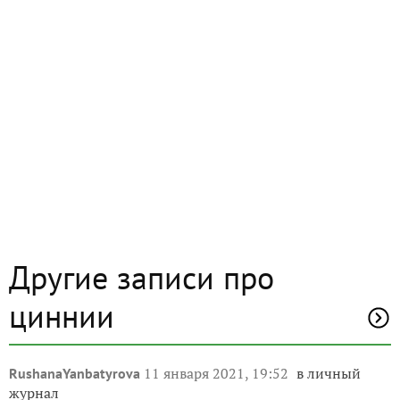
Другие записи про
циннии
11 января 2021, 19:52
в личный
RushanaYanbatyrova
журнал