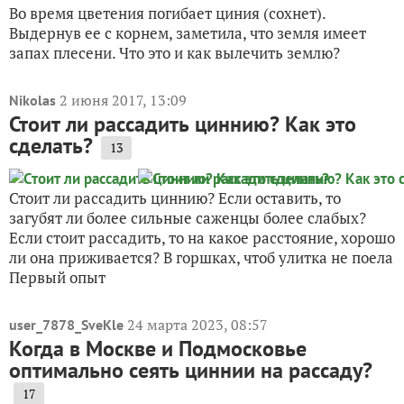
Во время цветения погибает циния (сохнет).
Выдернув ее с корнем, заметила, что земля имеет
запах плесени. Что это и как вылечить землю?
2 июня 2017, 13:09
Nikolas
Стоит ли рассадить циннию? Как это
сделать?
13
Стоит ли рассадить циннию? Если оставить, то
загубят ли более сильные саженцы более слабых?
Если стоит рассадить, то на какое расстояние, хорошо
ли она приживается? В горшках, чтоб улитка не поела
Первый опыт
24 марта 2023, 08:57
user_7878_SveKle
Когда в Москве и Подмосковье
оптимально сеять циннии на рассаду?
17