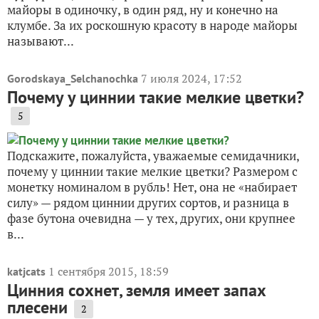
майоры в одиночку, в один ряд, ну и конечно на
клумбе. За их роскошную красоту в народе майоры
называют...
7 июля 2024, 17:52
Gorodskaya_Selchanochka
Почему у циннии такие мелкие цветки?
5
Подскажите, пожалуйста, уважаемые семидачники,
почему у циннии такие мелкие цветки? Размером с
монетку номиналом в рубль! Нет, она не «набирает
силу» — рядом циннии других сортов, и разница в
фазе бутона очевидна — у тех, других, они крупнее
в...
1 сентября 2015, 18:59
katjcats
Цинния сохнет, земля имеет запах
плесени
2