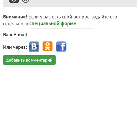
Внимание!
Если у вас есть свой вопрос, задайте его
специальной форме
отдельно, в
Ваш E-mail:
Или через:
добавить комментарий