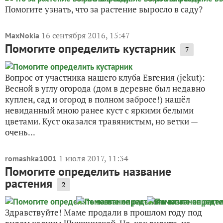
Помогите узнать, что за растение выросло в саду?
16 сентября 2016, 15:47
MaxNokia
Помогите определить кустарник
7
Вопрос от участника нашего клуба Евгения (jekut):
Весной в углу огорода (дом в деревне был недавно
куплен, сад и огород в полном забросе!) нашёл
невиданный мною ранее куст с яркими белыми
цветами. Куст оказался травянистым, но ветки —
очень...
1 июля 2017, 11:34
romashka1001
Помогите определить название
растения
2
Здравствуйте! Маме продали в прошлом году под