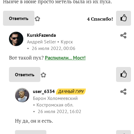
Нынче в июне просто метель была из их пуха.
✿
Ответить
4
Спасибо!
KurskFazenda
Андрей Seller
Курск
26 июля 2022, 00:06
Вот такой пух?
Распилили... Мост!
✿
Ответить
user_6334
ДАЧНЫЙ ГУРУ
Барон Холомеевский
Костромская обл.
26 июля 2022, 16:02
Ну да, он и есть.