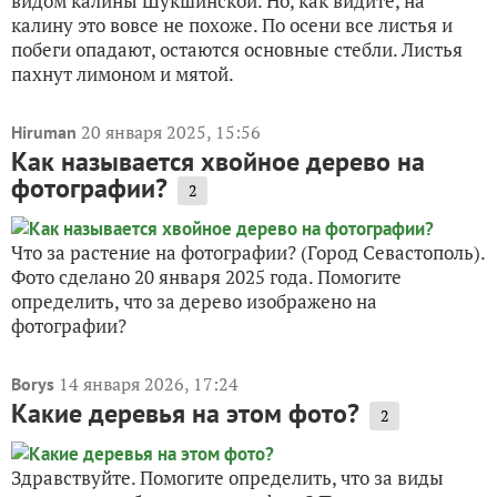
видом калины Шукшинской. Но, как видите, на
калину это вовсе не похоже. По осени все листья и
побеги опадают, остаются основные стебли. Листья
пахнут лимоном и мятой.
20 января 2025, 15:56
Hiruman
Как называется хвойное дерево на
фотографии?
2
Что за растение на фотографии? (Город Севастополь).
Фото сделано 20 января 2025 года. Помогите
определить, что за дерево изображено на
фотографии?
14 января 2026, 17:24
Borys
Какие деревья на этом фото?
2
Здравствуйте. Помогите определить, что за виды