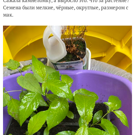
Сажала камнеломку, а выросло это. Что за растение?
Семена были мелкие, чёрные, округлые, размером с
мак.