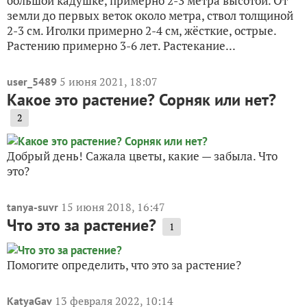
большой кадушке, примерно 2-3 метра высотой. От
земли до первых веток около метра, ствол толщиной
2-3 см. Иголки примерно 2-4 см, жёсткие, острые.
Растению примерно 3-6 лет. Растекание...
5 июня 2021, 18:07
user_5489
Какое это растение? Сорняк или нет?
2
Добрый день! Сажала цветы, какие — забыла. Что
это?
15 июня 2018, 16:47
tanya-suvr
Что это за растение?
1
Помогите определить, что это за растение?
13 февраля 2022, 10:14
KatyaGav