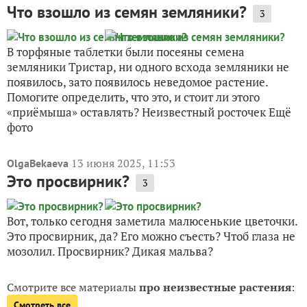
Что взошло из семян земляники?
3
В торфяные таблетки были посеяны семена
земляники Тристар, ни одного всхода земляники не
появилось, зато появилось неведомое растение.
Помогите определить, что это, и стоит ли этого
«приёмыша» оставлять? Неизвестный росточек Ещё
фото
13 июня 2025, 11:53
OlgaBekaeva
Это просвирник?
3
Вот, только сегодня заметила малюсенькие цветочки.
Это просвирник, да? Его можно съесть? Чтоб глаза не
мозолил. Просвирник? Дикая мальва?
Смотрите все материалы
про неизвестные растения
:
Смотреть все