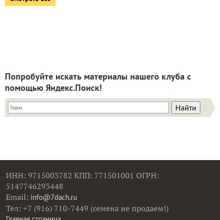
Попробуйте искать материалы нашего клуба с
помощью Яндекс.Поиск!
ИНН: 9715003782 КПП: 771501001 ОГРН:
5147746293448
Email:
info@7dach.ru
Тел: +7 (916) 710-7449 (семена не продаем!)
Главная страница