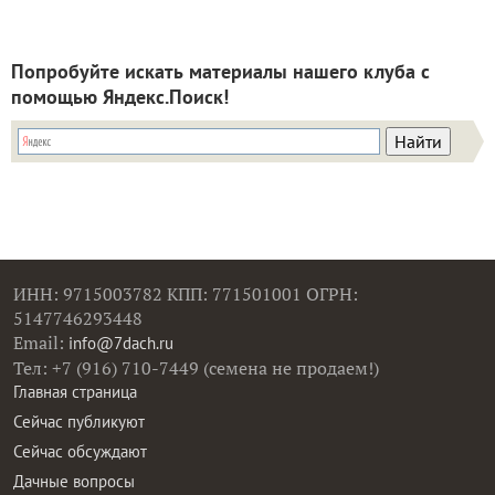
Попробуйте искать материалы нашего клуба с
помощью Яндекс.Поиск!
ИНН: 9715003782 КПП: 771501001 ОГРН:
5147746293448
Email:
info@7dach.ru
Тел: +7 (916) 710-7449 (семена не продаем!)
Главная страница
Сейчас публикуют
Сейчас обсуждают
Дачные вопросы