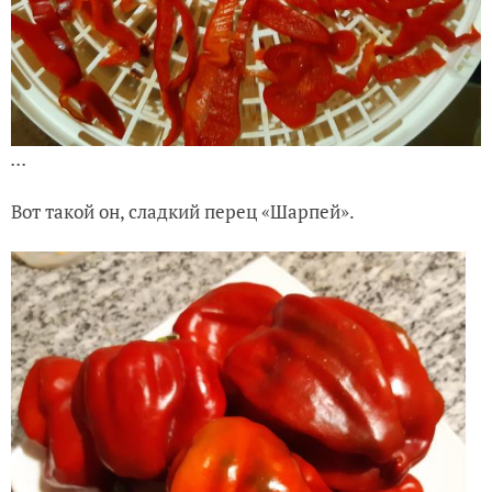
...
Вот такой он, сладкий перец «Шарпей».