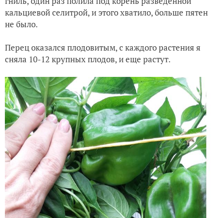
гниль, один раз полила под корень разведенной
кальциевой селитрой, и этого хватило, больше пятен
не было.
Перец оказался плодовитым, с каждого растения я
сняла 10-12 крупных плодов, и еще растут.