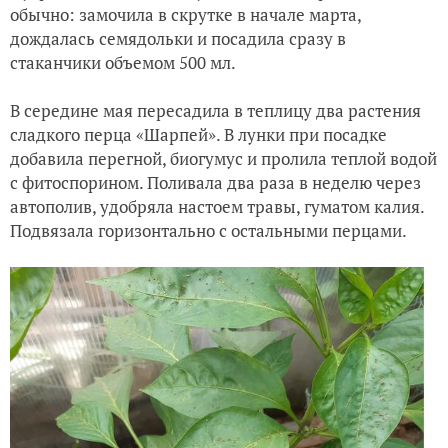
обычно: замочила в скрутке в начале марта,
дождалась семядольки и посадила сразу в
стаканчики объемом 500 мл.
В середине мая пересадила в теплицу два растения
сладкого перца «Шарпей». В лунки при посадке
добавила перегной, биогумус и пролила теплой водой
с фитоспорином. Поливала два раза в неделю через
автополив, удобряла настоем травы, гуматом калия.
Подвязала горизонтально с остальными перцами.