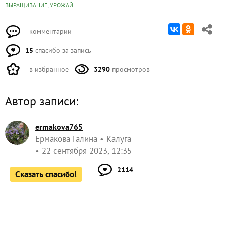
,
ВЫРАЩИВАНИЕ
УРОЖАЙ
комментарии
15
спасибо за запись
в избранное
3290
просмотров
Автор записи:
ermakova765
Ермакова Галина
Калуга
22 сентября 2023, 12:35
2114
Сказать спасибо!