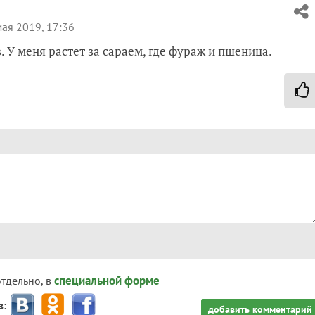
ая 2019, 17:36
в. У меня растет за сараем, где фураж и пшеница.
специальной форме
отдельно, в
з:
добавить комментарий