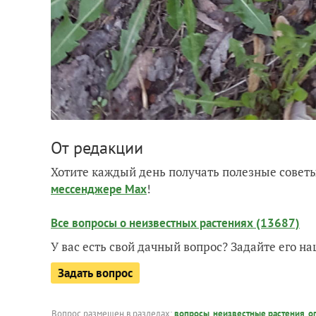
От редакции
Хотите каждый день получать полезные советы
!
мессенджере Max
Все вопросы о неизвестных растениях (13687)
У вас есть свой дачный вопрос? Задайте его 
Задать вопрос
Вопрос размещен в разделах:
вопросы
,
неизвестные растения
,
о