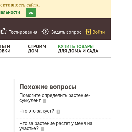
ективность сайта.
альности
ок
Тестирования
Задать вопрос
Войти
ТЫ И
СТРОИМ
КУПИТЬ ТОВАРЫ
ОВКИ
ДОМ
ДЛЯ ДОМА И САДА
Похожие вопросы
Помогите определить растение-
суккулент
2
Что это за куст?
3
Что за растение растет у меня на
участке?
3