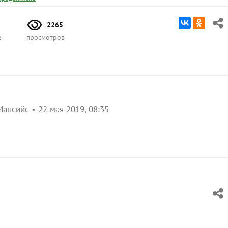
2265
е
просмотров
Мансийс
22 мая 2019, 08:35