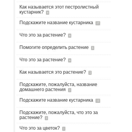
Как называется этот пестролистный
кустарник?
4
Подскажите название кустарника
17
Что это за растение?
4
Помогите определить растение
5
Что это за растение?
4
Как называется это растение?
2
Подскажите, пожалуйста, название
домашнего растения
2
Подскажите название кустарника
15
Подскажите, пожалуйста, что это за
растение?
2
Что это за цветок?
1