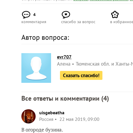
4
комментария
спасибо за вопрос
в избранно
Автор вопроса:
evr707
Алена
Тюменская обл. и Ханты-
Сказать спасибо!
Все ответы и комментарии (
4
)
uisgebeatha
Россия
22 мая 2019, 09:00
В огороде бузина.