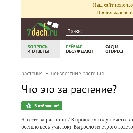
Наш сайт использ
Продолжая испо
ВОПРОСЫ
СЕЙЧАС
САД И
И ОТВЕТЫ
ОБСУЖДАЮТ
ОГОРОД
растения
неизвестные растения
Что это за растение?
В избранное!
Что это за растение? В прошлом году ничего та
осенью весь участок). Выросло из строго толст