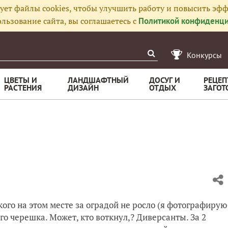
ует файлы cookies, чтобы улучшить работу и повысить эфф
льзование сайта, вы соглашаетесь с
Политикой конфиденци
Конкурсы
ЦВЕТЫ И
ЛАНДШАФТНЫЙ
ДОСУГ И
РЕЦЕП
РАСТЕНИЯ
ДИЗАЙН
ОТДЫХ
ЗАГОТ
кого на этом месте за оградой не росло (я фотографирую
ого черешка. Может, кто воткнул,? Диверсанты. За 2