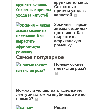
крупные кочаны.
Секретные
приемы ухода за
капустой
6
Урсиния — яркая
звезда сезонных
цветников. Как
вырастить
африканскую
ромашку
Самое популярное
Почему сохнет
плетистая роза?
9
Можно ли укладывать капельную
ленту зигзагом на клубнике, а не по
прямой?
3
Рецепт