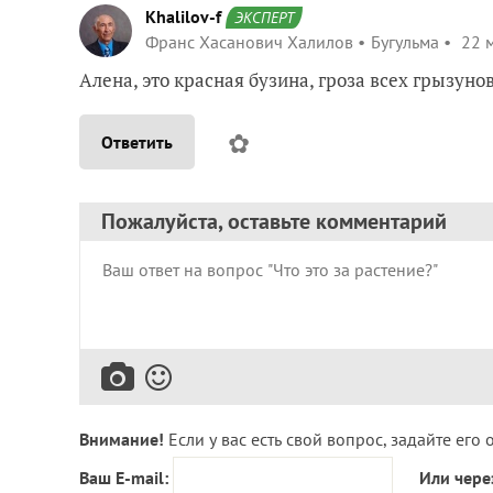
Khalilov-f
ЭКСПЕРТ
Франс Хасанович Халилов
Бугульма
22 м
Алена, это красная бузина, гроза всех грызуно
✿
Ответить
Пожалуйста, оставьте комментарий
Внимание!
Если у вас есть свой вопрос, задайте его 
Ваш E-mail:
Или чере