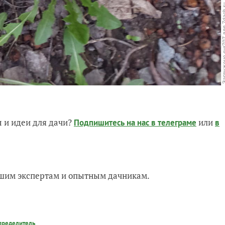
 и идеи для дачи?
или
Подпишитесь на нас
в телеграме
в
нашим экспертам и опытным дачникам.
пределитель