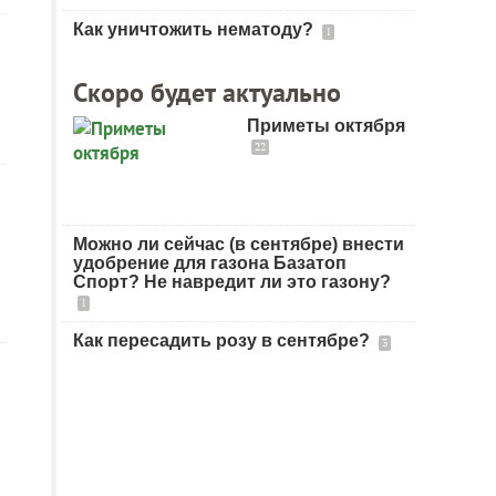
Как уничтожить нематоду?
1
Скоро будет актуально
Приметы октября
22
Можно ли сейчас (в сентябре) внести
удобрение для газона Базатоп
Спорт? Не навредит ли это газону?
1
Как пересадить розу в сентябре?
3