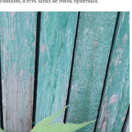
синками, и есть запах не очень приятный.