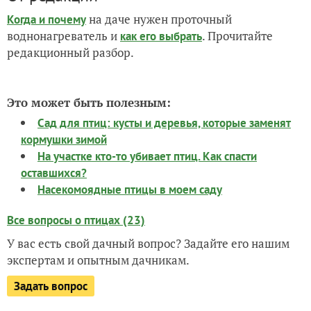
на даче нужен проточный
Когда и почему
воднонагреватель и
. Прочитайте
как его выбрать
редакционный разбор.
Это может быть полезным:
Сад для птиц: кусты и деревья, которые заменят
кормушки зимой
На участке кто-то убивает птиц. Как спасти
оставшихся?
Насекомоядные птицы в моем саду
Все вопросы о птицах (23)
У вас есть свой дачный вопрос? Задайте его нашим
экспертам и опытным дачникам.
Задать вопрос