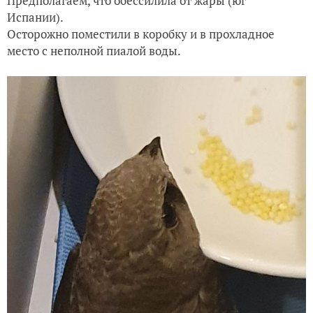
Предполагаем, что обессилила от жары (юг
Испании).
Осторожно поместили в коробку и в прохладное
место с неполной пиалой воды.