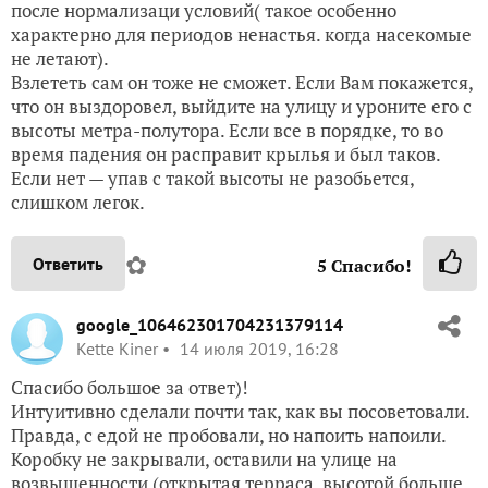
после нормализаци условий( такое особенно
характерно для периодов ненастья. когда насекомые
не летают).
Взлететь сам он тоже не сможет. Если Вам покажется,
что он выздоровел, выйдите на улицу и уроните его с
высоты метра-полутора. Если все в порядке, то во
время падения он расправит крылья и был таков.
Если нет — упав с такой высоты не разобьется,
слишком легок.
✿
Ответить
5
Спасибо!
google_106462301704231379114
Kette Kiner
14 июля 2019, 16:28
Спасибо большое за ответ)!
Интуитивно сделали почти так, как вы посоветовали.
Правда, с едой не пробовали, но напоить напоили.
Коробку не закрывали, оставили на улице на
возвышенности (открытая терраса, высотой больше