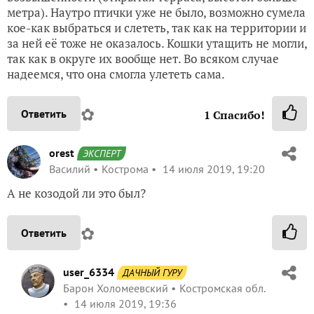
метра). Наутро птички уже не было, возможно сумела
кое-как выбраться и слететь, так как на территории и
за ней её тоже не оказалось. Кошки утащить не могли,
так как в округе их вообще нет. Во всяком случае
надеемся, что она смогла улететь сама.
✿
Ответить
1
Спасибо!
orest
ЭКСПЕРТ
Василий
Кострома
14 июля 2019, 19:20
А не козодой ли это был?
✿
Ответить
user_6334
ДАЧНЫЙ ГУРУ
Барон Холомеевский
Костромская обл.
14 июля 2019, 19:36