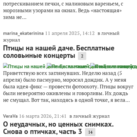
потрескиванием печки, с малиновым вареньем, с
морозными узорами на окнах. Ведь «настоящая»
зима не...
11 апреля 2025, 14:12
в личный
marina_ekaterinina
журнал
Птицы на нашей даче. Бесплатные
соловьиные концерты
2
Приветствую всех заглянувших. Неделю назад (5
апреля) было пасмурно, моросил дождик. А у меня
была идея-фикс — провести фотоохоту. Птицы вокруг
были невероятно оживлены и говорливы. Их дождь
не смущал. Вот так, находясь в одной точке, я вела...
16 марта 2026, 21:41
в личный журнал
VeraVa
О неудачных, но ценных снимках.
Снова о птичках, часть 3
14