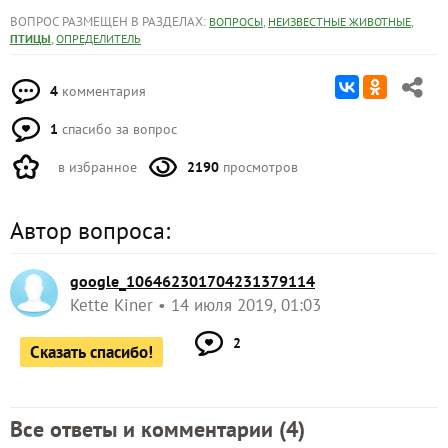
ВОПРОС РАЗМЕЩЕН В РАЗДЕЛАХ:
,
,
ВОПРОСЫ
НЕИЗВЕСТНЫЕ ЖИВОТНЫЕ
,
ПТИЦЫ
ОПРЕДЕЛИТЕЛЬ
4
комментария
1
спасибо за вопрос
в избранное
2190
просмотров
Автор вопроса:
google_106462301704231379114
Kette Kiner
14 июля 2019, 01:03
2
Сказать спасибо!
Все ответы и комментарии (
4
)