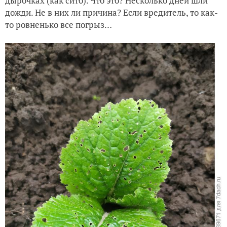
дырочках (как сито). Что это? Несколько дней шли
дожди. Не в них ли причина? Если вредитель, то как-
то ровненько все погрыз…