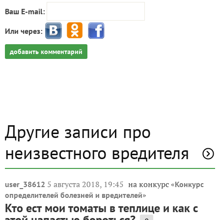
Ваш E-mail:
Или через:
добавить комментарий
Другие записи про
неизвестного вредителя
5 августа 2018, 19:45
на конкурс «
user_38612
Конкурс
»
определителей болезней и вредителей
Кто ест мои томаты в теплице и как с
этой напастью бороться?