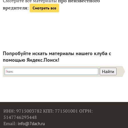
Смотрите все материалы
про неизвестного
вредителя
:
Смотреть все
Попробуйте искать материалы нашего клуба с
помощью Яндекс.Поиск!
ИНН: 9715003782 КПП: 771501001 ОГРН:
5147746293448
Email:
info@7dach.ru