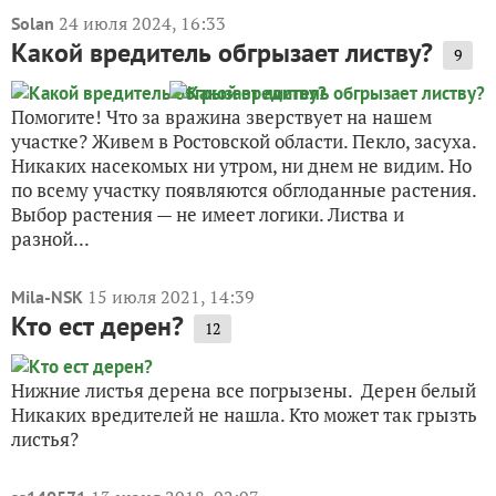
24 июля 2024, 16:33
Solan
Какой вредитель обгрызает листву?
9
Помогите! Что за вражина зверствует на нашем
участке? Живем в Ростовской области. Пекло, засуха.
Никаких насекомых ни утром, ни днем не видим. Но
по всему участку появляются обглоданные растения.
Выбор растения — не имеет логики. Листва и
разной...
15 июля 2021, 14:39
Mila-NSK
Кто ест дерен?
12
Нижние листья дерена все погрызены. Дерен белый
Никаких вредителей не нашла. Кто может так грызть
листья?