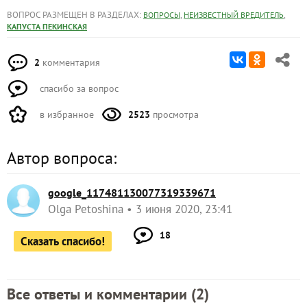
ВОПРОС РАЗМЕЩЕН В РАЗДЕЛАХ:
,
,
ВОПРОСЫ
НЕИЗВЕСТНЫЙ ВРЕДИТЕЛЬ
КАПУСТА ПЕКИНСКАЯ
2
комментария
спасибо за вопрос
в избранное
2523
просмотра
Автор вопроса:
google_117481130077319339671
Olga Petoshina
3 июня 2020, 23:41
18
Сказать спасибо!
Все ответы и комментарии (
2
)