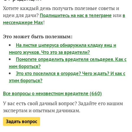
Хотите каждый день получать полезные советы и
идеи для дачи?
или
Подпишитесь на нас
в телеграме
в
!
мессенджере Max
Это может быть полезным:
На листке циперуса обнаружила кладку яиц и
много жучков. Что это за вредители?
Помогите определить вредителя сельдерея. Как с
ним бороться?
Это кто поселился в огороде? Чего ждать? И как с
этим бороться?
Все вопросы о неизвестном вредителе (660)
У вас есть свой дачный вопрос? Задайте его нашим
экспертам и опытным дачникам.
Задать вопрос