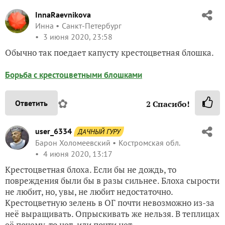
InnaRaevnikova
Инна
Санкт-Петербург
3 июня 2020, 23:58
Обычно так поедает капусту крестоцветная блошка.
Борьба с крестоцветными блошками
✿
Ответить
2
Спасибо!
user_6334
ДАЧНЫЙ ГУРУ
Барон Холомеевский
Костромская обл.
4 июня 2020, 13:17
Крестоцветная блоха. Если бы не дождь, то
повреждения были бы в разы сильнее. Блоха сырости
не любит, но, увы, не любит недостаточно.
Крестоцветную зелень в ОГ почти невозможно из-за
неё выращивать. Опрыскивать же нельзя. В теплицах
её почему-то нет, или почти нет.