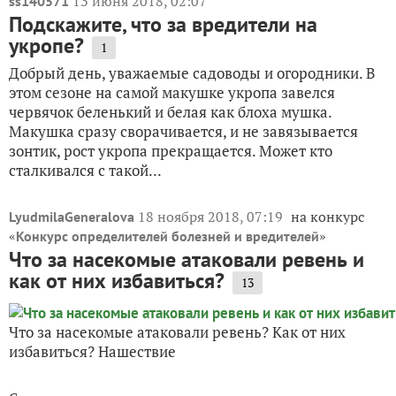
13 июня 2018, 02:07
ss140571
Подскажите, что за вредители на
укропе?
1
Добрый день, уважаемые садоводы и огородники. В
этом сезоне на самой макушке укропа завелся
червячок беленький и белая как блоха мушка.
Макушка сразу сворачивается, и не завязывается
зонтик, рост укропа прекращается. Может кто
сталкивался с такой...
18 ноября 2018, 07:19
на конкурс
LyudmilaGeneralova
«
»
Конкурс определителей болезней и вредителей
Что за насекомые атаковали ревень и
как от них избавиться?
13
Что за насекомые атаковали ревень? Как от них
избавиться? Нашествие