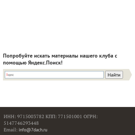
Попробуйте искать материалы нашего клуба с
помощью Яндекс.Поиск!
ИНН: 9715003782 КПП: 771501001 ОГРН:
5147746293448
Email:
info@7dach.ru