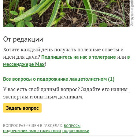
От редакции
Хотите каждый день получать полезные советы и
идеи для дачи?
или
Подпишитесь на нас
в телеграме
в
!
мессенджере Max
Все вопросы о подорожнике ланцетолистном (1)
У вас есть свой дачный вопрос? Задайте его нашим
экспертам и опытным дачникам.
Задать вопрос
ВОПРОС РАЗМЕЩЕН В РАЗДЕЛАХ:
,
ВОПРОСЫ
,
ПОДОРОЖНИК ЛАНЦЕТОЛИСТНЫЙ
ПОДОРОЖНИКИ