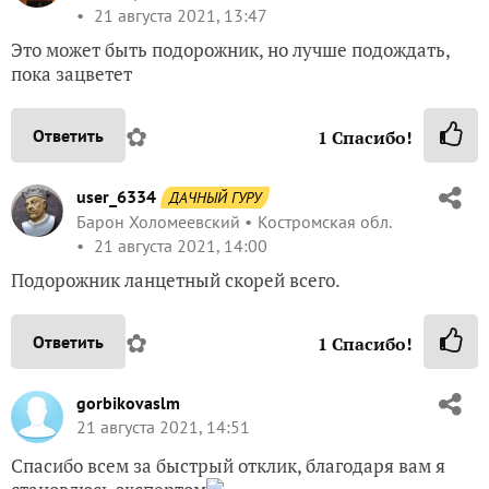
21 августа 2021, 13:47
Это может быть подорожник, но лучше подождать,
пока зацветет
✿
Ответить
1
Спасибо!
user_6334
ДАЧНЫЙ ГУРУ
Барон Холомеевский
Костромская обл.
21 августа 2021, 14:00
Подорожник ланцетный скорей всего.
✿
Ответить
1
Спасибо!
gorbikovaslm
21 августа 2021, 14:51
Спасибо всем за быстрый отклик, благодаря вам я