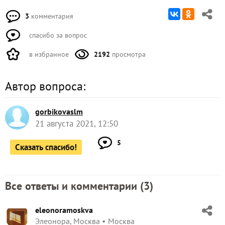
3
комментария
спасибо за вопрос
в избранное
2192
просмотра
Автор вопроса:
gorbikovaslm
21 августа 2021, 12:50
5
Сказать спасибо!
Все ответы и комментарии (
3
)
eleonoramoskva
Элеонора, Москва
Москва