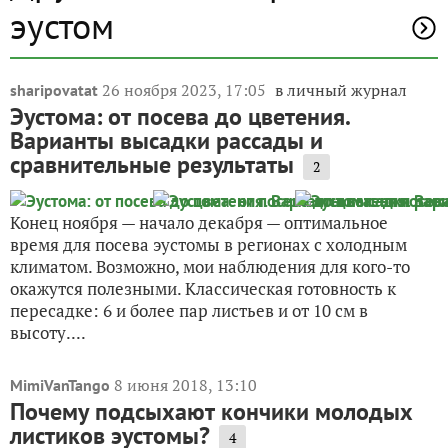
эустом
26 ноября 2023, 17:05
в личный журнал
sharipovatat
Эустома: от посева до цветения.
Варианты высадки рассады и
сравнительные результаты
2
Конец ноября — начало декабря — оптимальное
время для посева эустомы в регионах с холодным
климатом. Возможно, мои наблюдения для кого-то
окажутся полезными. Классическая готовность к
пересадке: 6 и более пар листьев и от 10 см в
высоту....
8 июня 2018, 13:10
MimiVanTango
Почему подсыхают кончики молодых
листиков эустомы?
4