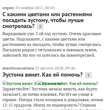
10 ноября 2017, 00:43
sngeor
С какими цветами или растениями
посадить эустому, чтобы лучше
смотрелась?
5
Выращиваю уже 2 ой год эустому. Очень красивые
цветы. Подскажите, с какими цветами или
растениями их посадить, чтобы лучше смотрелись.
Посадила рядом с петуньками и львиным зевом,
лобелией. Но что-то хотелось бы поинтересней.
23 августа 2020, 09:46
akashkinasvetlana
Эустома вянет. Как ей помочь?
1
Здравствуйте! Эустома начала вянуть, как будто
засыхает, но почва влажная. Растёт на улице в
горшке. Погода стала холодная и дождливая, ночью
12-15 градусов. Могла ли подмерзнуть? Ставила