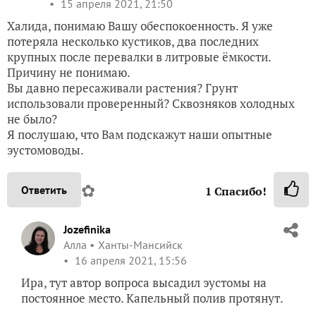
15 апреля 2021, 21:50
Халида, понимаю Вашу обеспокоенность. Я уже
потеряла несколько кустиков, два последних
крупных после перевалки в литровые ёмкости.
Причину не понимаю.
Вы давно пересаживали растения? Грунт
использовали проверенный? Сквозняков холодных
не было?
Я послушаю, что Вам подскажут наши опытные
эустомоводы.
✿
Ответить
1
Спасибо!
Jozefinika
Алла
Ханты-Мансийск
16 апреля 2021, 15:56
Ира, тут автор вопроса высадил эустомы на
постоянное место. Капельный полив протянут.