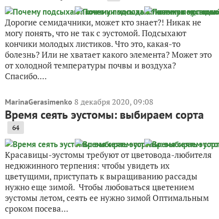
Дорогие семидачники, может кто знает?! Никак не
могу понять, что не так с эустомой. Подсыхают
кончики молодых листиков. Что это, какая-то
болезнь? Или не хватает какого элемента? Может это
от холодной температуры почвы и воздуха?
Спасибо....
8 декабря 2020, 09:08
MarinaGerasimenko
Время сеять эустомы: выбираем сорта
64
Красавицы-эустомы требуют от цветовода-любителя
недюжинного терпения: чтобы увидеть их
цветущими, приступать к выращиванию рассады
нужно еще зимой. Чтобы любоваться цветением
эустомы летом, сеять ее нужно зимой Оптимальным
сроком посева...