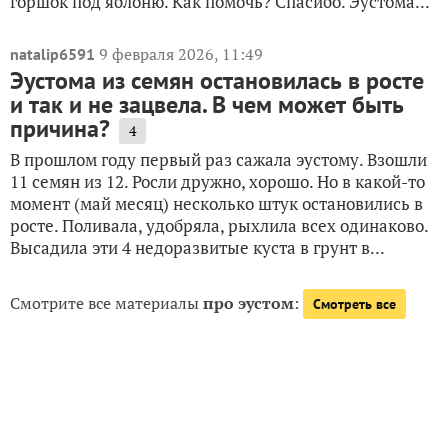
горшок под яблоню. Как помочь? Спасибо. Эустома...
9 февраля 2026, 11:49
natalip6591
Эустома из семян остановилась в росте
и так и не зацвела. В чем может быть
причина?
4
В прошлом году первый раз сажала эустому. Взошли
11 семян из 12. Росли дружно, хорошо. Но в какой-то
момент (май месяц) несколько штук остановились в
росте. Поливала, удобряла, рыхлила всех одинаково.
Высадила эти 4 недоразвитые куста в грунт в...
Смотрите все материалы
про эустом
:
Смотреть все