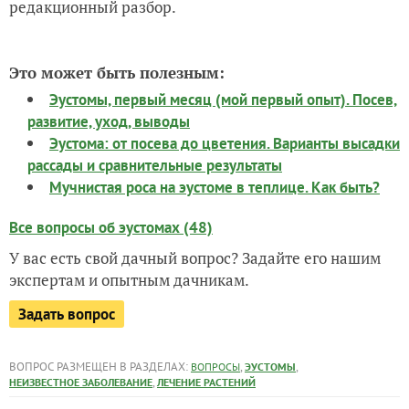
редакционный разбор.
Это может быть полезным:
Эустомы, первый месяц (мой первый опыт). Посев,
развитие, уход, выводы
Эустома: от посева до цветения. Варианты высадки
рассады и сравнительные результаты
Мучнистая роса на эустоме в теплице. Как быть?
Все вопросы об эустомах (48)
У вас есть свой дачный вопрос? Задайте его нашим
экспертам и опытным дачникам.
Задать вопрос
ВОПРОС РАЗМЕЩЕН В РАЗДЕЛАХ:
,
,
ВОПРОСЫ
ЭУСТОМЫ
,
НЕИЗВЕСТНОЕ ЗАБОЛЕВАНИЕ
ЛЕЧЕНИЕ РАСТЕНИЙ