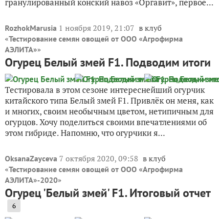
гранулированный конский навоз «Оргавит», первое...
1 ноября 2019, 21:07
в клуб
RozhokMarusia
«
Тестирование семян овощей от ООО «Агрофирма
»
АЭЛИТА»
Огурец Белый змей F1. Подводим итоги
Тестировала в этом сезоне интереснейший огурчик
китайского типа Белый змей F1. Привлёк он меня, как
и многих, своим необычным цветом, нетипичным для
огурцов. Хочу поделиться своими впечатлениями об
этом гибриде. Напомню, что огурчики я...
7 октября 2020, 09:58
в клуб
OksanaZayceva
«
Тестирование семян овощей от ООО «Агрофирма
»
АЭЛИТА»-2020
Огурец 'Белый змей' F1. Итоговый отчет
6