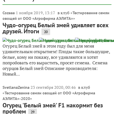
1 ноября 2019, 13:17
в клуб «
Cozaaa
Тестирование семян
»
овощей от ООО «Агрофирма АЭЛИТА»
Чудо-огурец Белый змей удивляет всех
друзей. Итоги
20
Огурец Белый змей в этом году был для меня
удивительным открытием! Плоды такие большущие,
белые, кому ни покажу, все удивляются и хотят
попробовать его вырастить, просят семена. Семена
огурцов Белый змей Описание производителя:
Новый...
23 сентября 2020, 00:46
в клуб
SvetlanaZenina
«
Тестирование семян овощей от ООО «Агрофирма
»
АЭЛИТА»-2020
Огурец 'Белый змей' F1 накормит без
проблем
29