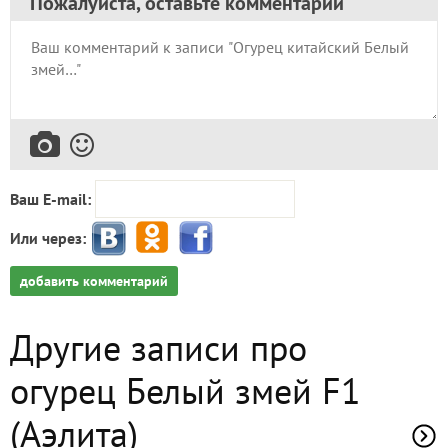
Пожалуйста, оставьте комментарий
Ваш E-mail:
Или через:
добавить комментарий
Другие записи про
огурец Белый змей F1
(Аэлита)