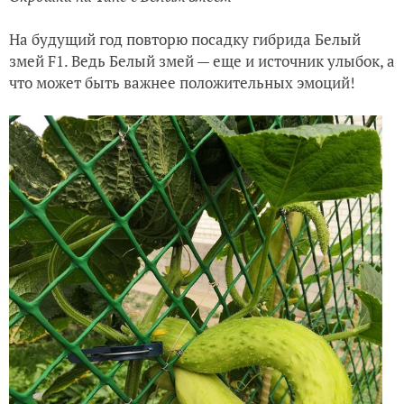
На будущий год повторю посадку гибрида Белый
змей F1. Ведь Белый змей — еще и источник улыбок, а
что может быть важнее положительных эмоций!