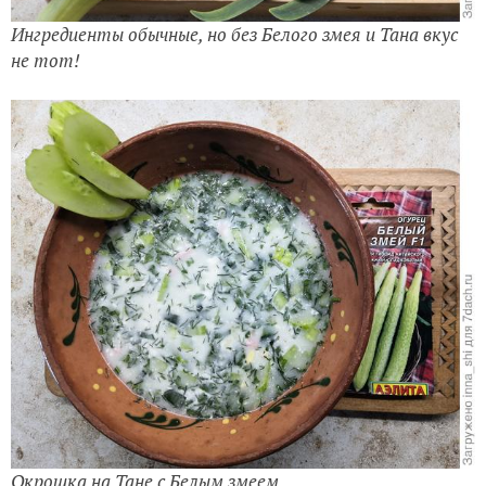
Ингредиенты обычные, но без Белого змея и Тана вкус
не тот!
Окрошка на Тане с Белым змеем