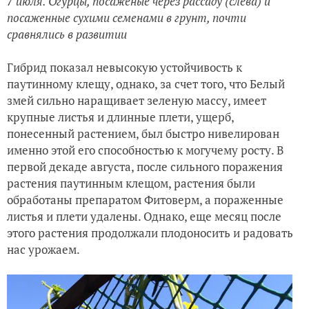
7 июля. Огурцы, посаженые через рассаду (слева) и
посаженные сухими семенами в грунт, почти
сравнялись в развитии
Гибрид показал невысокую устойчивость к
паутинному клещу, однако, за счет того, что Белый
змей сильно наращивает зеленую массу, имеет
крупные листья и длинные плети, ущерб,
понесенный растением, был быстро нивелирован
именно этой его способностью к могучему росту. В
первой декаде августа, после сильного поражения
растения паутинным клещом, растения были
обработаны препаратом Фитоверм, а пораженные
листья и плети удалены. Однако, еще месяц после
этого растения продолжали плодоносить и радовать
нас урожаем.