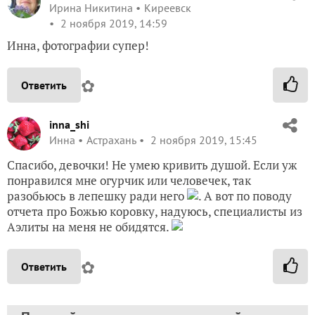
Ирина Никитина
Киреевск
2 ноября 2019, 14:59
Инна, фотографии супер!
✿
Ответить
inna_shi
Инна
Астрахань
2 ноября 2019, 15:45
Спасибо, девочки! Не умею кривить душой. Если уж
понравился мне огурчик или человечек, так
разобьюсь в лепешку ради него
. А вот по поводу
отчета про Божью коровку, надуюсь, специалисты из
Аэлиты на меня не обидятся.
✿
Ответить