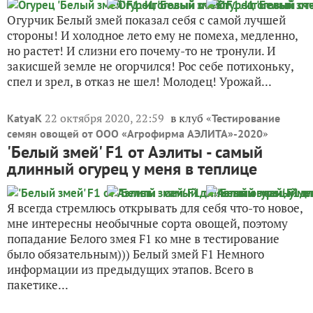
Огурчик Белый змей показал себя с самой лучшей
стороны! И холодное лето ему не помеха, медленно,
но растет! И слизни его почему-то не тронули. И
закисшей земле не огорчился! Рос себе потихоньку,
спел и зрел, в отказ не шел! Молодец! Урожай...
22 октября 2020, 22:59
в клуб «
KatyaK
Тестирование
»
семян овощей от ООО «Агрофирма АЭЛИТА»-2020
'Белый змей' F1 от Аэлиты - самый
длинный огурец у меня в теплице
Я всегда стремлюсь открывать для себя что-то новое,
мне интересны необычные сорта овощей, поэтому
попадание Белого змея F1 ко мне в тестирование
было обязательным))) Белый змей F1 Немного
информации из предыдущих этапов. Всего в
пакетике...