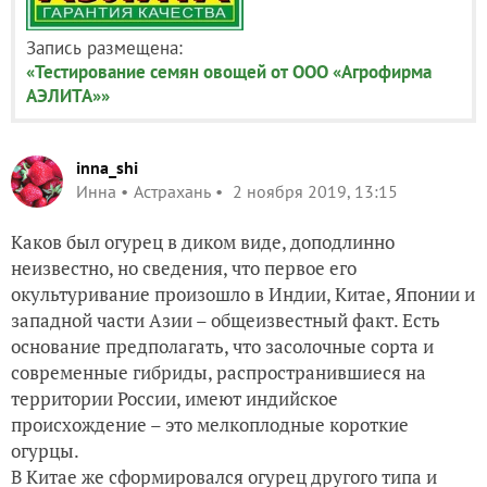
Запись размещена:
«Тестирование семян овощей от ООО «Агрофирма
АЭЛИТА»»
inna_shi
Инна
Астрахань
2 ноября 2019, 13:15
Каков был огурец в диком виде, доподлинно
неизвестно, но сведения, что первое его
окультуривание произошло в Индии, Китае, Японии и
западной части Азии – общеизвестный факт. Есть
основание предполагать, что засолочные сорта и
современные гибриды, распространившиеся на
территории России, имеют индийское
происхождение – это мелкоплодные короткие
огурцы.
В Китае же сформировался огурец другого типа и