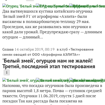
Два вытянувшихся кустика китайского огурчика
'Белый змей F1' от агрофирмы «Аэлита» были
высажены в поликарбонатную теплицу 29 мая.
Проследим, как же развивались мои огурчики и
какой дали урожай. Предупреждаю сразу — длинным
огурцам — длинный...
14 октября 2019, 00:19
в клуб «
Cozaaa
Тестирование
»
семян овощей от ООО «Агрофирма АЭЛИТА»
'Белый змей', огурцов нам не жалей!
Третий, последний этап тестирования
1
Напомню, что посадка огурчиков была произведена в
парник высотой 1,8 метра. Почва — суглинок средней
тяжести. Огурчики 11.06.2019, спустя 5 дней после
посадки Так как рассада была посажена на