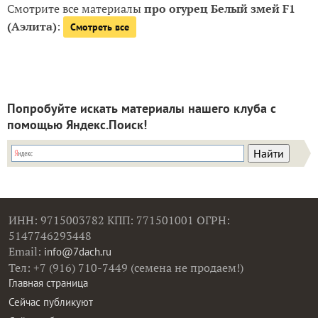
Смотрите все материалы
про огурец Белый змей F1
(Аэлита)
:
Смотреть все
Попробуйте искать материалы нашего клуба с
помощью Яндекс.Поиск!
ИНН: 9715003782 КПП: 771501001 ОГРН:
5147746293448
Email:
info@7dach.ru
Тел: +7 (916) 710-7449 (семена не продаем!)
Главная страница
Сейчас публикуют