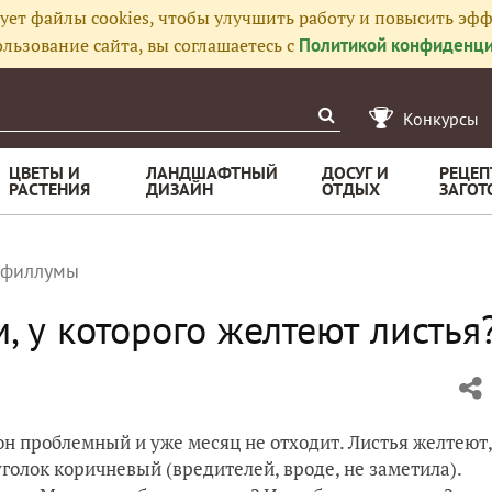
ует файлы cookies, чтобы улучшить работу и повысить эфф
льзование сайта, вы соглашаетесь с
Политикой конфиденци
Конкурсы
ЦВЕТЫ И
ЛАНДШАФТНЫЙ
ДОСУГ И
РЕЦЕП
РАСТЕНИЯ
ДИЗАЙН
ОТДЫХ
ЗАГОТ
ифиллумы
, у которого желтеют листья
н проблемный и уже месяц не отходит. Листья желтеют,
уголок коричневый (вредителей, вроде, не заметила).