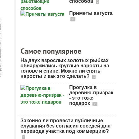
способов
2
Приметы августа
31
Самое популярное
На двух взрослых золотых рыбках
обнаружились круглые наросты на
голове и спине. Можно ли снять
наросты и как это сделать?
3
Прогулка в
деревню-призрак
- это тоже
подарок
14
Законно ли провести публичные
слушания без согласия соседей для
перевода участка под коммерцию?
2