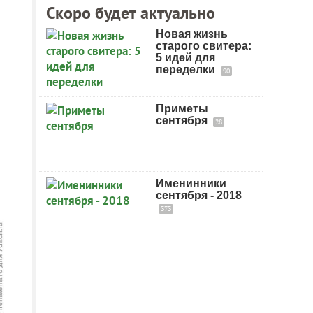
Скоро будет актуально
Новая жизнь
старого свитера:
5 идей для
переделки
90
Приметы
сентября
28
Именинники
сентября - 2018
373