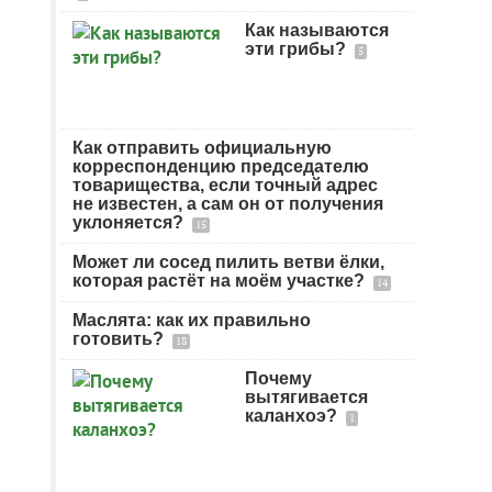
Как называются
эти грибы?
5
Как отправить официальную
корреспонденцию председателю
товарищества, если точный адрес
не известен, а сам он от получения
уклоняется?
15
Может ли сосед пилить ветви ёлки,
которая растёт на моём участке?
14
Маслята: как их правильно
готовить?
18
Почему
вытягивается
каланхоэ?
1