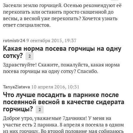
Засеяли землю горчицей. Осенью рекомендуют её
перекопать или оставить просто скошенной до
весны, а весной уже перекопать? Хочется узнать
ответ специалистов.
9 сентября 2015, 19:37
rotmistr24
Какая норма посева горчицы на одну
сотку?
2
Здравствуйте! Скажите, пожалуйста, какая норма
посева горчицы на одну сотку? Спасибо.
10 апреля 2016, 10:31
TanyaZiateva
Что лучше посадить в парнике после
посеянной весной в качестве сидерата
горчицы?
2
Доброе утро, уважаемые 7дачники! У меня на
участке есть 2 парника. 8 апреля я посеяла в одном
из них горчицу. Во второй половине мая собираюсь