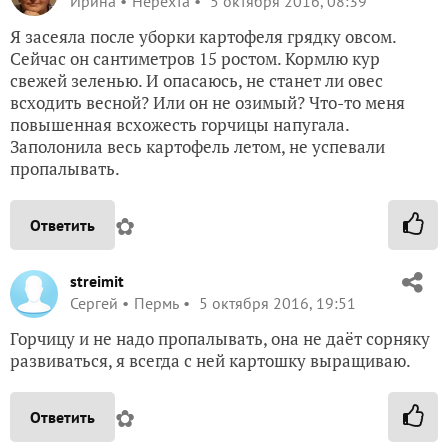
Ирина
Нерехта
5 октября 2016, 08:39
Я засеяла после уборки картофеля грядку овсом.
Сейчас он сантиметров 15 ростом. Кормлю кур
свежей зеленью. И опасаюсь, не станет ли овес
всходить весной? Или он не озимый? Что-то меня
повышенная всхожесть горчицы напугала.
Заполонила весь картофель летом, не успевали
пропалывать.
✿
Ответить
streimit
Сергей
Пермь
5 октября 2016, 19:51
Горчицу и не надо пропалывать, она не даёт сорняку
развиваться, я всегда с ней картошку выращиваю.
✿
Ответить