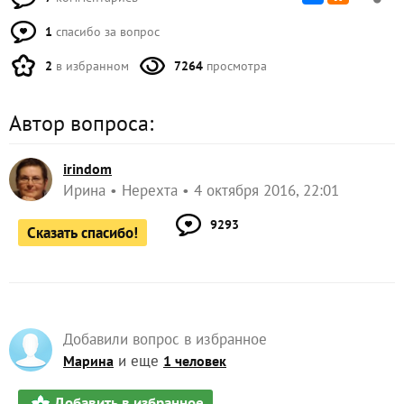
1
спасибо за вопрос
2
в избранном
7264
просмотра
Автор вопроса:
irindom
Ирина
Нерехта
4 октября 2016, 22:01
9293
Сказать спасибо!
Добавили вопрос в избранное
и еще
Марина
1 человек
Добавить в избранное