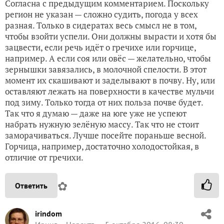
Согласна с предыдущим комментарием. Поскольку
регион не указан — сложно судить, погода у всех
разная. Только в сидератах весь смысл не в том,
чтобы взойти успели. Они должны вырасти и хотя бы
зацвести, если речь идёт о гречихе или горчице,
например. А если соя или овёс — желательно, чтобы
зернышки завязались, в молочной спелости. В этот
момент их скашивают и заделывают в почву. Ну, или
оставляют лежать на поверхности в качестве мульчи
под зиму. Только тогда от них польза почве будет.
Так что я думаю — даже на юге уже не успеют
набрать нужную зелёную массу. Так что не стоит
заморачиваться. Лучше посейте пораньше весной.
Горчица, например, достаточно холодостойкая, в
отличие от гречихи.
✿
Ответить
irindom