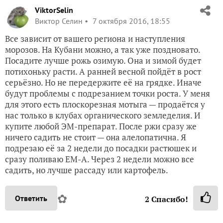
ViktorSelin
Виктор Селин
7 октября 2016, 18:55
Все зависит от вашего региона и наступления
морозов. На Кубани можно, а так уже поздновато.
Посадите лучше рожь озимую. Она и зимой будет
потихоньку расти. А ранней весной пойдёт в рост
серьёзно. Но не передержите её на грядке. Иначе
будут проблемы с подрезанием точки роста. У меня
для этого есть плоскорезная мотыга — продаётся у
нас только в клубах органического земледелия. И
купите любой ЭМ-препарат. После ржи сразу же
ничего садить не стоит — она алелопатична. Я
подрезаю её за 2 недели до посадки растюшек и
сразу поливаю ЕМ-А. Через 2 недели можно все
садить, но лучше рассаду или картофель.
✿
Ответить
2
Спасибо!