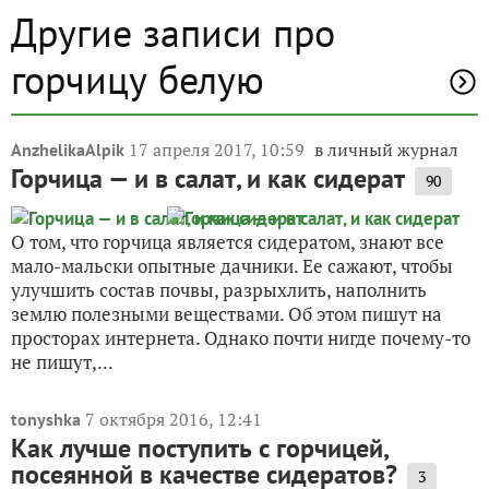
Другие записи про
горчицу белую
17 апреля 2017, 10:59
в личный журнал
AnzhelikaAlpik
Горчица — и в салат, и как сидерат
90
О том, что горчица является сидератом, знают все
мало-мальски опытные дачники. Ее сажают, чтобы
улучшить состав почвы, разрыхлить, наполнить
землю полезными веществами. Об этом пишут на
просторах интернета. Однако почти нигде почему-то
не пишут,...
7 октября 2016, 12:41
tonyshka
Как лучше поступить с горчицей,
посеянной в качестве сидератов?
3