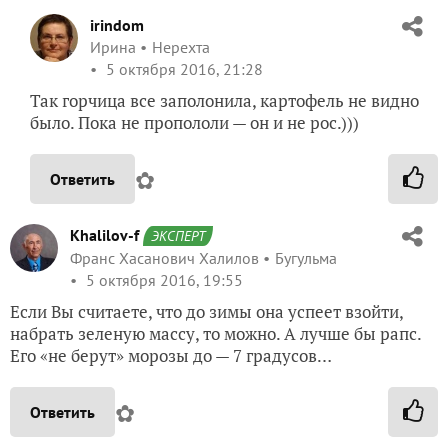
irindom
Ирина
Нерехта
5 октября 2016, 21:28
Так горчица все заполонила, картофель не видно
было. Пока не пропололи — он и не рос.)))
✿
Ответить
Khalilov-f
ЭКСПЕРТ
Франс Хасанович Халилов
Бугульма
5 октября 2016, 19:55
Если Вы считаете, что до зимы она успеет взойти,
набрать зеленую массу, то можно. А лучше бы рапс.
Его «не берут» морозы до — 7 градусов…
✿
Ответить