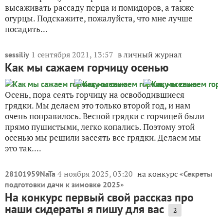
высаживать рассаду перца и помидоров, а также
огурцы. Подскажите, пожалуйста, что мне лучше
посадить...
1 сентября 2021, 13:57
в личный журнал
sessiliy
Как мы сажаем горчицу осенью
Осень, пора сеять горчицу на освободившиеся
грядки. Мы делаем это только второй год, и нам
очень понравилось. Весной грядки с горчицей были
прямо пушистыми, легко копались. Поэтому этой
осенью мы решили засеять все грядки. Делаем мы
это так....
4 ноября 2025, 03:20
на конкурс «
28101959NaTa
Секреты
»
подготовки дачи к зимовке 2025
На конкурс первый свой рассказ про
наши сидераты я пишу для вас
2