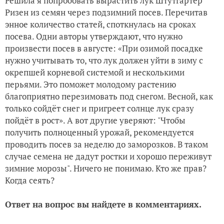
Решила я попробовать вырастить лук Штутгартер
Ризен из семян через подзимний посев. Перечитав
энное количество статей, споткнулась на сроках
посева. Одни авторы утверждают, что нужно
произвести посев в августе: «При озимой посадке
нужно учитывать то, что лук должен уйти в зиму с
окрепшей корневой системой и несколькими
перьями.
Это поможет молодому растению
благоприятно перезимовать под снегом. Весной, как
только сойдёт снег и пригреет солнце лук сразу
пойдёт в рост». А вот другие уверяют: "
Чтобы
получить полноценный урожай, рекомендуется
проводить посев за неделю до заморозков. В таком
случае семена не дадут ростки и хорошо переживут
зимние морозы". Ничего не понимаю. Кто же прав?
Когда сеять?
Ответ на вопрос вы найдете в комментариях.