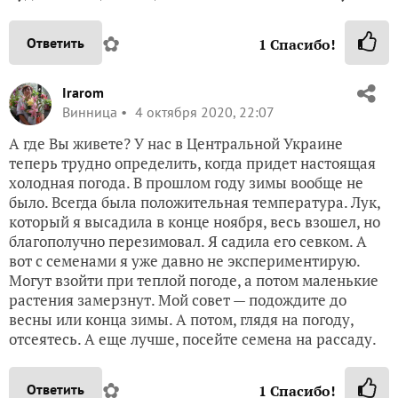
✿
Ответить
1
Спасибо!
Irarom
Винница
4 октября 2020, 22:07
А где Вы живете? У нас в Центральной Украине
теперь трудно определить, когда придет настоящая
холодная погода. В прошлом году зимы вообще не
было. Всегда была положительная температура. Лук,
который я высадила в конце ноября, весь взошел, но
благополучно перезимовал. Я садила его севком. А
вот с семенами я уже давно не экспериментирую.
Могут взойти при теплой погоде, а потом маленькие
растения замерзнут. Мой совет — подождите до
весны или конца зимы. А потом, глядя на погоду,
отсеятесь. А еще лучше, посейте семена на рассаду.
✿
Ответить
1
Спасибо!