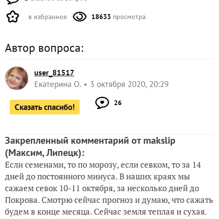
в избранное
18633
просмотра
Автор вопроса:
user_81517
Екатерина О.
3 октября 2020, 20:29
26
Сказать спасибо!
Закрепленный комментарий от makslip
(Максим, Липецк)
:
Если семенами, то по морозу, если севком, то за 14
дней до постоянного минуса. В наших краях мы
сажаем севок 10-11 октября, за несколько дней до
Покрова. Смотрю сейчас прогноз и думаю, что сажать
будем в конце месяца. Сейчас земля теплая и сухая.