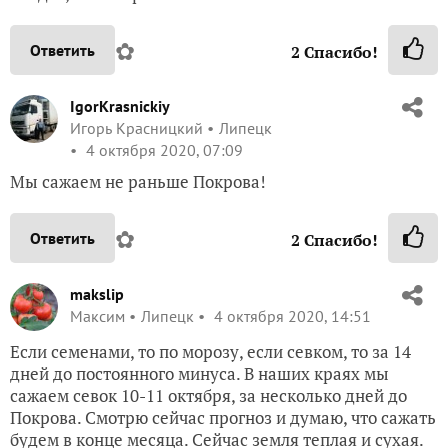
✿
Ответить
2
Спасибо!
IgorKrasnickiy
Игорь Красницкий
Липецк
4 октября 2020, 07:09
Мы сажаем не раньше Покрова!
✿
Ответить
2
Спасибо!
makslip
Максим
Липецк
4 октября 2020, 14:51
Если семенами, то по морозу, если севком, то за 14
дней до постоянного минуса. В наших краях мы
сажаем севок 10-11 октября, за несколько дней до
Покрова. Смотрю сейчас прогноз и думаю, что сажать
будем в конце месяца. Сейчас земля теплая и сухая.