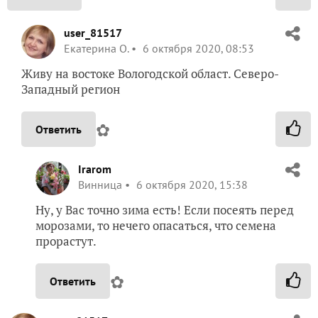
user_81517
Екатерина О.
6 октября 2020, 08:53
Живу на востоке Вологодской област. Северо-
Западный регион
✿
Ответить
Irarom
Винница
6 октября 2020, 15:38
Ну, у Вас точно зима есть! Если посеять перед
морозами, то нечего опасаться, что семена
прорастут.
✿
Ответить