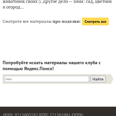
животинок своих:). Другое дело — зима: сад, цветник
и огород...
Смотрите все материалы
про поделки
:
Смотреть все
Попробуйте искать материалы нашего клуба с
помощью Яндекс.Поиск!
ИНН: 9715003782 КПП: 771501001 ОГРН: