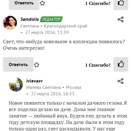
✿
Ответить
1
Спасибо!
Samdolis
РЕДАКТОР
Светлана
Краснодарский край
27 марта 2016, 13:39
Свет, что-нибудь новенькое в коллекции появилось?
Очень интересно!
✿
Ответить
1
Спасибо!
ivlevasv
Ивлева Светлана
Москва
27 марта 2016, 16:53
Новое появится только с началом дачного сезона.Я
все поделки делаю на даче. Дома мое главное
занятие — любимый внук. Будем ему делать в этом
году детскую площадку. На даче были в этом году
только один раз, снег раскидывали. У нас еще