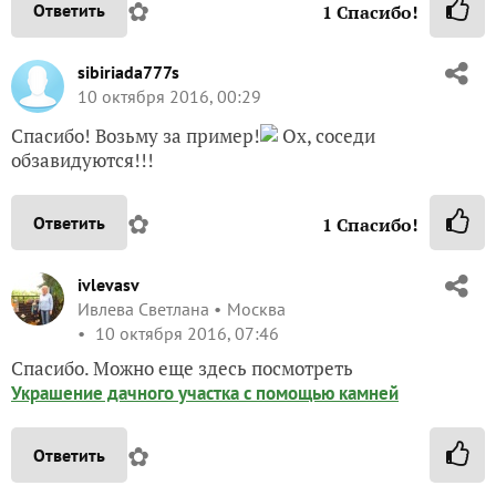
✿
Ответить
1
Спасибо!
sibiriada777s
10 октября 2016, 00:29
Спасибо! Возьму за пример!
Ох, соседи
обзавидуются!!!
✿
Ответить
1
Спасибо!
ivlevasv
Ивлева Светлана
Москва
10 октября 2016, 07:46
Спасибо. Можно еще здесь посмотреть
Украшение дачного участка с помощью камней
✿
Ответить