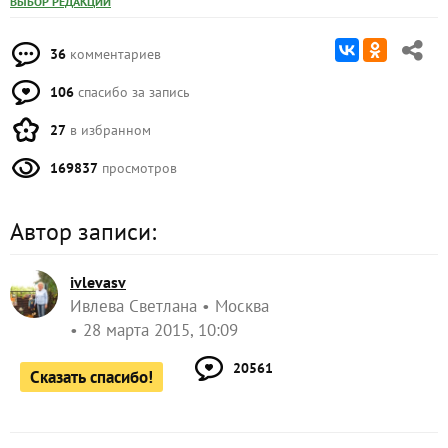
ВЫБОР РЕДАКЦИИ
36
комментариев
106
спасибо за запись
27
в избранном
169837
просмотров
Автор записи:
ivlevasv
Ивлева Светлана
Москва
28 марта 2015, 10:09
20561
Сказать спасибо!