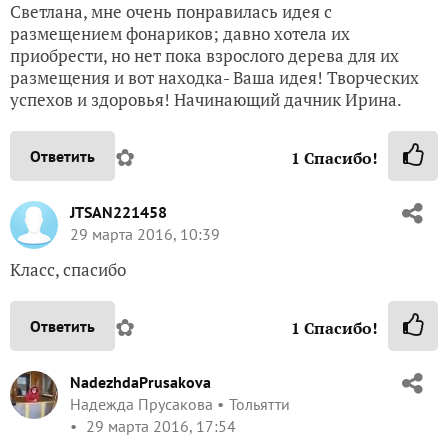
Светлана, мне очень понравилась идея с
размещением фонариков; давно хотела их
приобрести, но нет пока взрослого дерева для их
размещения и вот находка- Ваша идея! Творческих
успехов и здоровья! Начинающий дачник Ирина.
✿
Ответить
1
Спасибо!
JTSAN221458
29 марта 2016, 10:39
Класс, спасибо
✿
Ответить
1
Спасибо!
NadezhdaPrusakova
Надежда Прусакова
Тольятти
29 марта 2016, 17:54