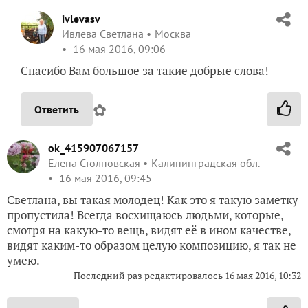
ivlevasv
Ивлева Светлана
Москва
16 мая 2016, 09:06
Спасибо Вам большое за такие добрые слова!
✿
Ответить
ok_415907067157
Елена Столповская
Калининградская обл.
16 мая 2016, 09:45
Светлана, вы такая молодец! Как это я такую заметку
пропустила! Всегда восхищаюсь людьми, которые,
смотря на какую-то вещь, видят её в ином качестве,
видят каким-то образом целую композицию, я так не
умею.
Последний раз редактировалось
16 мая 2016, 10:32