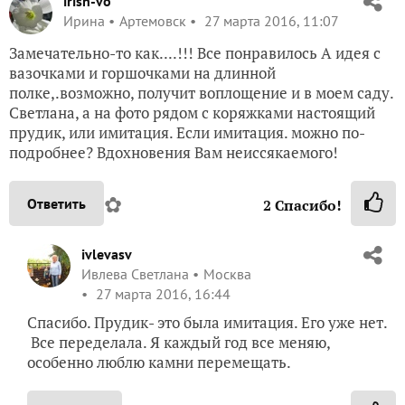
irish-vo
Ирина
Артемовск
27 марта 2016, 11:07
Замечательно-то как....!!! Все понравилось А идея с
вазочками и горшочками на длинной
полке,.возможно, получит воплощение и в моем саду.
Светлана, а на фото рядом с коряжками настоящий
прудик, или имитация. Если имитация. можно по-
подробнее? Вдохновения Вам неиссякаемого!
✿
Ответить
2
Спасибо!
ivlevasv
Ивлева Светлана
Москва
27 марта 2016, 16:44
Спасибо. Прудик- это была имитация. Его уже нет.
Все переделала. Я каждый год все меняю,
особенно люблю камни перемещать.