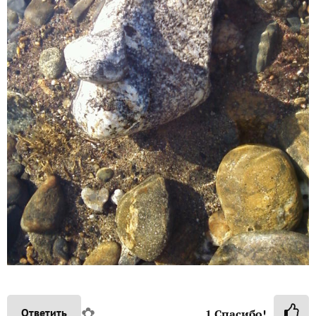
✿
Ответить
1
Спасибо!