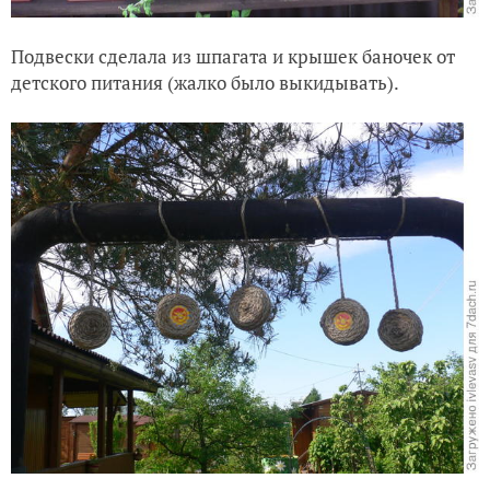
Подвески сделала из шпагата и крышек баночек от
детского питания (жалко было выкидывать).