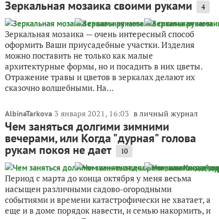
Зеркальная мозаика своими руками
4
Зеркальная мозаика — очень интересный способ
оформить Ваши приусадебные участки. Изделия
можно поставить не только как малые
архитектурные формы, но и посадить в них цветы.
Отражение травы и цветов в зеркалах делают их
сказочно волшебными. На...
3 января 2021, 16:03
в личный журнал
AlbinaTarkova
Чем заняться долгими зимними
вечерами, или Когда "дурная" голова
рукам покоя не дает
10
Период с марта до конца октября у меня весьма
насыщен различными садово-огородными
событиями и времени катастрофически не хватает, а
еще и в доме порядок навести, и семью накормить, и