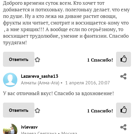
Доброго времени суток всем. Кто хочет тот
добивается и потихоньку. полегоньку делает. что ему
по душе. Ну а кто лежа на диване растит овощи,
фрукты или читает, смотрит и восхищается-кому что
, а мне хрящик!!! А вообще если по серьёзному, то
восхищает трудолюбие, умение и фантазии. Спасибо
трудягам!
✿
Ответить
1
Спасибо!
Lazareva_sasha13
Алматы (Алма-Ата)
1 апреля 2016, 20:07
У вас отличный вкус! Спасибо за вдохновение!
✿
Ответить
1
Спасибо!
ivlevasv
Ивлева Светлана
Москва