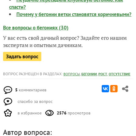
спасти?
Почему у бегонии ветки становятся коричневыми?
Все вопросы о бегониях (30)
У вас есть свой дачный вопрос? Задайте его нашим
экспертам и опытным дачникам.
Задать вопрос
ВОПРОС РАЗМЕЩЕН В РАЗДЕЛАХ:
,
,
,
ВОПРОСЫ
БЕГОНИИ
РОСТ
ОТСУТСТВИЕ
5
комментариев
спасибо за вопрос
в избранное
2576
просмотров
Автор вопроса: