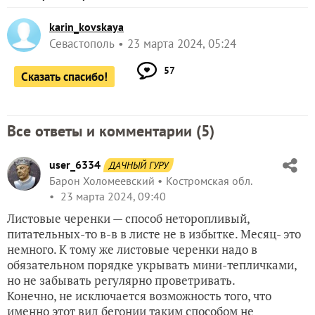
karin_kovskaya
Севастополь
23 марта 2024, 05:24
57
Сказать спасибо!
Все ответы и комментарии (
5
)
user_6334
ДАЧНЫЙ ГУРУ
Барон Холомеевский
Костромская обл.
23 марта 2024, 09:40
Листовые черенки — способ неторопливый,
питательных-то в-в в листе не в избытке. Месяц- это
немного. К тому же листовые черенки надо в
обязательном порядке укрывать мини-тепличками,
но не забывать регулярно проветривать.
Конечно, не исключается возможность того, что
именно этот вид бегонии таким способом не