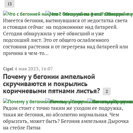
13
Имеется бегония, вытянувшаяся от недостатка света
и стоящая сейчас на подоконнике над батареей.
Сегодня обнаружила у неё обвисший и уже
подсохший лист. Это от общего ослабленного
состояния растения и от перегрева над батареей или
причина в чем-то...
4 мая 2023, 16:07
Cigel
Почему у бегонии ампельной
скручиваются и покрылись
коричневыми пятнами листья?
2
Рядом стоит с точно таким же уходом ее подружка,
такая же бегония, но абсолютно нормальная. Чем
обрызгать, может быть? Бегония ампельная Дырочка
на стебле Пятна