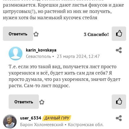
размножается. Корешки дают листья фикусов и даже
цитрусовых(!), но растений из них не получить,
нужен хотя бы маленький кусочек стебля
✿
Ответить
3
Спасибо!
karin_kovskaya
Севастополь
23 марта 2024, 12:47
Т.е. если это такой вид, получается лист просто
укоренился и всё, будет жить сам для себя? Я
просто думала, что раз укоренился, значит будет
расти. Сам-то лист подрос.
✿
Ответить
user_6334
ДАЧНЫЙ ГУРУ
Барон Холомеевский
Костромская обл.