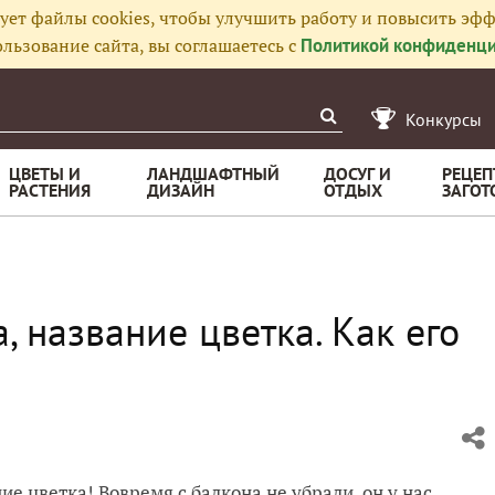
ует файлы cookies, чтобы улучшить работу и повысить эфф
льзование сайта, вы соглашаетесь с
Политикой конфиденци
Конкурсы
ЦВЕТЫ И
ЛАНДШАФТНЫЙ
ДОСУГ И
РЕЦЕП
РАСТЕНИЯ
ДИЗАЙН
ОТДЫХ
ЗАГОТ
, название цветка. Как его
е цветка! Вовремя с балкона не убрали, он у нас