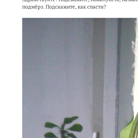
подмёрз. Подскажите, как спасти?