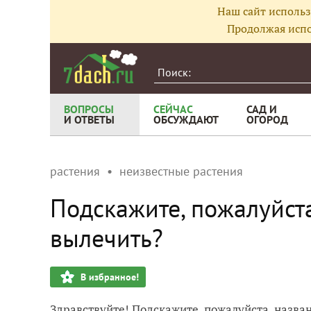
Наш сайт использ
Продолжая испо
ВОПРОСЫ
СЕЙЧАС
САД И
И ОТВЕТЫ
ОБСУЖДАЮТ
ОГОРОД
растения
неизвестные растения
Подскажите, пожалуйста
вылечить?
В избранное!
Здравствуйте! Подскажите, пожалуйста, названи