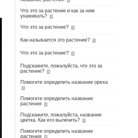
4
Что это за растение и как за ним
ухаживать?
2
Что это за растение?
1
Как называется это растение?
2
Что это за растение?
4
Подскажите, пожалуйста, что это за
растение?
4
Помогите определить название ореха
3
Помогите определить название
растения
4
Подскажите, пожалуйста, название
цветка. Как его вылечить?
2
Помогите определить название
растения
9