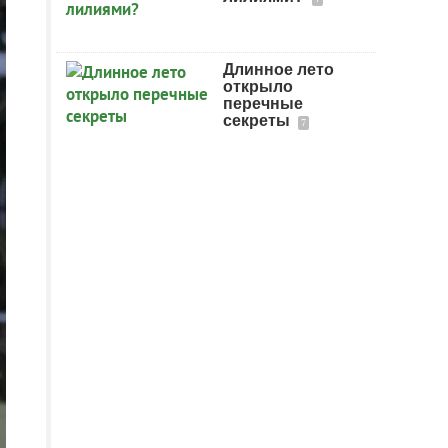
Длинное лето
открыло
перечные
секреты
7