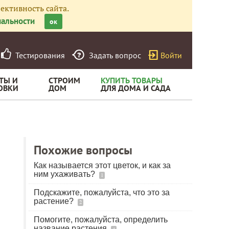
ективность сайта.
альности
ок
Тестирования
Задать вопрос
Войти
ТЫ И
СТРОИМ
КУПИТЬ ТОВАРЫ
ОВКИ
ДОМ
ДЛЯ ДОМА И САДА
Похожие вопросы
Как называется этот цветок, и как за
ним ухаживать?
1
Подскажите, пожалуйста, что это за
растение?
2
Помогите, пожалуйста, определить
название растения