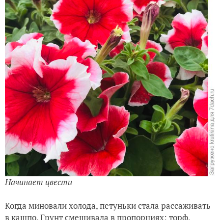
Начинает цвести
Когда миновали холода, петуньки стала рассаживать
в кашпо. Грунт смешивала в пропорциях: торф,