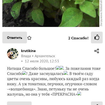
✿
Ответить
2
Спасибо!
krutikina
Влада
Архангельск
12 июля 2020, 12:53
Наташа Спасибо большое!
. За пожелания тоже
Спасибо
! Даже засмущалась
. В твоём саду
цветы очень красивы, любуюсь каждый раз когда
вижу. А уж томатики, перчики, огурчики-словом
-«волшебница». Знаю, петуньку ты не очень
жалуешь, но она у тебя «ПРЕКРАСНА»