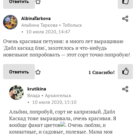
✿
Ответить
AlbinaTarkova
Альбина Таркова
Тобольск
10 июля 2020, 14:47
Очень красивая петуния: я много лет выращиваю
'Дабл каскад блю', захотелось и что-нибудь
новенькое попробовать — этот сорт точно попробую!
✿
Ответить
1
Спасибо!
krutikina
Влада
Архангельск
10 июля 2020, 15:10
Альбин, попробуй, сорт не капризный. Дабл
Каскад тоже выращивала, очень красивая. Я
вообще фанат цветов
. Очень люблю, и
комнатные, и садовые, полевые. Мама моя