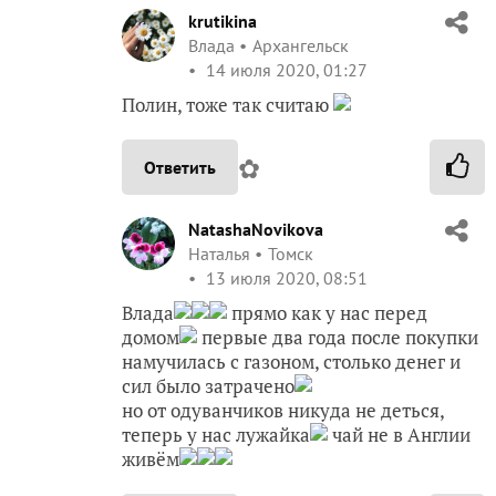
krutikina
Влада
Архангельск
14 июля 2020, 01:27
Полин, тоже так считаю
✿
Ответить
NatashaNovikova
Наталья
Томск
13 июля 2020, 08:51
Влада
прямо как у нас перед
домом
первые два года после покупки
намучилась с газоном, столько денег и
сил было затрачено
но от одуванчиков никуда не деться,
теперь у нас лужайка
чай не в Англии
живём