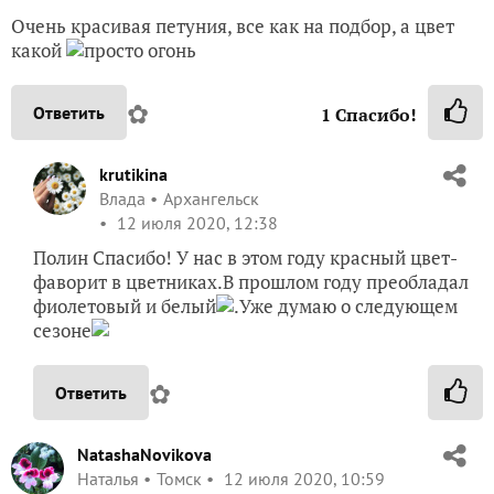
Очень красивая петуния, все как на подбор, а цвет
какой
просто огонь
✿
Ответить
1
Спасибо!
krutikina
Влада
Архангельск
12 июля 2020, 12:38
Полин Спасибо! У нас в этом году красный цвет-
фаворит в цветниках.В прошлом году преобладал
фиолетовый и белый
.Уже думаю о следующем
сезоне
✿
Ответить
NatashaNovikova
Наталья
Томск
12 июля 2020, 10:59