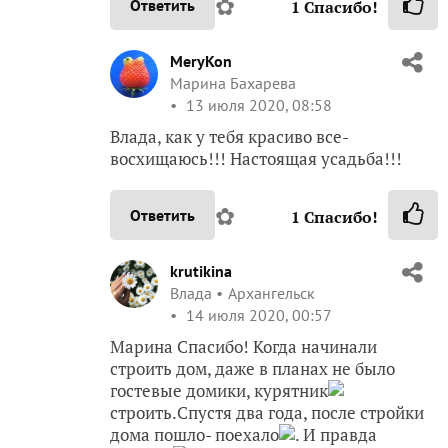
✿
Ответить
1
Спасибо!
MeryKon
Марина Бахарева
13 июля 2020, 08:58
Влада, как у тебя красиво все-
восхищаюсь!!! Настоящая усадьба!!!
✿
Ответить
1
Спасибо!
krutikina
Влада
Архангельск
14 июля 2020, 00:57
Марина Спасибо! Когда начинали
строить дом, даже в планах не было
гостевые домики, курятник
строить.Спустя два года, после стройки
дома пошло- поехало
. И правда