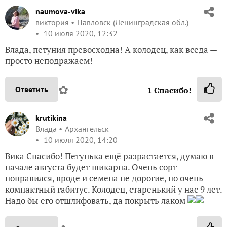
naumova-vika
виктория
Павловск (Ленинградская обл.)
10 июля 2020, 12:32
Влада, петуния превосходна! А колодец, как вседа —
просто неподражаем!
✿
Ответить
1
Спасибо!
krutikina
Влада
Архангельск
10 июля 2020, 14:20
Вика Спасибо! Петунька ещё разрастается, думаю в
начале августа будет шикарна. Очень сорт
понравился, вроде и семена не дорогие, но очень
компактный габитус. Колодец, старенький у нас 9 лет.
Надо бы его отшлифовать, да покрыть лаком