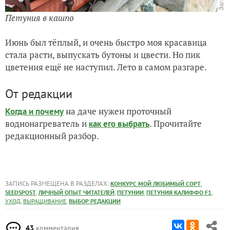
Петуния в кашпо
Июнь был тёплый, и очень быстро моя красавица
стала расти, выпускать бутоны и цвести. Но пик
цветения ещё не наступил. Лето в самом разгаре.
От редакции
на даче нужен проточный
Когда и почему
воднонагреватель и
. Прочитайте
как его выбрать
редакционный разбор.
ЗАПИСЬ РАЗМЕЩЕНА В РАЗДЕЛАХ:
,
КОНКУРС МОЙ ЛЮБИМЫЙ СОРТ
,
,
,
,
SEEDSPOST
ЛИЧНЫЙ ОПЫТ ЧИТАТЕЛЕЙ
ПЕТУНИИ
ПЕТУНИЯ КАЛИФФО F1
,
,
УХОД
ВЫРАЩИВАНИЕ
ВЫБОР РЕДАКЦИИ
43
комментария