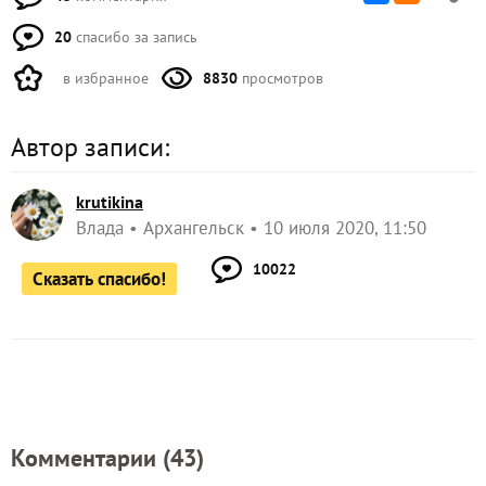
20
спасибо за запись
в избранное
8830
просмотров
Автор записи:
krutikina
Влада
Архангельск
10 июля 2020, 11:50
10022
Сказать спасибо!
Комментарии (
43
)