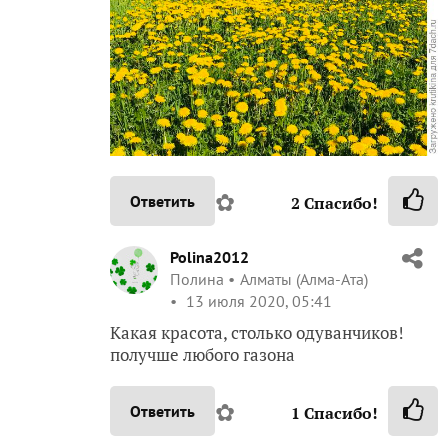
✿
Ответить
2
Спасибо!
Polina2012
Полина
Алматы (Алма-Ата)
13 июля 2020, 05:41
Какая красота, столько одуванчиков!
получше любого газона
✿
Ответить
1
Спасибо!