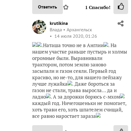
✿
Ответить
1
Спасибо!
krutikina
Влада
Архангельск
14 июля 2020, 01:26
.Наташа точно не в Англии
. На
нашем участке раньше пустырь и холмы
огромные были. Выравнивали
трактором, потом землю заново
засыпали и газон сеяли. Первый год
красиво, но не-то, для нашего пейзажу
лучше лужайка
. Даже бороться за
газон не стали, трава выросла… да и
ладно
. А за дорожки борюсь с-мхом
каждый год. Ничегошеньки не помогает,
хоть трави его, хоть шпателем счищай,
все равно наростает зараза