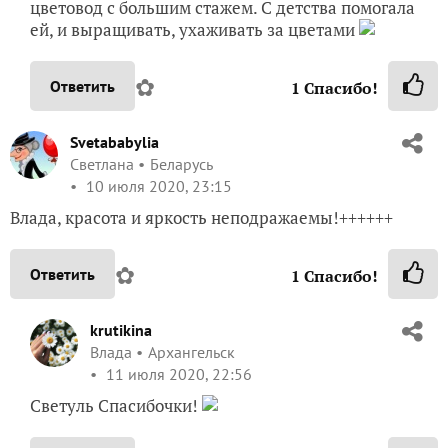
цветовод с большим стажем. С детства помогала
ей, и выращивать, ухаживать за цветами
✿
Ответить
1
Спасибо!
Svetababylia
Светлана
Беларусь
10 июля 2020, 23:15
Влада, красота и яркость неподражаемы!++++++
✿
Ответить
1
Спасибо!
krutikina
Влада
Архангельск
11 июля 2020, 22:56
Светуль Спасибочки!