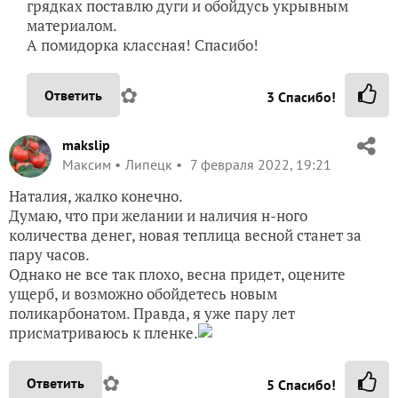
грядках поставлю дуги и обойдусь укрывным
материалом.
А помидорка классная! Спасибо!
✿
Ответить
3
Спасибо!
makslip
Максим
Липецк
7 февраля 2022, 19:21
Наталия, жалко конечно.
Думаю, что при желании и наличия н-ного
количества денег, новая теплица весной станет за
пару часов.
Однако не все так плохо, весна придет, оцените
ущерб, и возможно обойдетесь новым
поликарбонатом. Правда, я уже пару лет
присматриваюсь к пленке.
✿
Ответить
5
Спасибо!