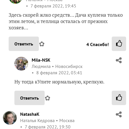
7 февраля 2022, 19:45
Здесь скорей жлко средств… Дача куплена только
этим летом, и теплица осталась от прежних
хозяев…
✿
Ответить
4
Спасибо!
Mila-NSK
Людмила
Новосибирск
8 февраля 2022, 03:41
Ну тогда кУпите нормальную, крепкую.
✿
Ответить
NatashaK
Наталья Кедрова
Москва
7 февраля 2022, 19:30