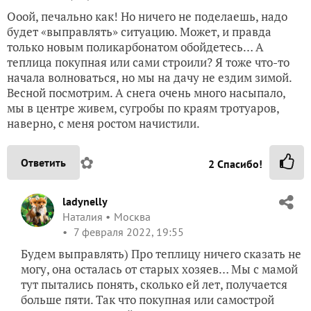
Ооой, печально как! Но ничего не поделаешь, надо
будет «выправлять» ситуацию. Может, и правда
только новым поликарбонатом обойдетесь… А
теплица покупная или сами строили? Я тоже что-то
начала волноваться, но мы на дачу не ездим зимой.
Весной посмотрим. А снега очень много насыпало,
мы в центре живем, сугробы по краям тротуаров,
наверно, с меня ростом начистили.
✿
Ответить
2
Спасибо!
ladynelly
Наталия
Москва
7 февраля 2022, 19:55
Будем выправлять) Про теплицу ничего сказать не
могу, она осталась от старых хозяев… Мы с мамой
тут пытались понять, сколько ей лет, получается
больше пяти. Так что покупная или самострой