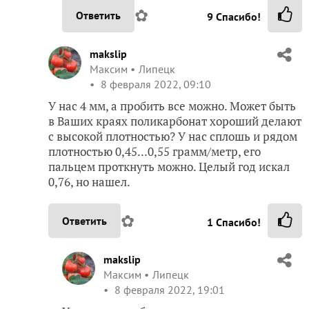
✿
Ответить
9
Спасибо!
makslip
Максим
Липецк
8 февраля 2022, 09:10
У нас 4 мм, а пробить все можно. Может быть
в Ваших краях поликарбонат хороший делают
с высокой плотностью? У нас сплошь и рядом
плотностью 0,45...0,55 грамм/метр, его
пальцем проткнуть можно. Целый год искал
0,76, но нашел.
✿
Ответить
1
Спасибо!
makslip
Максим
Липецк
8 февраля 2022, 19:01