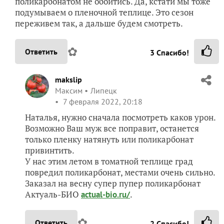
поликарбонатом не обойтись. Да, кстати мы тоже
подумываем о пленочной теплице. Это сезон
переживем так, а дальше будем смотреть.
✿
Ответить
3
Спасибо!
makslip
Максим
Липецк
7 февраля 2022, 20:18
Наталья, нужно сначала посмотреть каков урон.
Возможно Ваш муж все поправит, останется
только пленку натянуть или поликарбонат
привинтить.
У нас этим летом в томатной теплице град
повредил поликарбонат, местами очень сильно.
Заказал на весну супер пупер поликарбонат
Актуаль-БИО
.
actual-bio.ru/
✿
Ответить
2
Спасибо!