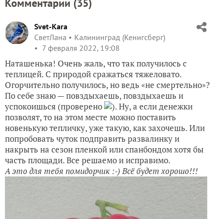
Комментарии (
35
)
Svet-Kara
СветЛана
Калининград (Кенигсберг)
7 февраля 2022, 19:08
Наташенька! Очень жаль, что так получилось с
теплицей. С природой сражаться тяжеловато.
Огорчительно получилось, но ведь «не смертельно»?
По себе знаю — повздыхаешь, повздыхаешь и
успокоишься (проверено
). Ну, а если денежки
позволят, то на этом месте можно поставить
новенькую тепличку, уже такую, как захочешь. Или
попробовать чуток подправить развалинку и
накрыть на сезон пленкой или спанбондом хотя бы
часть площади. Все решаемо и исправимо.
А это для тебя помидорчик :-) Всё будет хорошо!!!