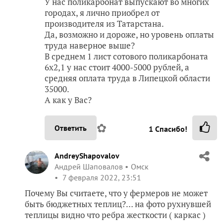
У нас поликарбонат выпускают во многих
городах, я лично приобрел от
производителя из Татарстана.
Да, возможно и дороже, но уровень оплаты
труда наверное выше?
В среднем 1 лист сотового поликарбоната
6х2,1 у нас стоит 4000-5000 рублей, а
средняя оплата труда в Липецкой области
35000.
А как у Вас?
✿
Ответить
1
Спасибо!
AndreyShapovalov
Андрей Шаповалов
Омск
7 февраля 2022, 23:51
Почему Вы считаете, что у фермеров не может
быть бюджетных теплиц?… на фото рухнувшей
теплицы видно что ребра жесткости ( каркас )