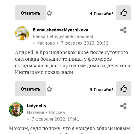
✿
Ответить
4
Спасибо!
ElenaLebedevaMyasnikova
Елена Лебедева(Мясникова)
Иваново
7 февраля 2022, 20:52
Андрей, в Краснодарском крае после суточного
снегопада большие теплицы у фермеров
складывались, как карточные домики, девчата в
Инстаграме показывали
✿
Ответить
3
Спасибо!
ladynelly
Наталия
Москва
7 февраля 2022, 19:41
Максим, судя по тому, что я увидела вблизи новым