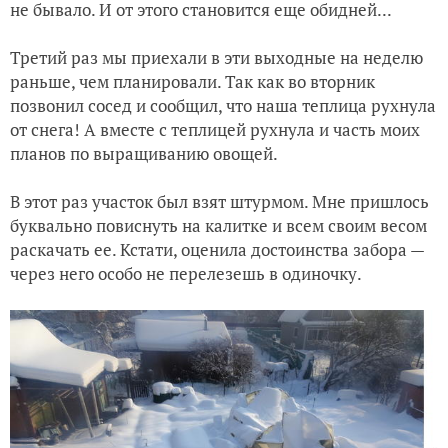
не бывало. И от этого становится еще обидней...
Третий раз мы приехали в эти выходные на неделю
раньше, чем планировали. Так как во вторник
позвонил сосед и сообщил, что наша теплица рухнула
от снега! А вместе с теплицей рухнула и часть моих
планов по выращиванию овощей.
В этот раз участок был взят штурмом. Мне пришлось
буквально повиснуть на калитке и всем своим весом
раскачать ее. Кстати, оценила достоинства забора —
через него особо не перелезешь в одиночку.