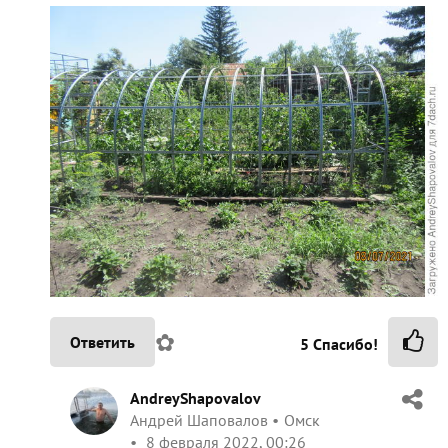
✿
Ответить
5
Спасибо!
AndreyShapovalov
Андрей Шаповалов
Омск
8 февраля 2022, 00:26