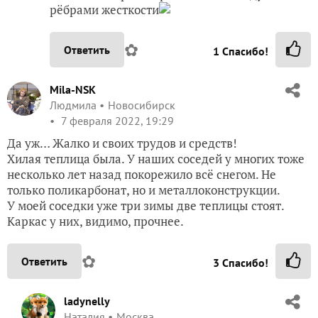
рёбрами жесткости
✿
Ответить
1
Спасибо!
Mila-NSK
Людмила
Новосибирск
7 февраля 2022, 19:29
Да уж… Жалко и своих трудов и средств!
Хилая теплица была. У наших соседей у многих тоже
несколько лет назад покорежило всё снегом. Не
только поликарбонат, но и металлоконструкции.
У моей соседки уже три зимы две теплицы стоят.
Каркас у них, видимо, прочнее.
✿
Ответить
3
Спасибо!
ladynelly
Наталия
Москва