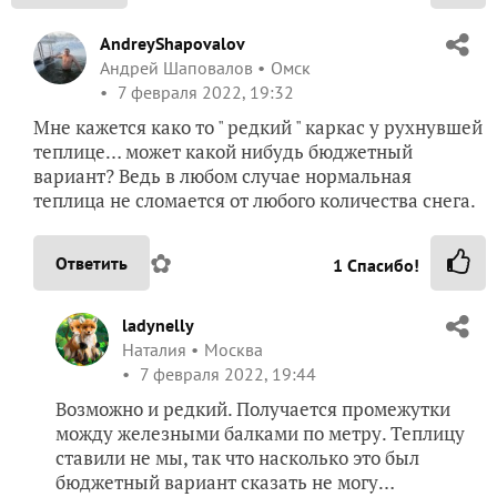
AndreyShapovalov
Андрей Шаповалов
Омск
7 февраля 2022, 19:32
Мне кажется како то " редкий " каркас у рухнувшей
теплице… может какой нибудь бюджетный
вариант? Ведь в любом случае нормальная
теплица не сломается от любого количества снега.
✿
Ответить
1
Спасибо!
ladynelly
Наталия
Москва
7 февраля 2022, 19:44
Возможно и редкий. Получается промежутки
можду железными балками по метру. Теплицу
ставили не мы, так что насколько это был
бюджетный вариант сказать не могу…