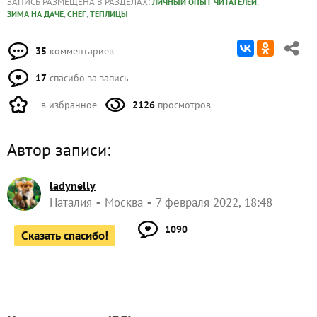
ЗАПИСЬ РАЗМЕЩЕНА В РАЗДЕЛАХ:
,
ЛИЧНЫЙ ОПЫТ ЧИТАТЕЛЕЙ
,
,
ЗИМА НА ДАЧЕ
СНЕГ
ТЕПЛИЦЫ
35
комментариев
17
спасибо за запись
в избранное
2126
просмотров
Автор записи:
ladynelly
Наталия
Москва
7 февраля 2022, 18:48
1090
Сказать спасибо!