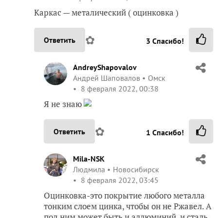
Каркас — металический ( оцинковка )
✿
Ответить
3
Спасибо!
AndreyShapovalov
Андрей Шаповалов
Омск
8 февраля 2022, 00:38
Я не знаю
✿
Ответить
1
Спасибо!
Mila-NSK
Людмила
Новосибирск
8 февраля 2022, 03:45
Оцинковка-это покрытие любого металла
тонким слоем цинка, чтобы он не Ржавел. А
под ним может быть и аллюминий, и сталь.