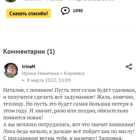
1090
Сказать спасибо!
Комментарии (
1
)
IrinaN
Ирина Никитина
Киреевск
8 марта 2022, 10:09
Наталия, с почином! Пусть этот сезон будет удачным,
и получится сделать всё задуманное! Жаль, конечно,
теплицу. Но пусть это будет самая большая потеря в
этом году. И значит, рано или поздно, обязательно
появится новая!
А вы неплохо потрудились, вот что значит компания!
Лиха беда начало, а дальше всё пойдет как по маслу!
С праздником весны тебя, и мамочку! Здоровья,