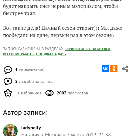
будет накрыть снег черным материалом, чтобы
быстрее таял.
Вот такие дела! Дачный сезон открыт))) Мы даже
пообедали на даче, первый раз в этом сезоне)
ЗАПИСЬ РАЗМЕЩЕНА В РАЗДЕЛАХ:
,
ЛИЧНЫЙ ОПЫТ ЧИТАТЕЛЕЙ
,
ВЕСЕННИЕ РАБОТЫ
ПОЕЗДКА НА ДАЧУ
1
комментарий
8
спасибо за запись
в избранное
2003
просмотра
Автор записи:
ladynelly
Наталия
Москва
7 марта 2022, 21:38