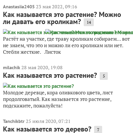
23 мая 2022, 09:16
Anastasiia2405
Как называется это растение? Можно
ли давать его кроликам?
14
Растёт на участке, где траву кроликам собираем… вот
не знаем, что это и можно ли его кроликам или нет.
Стебли жесткие. Листок
28 мая 2020, 19:08
milachik
Как называется это растение?
5
Молодое деревце, кора оливкового цвета, лист
продолговатый. Как называется это растение,
подскажите, пожалуйста!
25 июля 2020, 07:21
Tanchikbtr
Как называется это дерево?
7