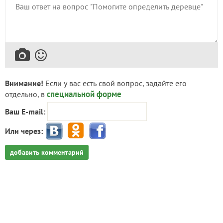
Внимание!
Если у вас есть свой вопрос, задайте его
специальной форме
отдельно, в
Ваш E-mail:
Или через:
добавить комментарий