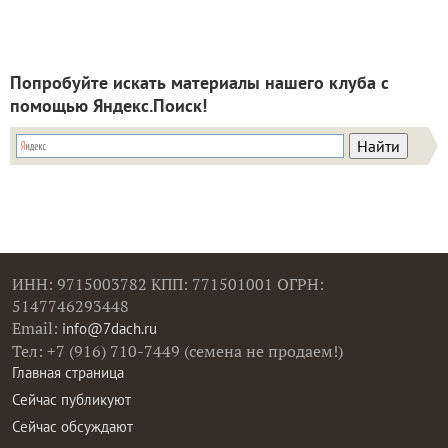
Попробуйте искать материалы нашего клуба с
помощью Яндекс.Поиск!
ИНН: 9715003782 КПП: 771501001 ОГРН:
5147746293448
Email:
info@7dach.ru
Тел: +7 (916) 710-7449 (семена не продаем!)
Главная страница
Сейчас публикуют
Сейчас обсуждают