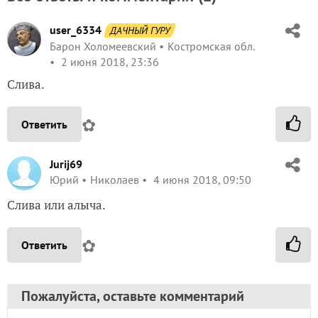
user_6334
ДАЧНЫЙ ГУРУ
Барон Холомеевский
Костромская обл.
2 июня 2018, 23:36
Слива.
✿
Ответить
Jurij69
Юрий
Николаев
4 июня 2018, 09:50
Слива или алыча.
✿
Ответить
Пожалуйста, оставьте комментарий