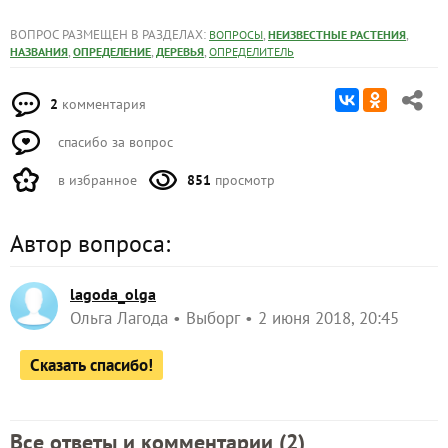
ВОПРОС РАЗМЕЩЕН В РАЗДЕЛАХ:
,
,
ВОПРОСЫ
НЕИЗВЕСТНЫЕ РАСТЕНИЯ
,
,
,
НАЗВАНИЯ
ОПРЕДЕЛЕНИЕ
ДЕРЕВЬЯ
ОПРЕДЕЛИТЕЛЬ
2
комментария
спасибо за вопрос
в избранное
851
просмотр
Автор вопроса:
lagoda_olga
Ольга Лагода
Выборг
2 июня 2018, 20:45
Сказать спасибо!
Все ответы и комментарии (
2
)