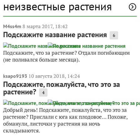
неизвестные растения
8 марта 2017, 18:42
M4ss4m
Подскажите название растения
6
Подскажите, что за растение? Отдали погибающим
(не поливался больше месяца).
10 августа 2018, 14:24
ksapo9193
Подскажите, пожалуйста, что это за
растение?
4
Добрый день! Подскажите, пожалуйста, что это за
растение? Прислали с юга как плодовое… Похоже,
обманули, листочки у растения на ночь
складываются.