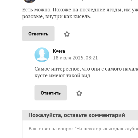
Есть можно. Похоже на последние ягоды, им уже
розовые, внутри как кисель.
✿
Ответить
Kvera
18 июля 2025, 08:21
Самое интересное, что они с самого начала
кусте имеют такой вид
✿
Ответить
Пожалуйста, оставьте комментарий