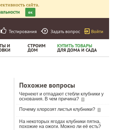
ективность сайта.
альности
ок
Тестирования
Задать вопрос
Войти
ТЫ И
СТРОИМ
КУПИТЬ ТОВАРЫ
ОВКИ
ДОМ
ДЛЯ ДОМА И САДА
Похожие вопросы
Чернеют и отпадают стебли клубники у
основания. В чем причина?
5
Почему хлорозят листья клубники?
1
На некоторых ягодах клубники пятна,
похожие на ожоги. Можно ли её есть?