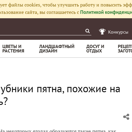
ует файлы cookies, чтобы улучшить работу и повысить эфф
льзование сайта, вы соглашаетесь с
Политикой конфиденци
Конкурсы
ЦВЕТЫ И
ЛАНДШАФТНЫЙ
ДОСУГ И
РЕЦЕП
РАСТЕНИЯ
ДИЗАЙН
ОТДЫХ
ЗАГОТ
убники пятна, похожие на
ь?
 На некоторых ягодах образуются такие пятна, как