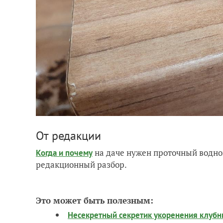
От редакции
на даче нужен проточный водно
Когда и почему
редакционный разбор.
Это может быть полезным:
Несекретный секретик укоренения клубн