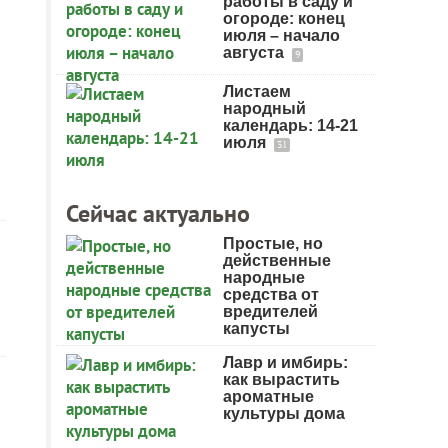
работы в саду и
огороде: конец
июля – начало
августа
9
Листаем
народный
календарь: 14-21
июля
31
Сейчас актуально
Простые, но
действенные
народные
средства от
вредителей
капусты
Лавр и имбирь:
как вырастить
ароматные
культуры дома