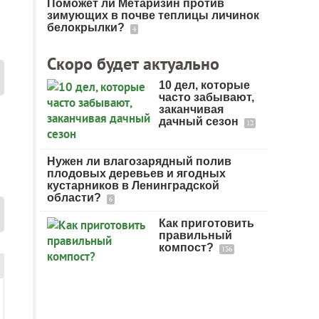
Поможет ли Метаризин против
зимующих в почве теплицы личинок
белокрылки?
4
Скоро будет актуально
10 дел, которые
часто забывают,
заканчивая
дачный сезон
12
Нужен ли влагозарядный полив
плодовых деревьев и ягодных
кустарников в Ленинградской
области?
6
Как приготовить
правильный
компост?
136