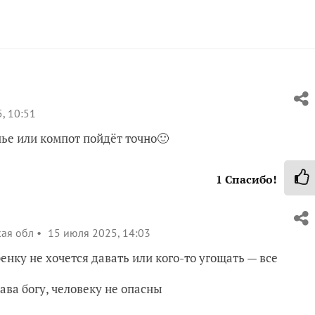
, 10:51
нье или компот пойдёт точно🙂
1
Спасибо!
кая обл
15 июля 2025, 14:03
ебенку не хочется давать или кого-то угощать — все
ава богу, человеку не опасны