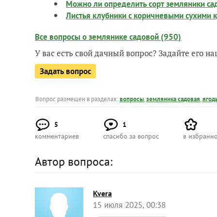
Можно ли определить сорт земляники са
Листья клубники с коричневыми сухими к
Все вопросы о землянике садовой (950)
У вас есть свой дачный вопрос? Задайте его 
Задать вопрос
Вопрос размещен в разделах:
вопросы
,
земляника садовая
,
ягод
5
1
комментариев
спасибо за вопрос
в избранн
Автор вопроса:
Kvera
15 июля 2025, 00:38