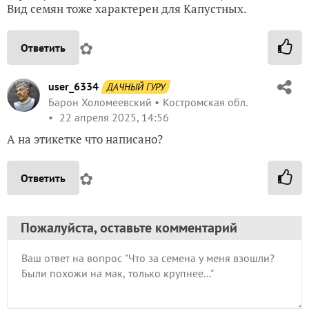
Вид семян тоже характерен для Капустных.
✿
Ответить
user_6334
ДАЧНЫЙ ГУРУ
Барон Холомеевский
Костромская обл.
22 апреля 2025, 14:56
А на этикетке что написано?
✿
Ответить
Пожалуйста, оставьте комментарий