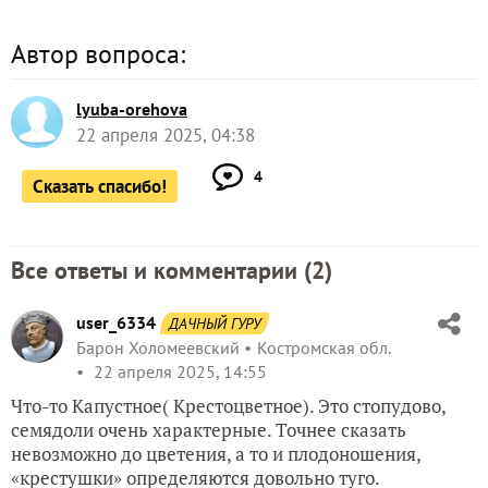
Автор вопроса:
lyuba-orehova
22 апреля 2025, 04:38
4
Сказать спасибо!
Все ответы и комментарии (
2
)
user_6334
ДАЧНЫЙ ГУРУ
Барон Холомеевский
Костромская обл.
22 апреля 2025, 14:55
Что-то Капустное( Крестоцветное). Это стопудово,
семядоли очень характерные. Точнее сказать
невозможно до цветения, а то и плодоношения,
«крестушки» определяются довольно туго.