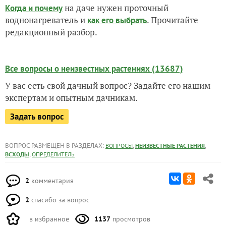
на даче нужен проточный
Когда и почему
воднонагреватель и
. Прочитайте
как его выбрать
редакционный разбор.
Все вопросы о неизвестных растениях (13687)
У вас есть свой дачный вопрос? Задайте его нашим
экспертам и опытным дачникам.
Задать вопрос
ВОПРОС РАЗМЕЩЕН В РАЗДЕЛАХ:
,
,
ВОПРОСЫ
НЕИЗВЕСТНЫЕ РАСТЕНИЯ
,
ВСХОДЫ
ОПРЕДЕЛИТЕЛЬ
2
комментария
2
спасибо за вопрос
в избранное
1137
просмотров