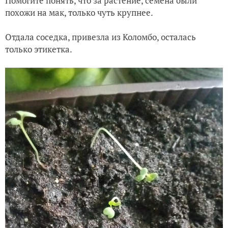
Помогите понять, что за растение, семена были
похожи на мак, только чуть крупнее.
Отдала соседка, привезла из Коломбо, осталась
только этикетка.