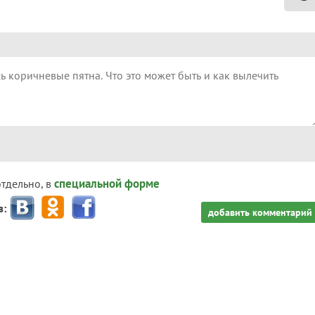
специальной форме
отдельно, в
з:
добавить комментарий