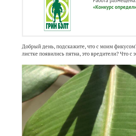
Работа размещена
«Конкурс определ
Добрый день, подскажите, что с моим фикусом?
листке появились пятна, это вредители? Что с 