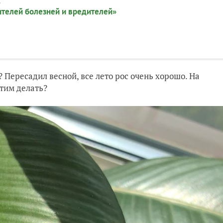
:
ителей болезней и вредителей»
 Пересадил весной, все лето рос очень хорошо. На
этим делать?