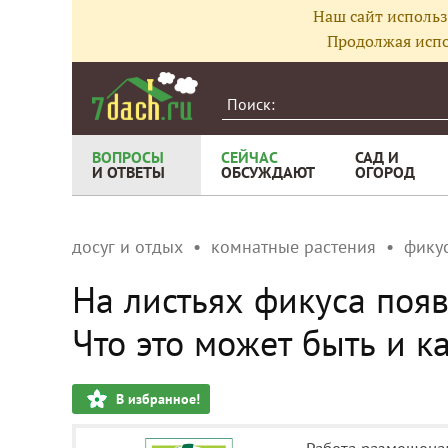
Наш сайт использ
Продолжая испо
ВОПРОСЫ
СЕЙЧАС
САД И
И ОТВЕТЫ
ОБСУЖДАЮТ
ОГОРОД
досуг и отдых
комнатные растения
фику
На листьях фикуса поя
Что это может быть и к
В избранное!