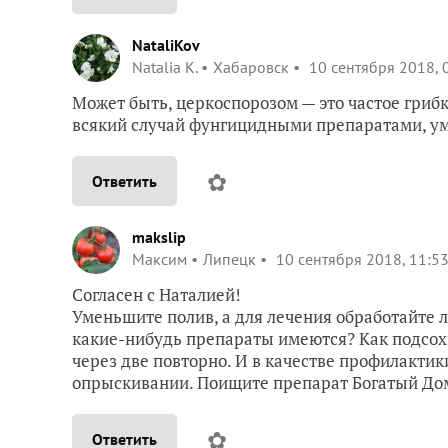
NataliKov
Natalia K.
Хабаровск
10 сентября 2018, 
Может быть, церкоспорозом — это частое грибк
всякий случай фунгицидными препаратами, у
✿
Ответить
makslip
Максим
Липецк
10 сентября 2018, 11:5
Согласен с Наталией!
Уменьшите полив, а для лечения обработайте 
какие-нибудь препараты имеются? Как подсохн
через две повторно. И в качестве профилактик
опрыскивании. Поищите препарат Богатый До
✿
Ответить