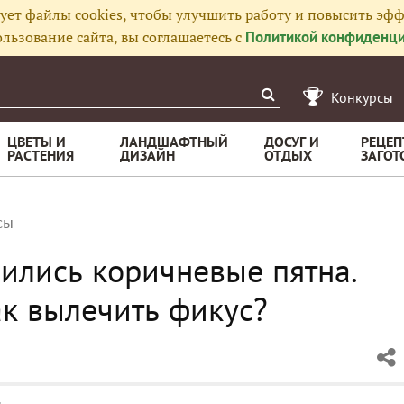
ует файлы cookies, чтобы улучшить работу и повысить эфф
льзование сайта, вы соглашаетесь с
Политикой конфиденци
Конкурсы
ЦВЕТЫ И
ЛАНДШАФТНЫЙ
ДОСУГ И
РЕЦЕП
РАСТЕНИЯ
ДИЗАЙН
ОТДЫХ
ЗАГОТ
сы
вились коричневые пятна.
ак вылечить фикус?