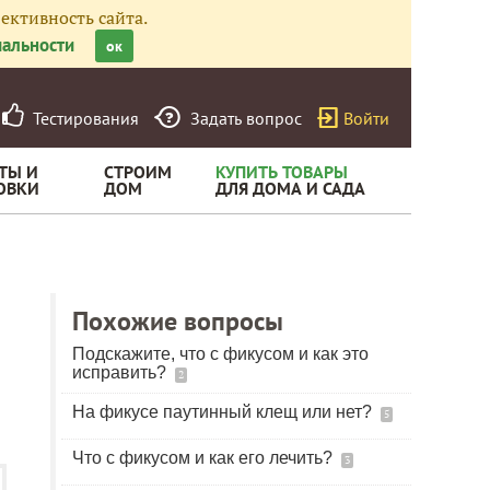
ективность сайта.
альности
ок
Тестирования
Задать вопрос
Войти
ТЫ И
СТРОИМ
КУПИТЬ ТОВАРЫ
ОВКИ
ДОМ
ДЛЯ ДОМА И САДА
Похожие вопросы
Подскажите, что с фикусом и как это
исправить?
2
На фикусе паутинный клещ или нет?
5
Что с фикусом и как его лечить?
3