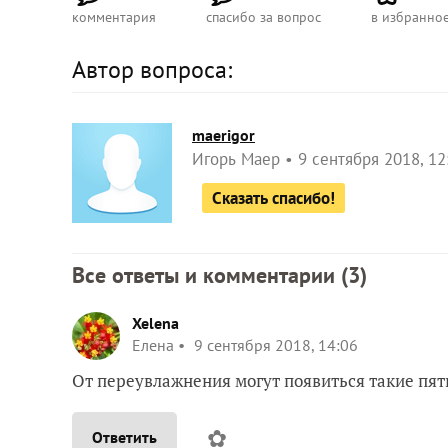
комментария
спасибо за вопрос
в избранно
Автор вопроса:
maerigor
Игорь Маер
9 сентября 2018, 12
Сказать спасибо!
Все ответы и комментарии (
3
)
Xelena
Елена
9 сентября 2018, 14:06
От переувлажнения могут появиться такие пят
✿
Ответить