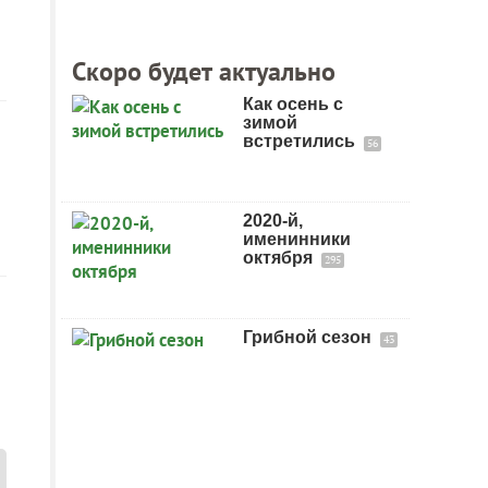
Скоро будет актуально
Как осень с
зимой
встретились
56
2020-й,
именинники
октября
295
Грибной сезон
43