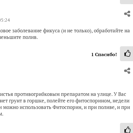
05:24
овое заболевание фикуса (и не только), обработайте на
меньшите полив.
1
Спасибо!
3
листья противогрибковым препаратом на улице. У Вас
ет грунт в горшке, полейте его фитоспорином, недели
и можно использовать Фитоспорин, и при поливе, и при
м.