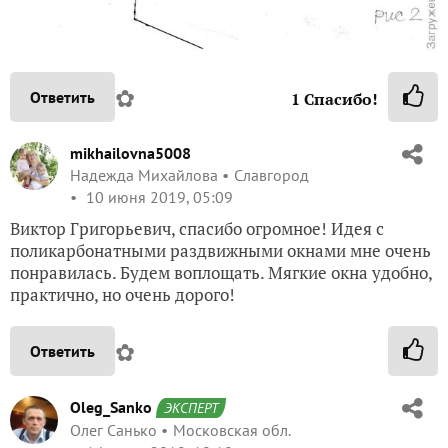
✿
Ответить
1
Спасибо!
mikhailovna5008
Надежда Михайлова
Славгород
10 июня 2019, 05:09
Виктор Григорьевич, спасибо огромное! Идея с
поликарбонатными раздвижными окнами мне очень
понравилась. Будем воплощать. Мягкие окна удобно,
практично, но очень дорого!
✿
Ответить
Oleg_Sanko
ЭКСПЕРТ
Олег Санько
Московская обл.