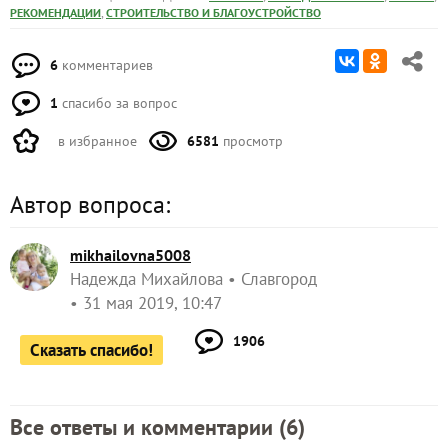
,
РЕКОМЕНДАЦИИ
СТРОИТЕЛЬСТВО И БЛАГОУСТРОЙСТВО
6
комментариев
1
спасибо за вопрос
в избранное
6581
просмотр
Автор вопроса:
mikhailovna5008
Надежда Михайлова
Славгород
31 мая 2019, 10:47
1906
Сказать спасибо!
Все ответы и комментарии (
6
)