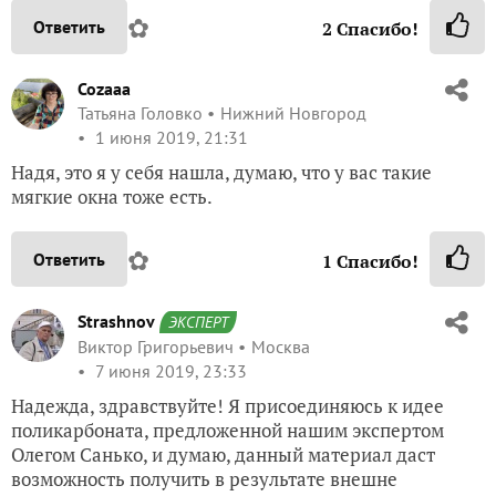
✿
Ответить
2
Спасибо!
Cozaaa
Татьяна Головко
Нижний Новгород
1 июня 2019, 21:31
Надя, это я у себя нашла, думаю, что у вас такие
мягкие окна тоже есть.
✿
Ответить
1
Спасибо!
Strashnov
ЭКСПЕРТ
Виктор Григорьевич
Москва
7 июня 2019, 23:33
Надежда, здравствуйте! Я присоединяюсь к идее
поликарбоната, предложенной нашим экспертом
Олегом Санько, и думаю, данный материал даст
возможность получить в результате внешне