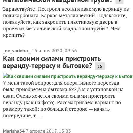
9
Здравствуйте! Построил неотапливаемую веранду из
поликарбоната. Каркас металлический. Подскажите,
пожалуйста, как закрепить пластиковую дверь в
проем из металлической квадратной трубы?! Чем
крепить?
16 июня 2020, 09:56
_ne_varietur_
Как своими силами пристроить
веранду-террасу к бытовке?
16
У меня такой вопрос: для оперативного переезда
была приобретена бытовка 6х2,3 м с установкой на
сваи. Очень хочется своими силами пристроить
веранду (как на фото). Рассматриваем вариант по
размеру такой: по большей стороне — начать
посередине, т....
7 апреля 2017, 13:03
Marisha34