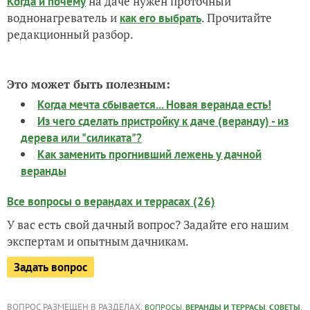
на даче нужен проточный
Когда и почему
воднонагреватель и
. Прочитайте
как его выбрать
редакционный разбор.
Это может быть полезным:
Когда мечта сбывается... Новая веранда есть!
Из чего сделать пристройку к даче (веранду) - из
дерева или "силиката"?
Как заменить прогнивший лежень у дачной
веранды
Все вопросы о верандах и террасах (26)
У вас есть свой дачный вопрос? Задайте его нашим
экспертам и опытным дачникам.
Задать вопрос
ВОПРОС РАЗМЕЩЕН В РАЗДЕЛАХ:
,
,
,
ВОПРОСЫ
ВЕРАНДЫ И ТЕРРАСЫ
СОВЕТЫ