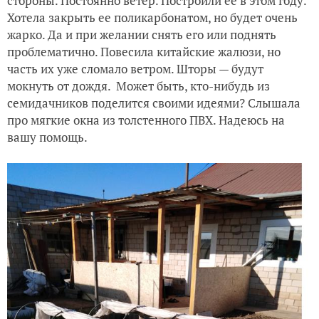
стороны. Постоянно ветер. Построили ее в этом году.
Хотела закрыть ее поликарбонатом, но будет очень
жарко. Да и при желании снять его или поднять
проблематично. Повесила китайские жалюзи, но
часть их уже сломало ветром. Шторы — будут
мокнуть от дождя. Может быть, кто-нибудь из
семидачников поделится своими идеями? Слышала
про мягкие окна из толстенного ПВХ. Надеюсь на
вашу помощь.