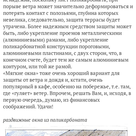
порыве ветра может значительно деформироваться и
потерять контакт с полозьями, глубина которых
невелика, следовательно, защита террасы будет
утрачена. Более надежным средством защиты может
быть, либо укрепление проемов металлическими
(алюминиевыми) рамами, либо укрепление
поликарбонатной конструкции пороговыми,
алюминиевыми пластинами, с двух сторон, что, в
конечном счете, будет тем же самым алюминиевым
контуром, или той же рамой.
«Мягкие окна» тоже очень хороший вариант для
защиты от ветра и дождя и, кстати, очень
популярный в кафе, особенно на побережье, т.е. там,
где «гуляет» ветер. Впрочем, решать Вам, и, исходя, в
первую очередь, думаю, из финансовых
соображений. Удачи!
раздвижные окна из поликарбоната