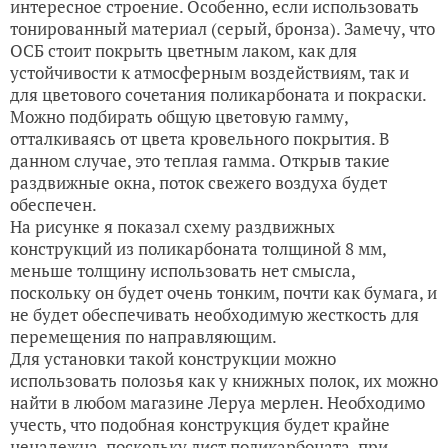
интересное строение. Особенно, если использовать
тонированный материал (серый, бронза). Замечу, что
ОСБ стоит покрыть цветным лаком, как для
устойчивости к атмосферным воздействиям, так и
для цветового сочетания поликарбоната и покраски.
Можно подбирать общую цветовую гамму,
отталкиваясь от цвета кровельного покрытия. В
данном случае, это теплая гамма. Открыв такие
раздвижные окна, поток свежего воздуха будет
обеспечен.
На рисунке я показал схему раздвижных
конструкций из поликарбоната толщиной 8 мм,
меньше толщину использовать нет смысла,
поскольку он будет очень тонким, почти как бумага, и
не будет обеспечивать необходимую жесткость для
перемещения по направляющим.
Для установки такой конструкции можно
использовать полозья как у книжных полок, их можно
найти в любом магазине Леруа мерлен. Необходимо
учесть, что подобная конструкция будет крайне
ненадежна, поскольку лист поликарбоната, при