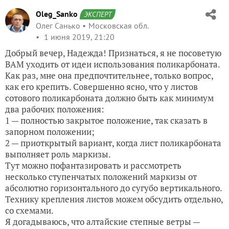
Oleg_Sanko
ЭКСПЕРТ
Олег Санько
Московская обл.
1 июня 2019, 21:20
Добрый вечер, Надежда! Признаться, я не посоветую
ВАМ уходить от идеи использования поликарбоната.
Как раз, мне она предпочтительнее, только вопрос,
как его крепить. Совершенно ясно, что у листов
сотового поликарбоната должно быть как минимум
два рабочих положения:
1 — полностью закрытое положение, так сказать в
запорном положении;
2 — приоткрытый вариант, когда лист поликарбоната
выполняет роль маркизы.
Тут можно пофантазировать и рассмотреть
несколько ступенчатых положений маркизы от
абсолютно горизонтального до сугубо вертикального.
Технику крепления листов можем обсудить отдельно,
со схемами.
Я догадываюсь, что алтайские степные ветры —