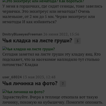
У меня в горшочках, где сидят сеянцы, тоже завелись
червячки. Это энхитреус или нематода? Очень
маленькие, от 2 мм до 5 мм. Черви энхитреус или
нематоды И как избавиться?
26 июня 2022, 15:56
DmitryBlueeyesFreeman
Чья кладка на листе груши?
5
Сегодня заметил на листе груши эту кладку яиц. Кто
подскажет, что за насекомое наплодило тут столько
потомства? Кладка
13 мая 2023, 12:48
user_68024
Чья личинка на фото?
7
Здравствуйте. Вчера в теплице откопала вот такую
личинку, похожую на кубышечку. Помогите опознать.