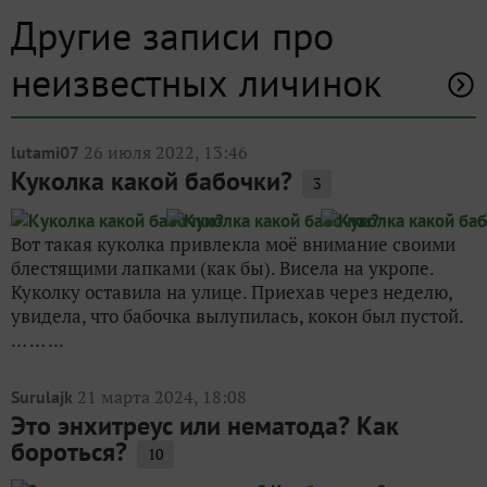
Другие записи про
неизвестных личинок
26 июля 2022, 13:46
lutami07
Куколка какой бабочки?
3
Вот такая куколка привлекла моё внимание своими
блестящими лапками (как бы). Висела на укропе.
Куколку оставила на улице. Приехав через неделю,
увидела, что бабочка вылупилась, кокон был пустой.
… … ...
21 марта 2024, 18:08
Surulajk
Это энхитреус или нематода? Как
бороться?
10