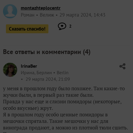
montazhteplocentr
Роман
Велиж
29 марта 2024, 14:43
2
Сказать спасибо!
Все ответы и комментарии (
4
)
IrinaBer
Ирина, Берлин
Berlin
29 марта 2024, 21:09
у меня в прошлом году было похожее. Там какие-то
жучки были, в первый раз такие были.
Правда у нас еще и слизни помидоры (некоторые,
особо вкусные) жрут.
Я в прошлом году особо ценные помидоры в
мешочки спрятала. Такие мешочки у нас для
винограда продают, а можно из плотной тюли сшить.