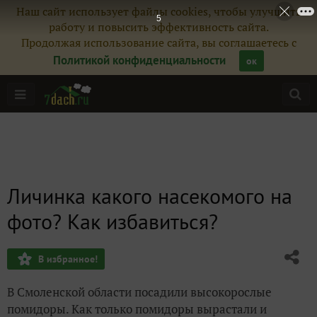
Наш сайт использует файлы cookies, чтобы улучшить
5
работу и повысить эффективность сайта.
Продолжая использование сайта, вы соглашаетесь с
Политикой конфиденциальности
ок
Личинка какого насекомого на
фото? Как избавиться?
В избранное!
В Смоленской области посадили высокорослые
помидоры. Как только помидоры вырастали и