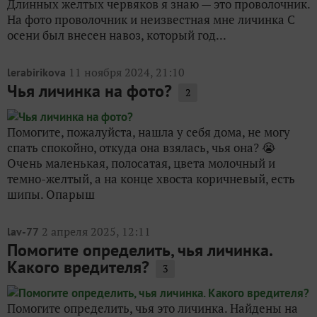
Длинных желтых червяков я знаю — это проволочник.
На фото проволочник и неизвестная мне личинка С
осени был внесен навоз, который год...
11 ноября 2024, 21:10
lerabirikova
Чья личинка на фото?
2
Помогите, пожалуйста, нашла у себя дома, не могу
спать спокойно, откуда она взялась, чья она? 😭
Очень маленькая, полосатая, цвета молочный и
темно-желтый, а на конце хвоста коричневый, есть
шипы. Опарыш
2 апреля 2025, 12:11
lav-77
Помогите определить, чья личинка.
Какого вредителя?
3
Помогите определить, чья это личинка. Найдены на