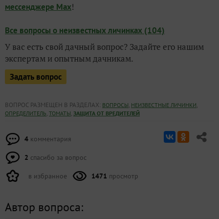
!
мессенджере Max
Все вопросы о неизвестных личинках (104)
У вас есть свой дачный вопрос? Задайте его нашим
экспертам и опытным дачникам.
Задать вопрос
ВОПРОС РАЗМЕЩЕН В РАЗДЕЛАХ:
,
,
ВОПРОСЫ
НЕИЗВЕСТНЫЕ ЛИЧИНКИ
,
,
ОПРЕДЕЛИТЕЛЬ
ТОМАТЫ
ЗАЩИТА ОТ ВРЕДИТЕЛЕЙ
4
комментария
2
спасибо за вопрос
в избранное
1471
просмотр
Автор вопроса: