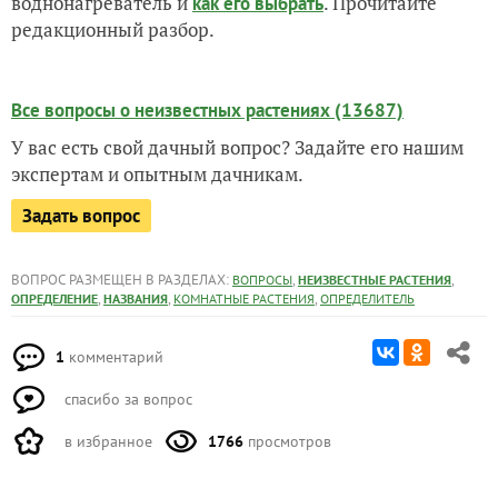
воднонагреватель и
. Прочитайте
как его выбрать
редакционный разбор.
Все вопросы о неизвестных растениях (13687)
У вас есть свой дачный вопрос? Задайте его нашим
экспертам и опытным дачникам.
Задать вопрос
ВОПРОС РАЗМЕЩЕН В РАЗДЕЛАХ:
,
,
ВОПРОСЫ
НЕИЗВЕСТНЫЕ РАСТЕНИЯ
,
,
,
ОПРЕДЕЛЕНИЕ
НАЗВАНИЯ
КОМНАТНЫЕ РАСТЕНИЯ
ОПРЕДЕЛИТЕЛЬ
1
комментарий
спасибо за вопрос
в избранное
1766
просмотров