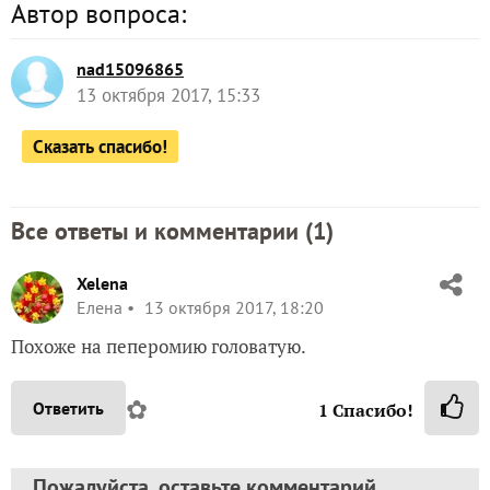
Автор вопроса:
nad15096865
13 октября 2017, 15:33
Сказать спасибо!
Все ответы и комментарии (
1
)
Xelena
Елена
13 октября 2017, 18:20
Похоже на пеперомию головатую.
✿
Ответить
1
Спасибо!
Пожалуйста, оставьте комментарий