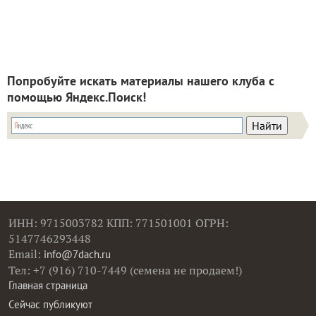
Попробуйте искать материалы нашего клуба с
помощью Яндекс.Поиск!
ИНН: 9715003782 КПП: 771501001 ОГРН:
5147746293448
Email:
info@7dach.ru
Тел: +7 (916) 710-7449 (семена не продаем!)
Главная страница
Сейчас публикуют