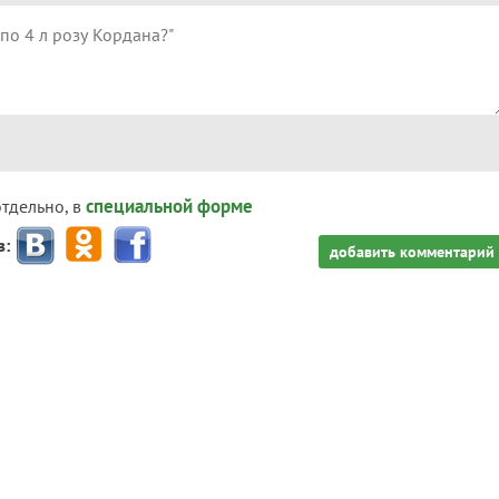
специальной форме
отдельно, в
з:
добавить комментарий