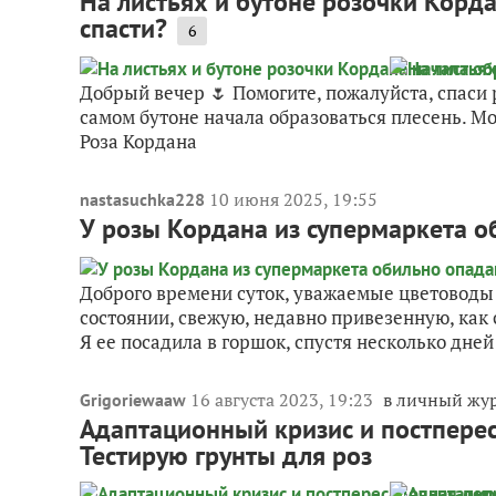
На листьях и бутоне розочки Корда
спасти?
6
Добрый вечер 🌷 Помогите, пожалуйста, спаси р
самом бутоне начала образоваться плесень. Мо
Роза Кордана
10 июня 2025, 19:55
nastasuchka228
У розы Кордана из супермаркета о
Доброго времени суток, уважаемые цветоводы!
состоянии, свежую, недавно привезенную, как 
Я ее посадила в горшок, спустя несколько дней 
16 августа 2023, 19:23
в личный жу
Grigoriewaaw
Адаптационный кризис и постпере
Тестирую грунты для роз