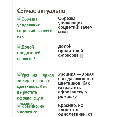
Сейчас актуально
Обрезка
увядающих
соцветий: зачем
и как
Долой
вредителей
флоксов!
1
Урсиния — яркая
звезда сезонных
цветников. Как
вырастить
африканскую
ромашку
Красиво, но
хлопотно:
однолетники, от