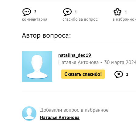
2
1
1
комментария
спасибо за вопрос
в избранно
Автор вопроса:
natalina_deo19
Наталья Антонова
30 марта 2024
Сказать спасибо!
2
Добавили вопрос в избранное
Наталья Антонова