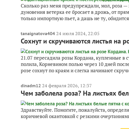
Сколько раз меня предупреждали, мол, роза —
дуновения ветерка ее бросает в дрожь, от пря
только импортную пьет, а дашь не ту, обидится
24 июля 2024, 22:05
tanaignatova404
Сохнут и скручиваются листья на р
21.07 пересадила розы Кордана, купленные в с
полила, Корневином полью через 10 дней после 
розе сохнут по краям и слегка начинают скручи
24 февраля 2026, 12:37
dinadm12
Чем заболела роза? На листьях бе
Здравствуйте. Помогите, пожалуйста, определит
коричневой окантовкой с резкими очертаниями