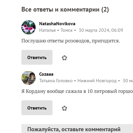
Все ответы и комментарии (
2
)
NatashaNovikova
Наталья
Томск
30 марта 2024, 06:09
Послушаю ответы розоводов, пригодится.
✿
Ответить
Cozaaa
Татьяна Головко
Нижний Новгород
30 ма
Я Кордану вообще сажала в 10 литровый горшо
✿
Ответить
Пожалуйста, оставьте комментарий