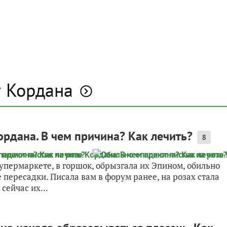
у Кордана
ордана. В чем причина? Как лечить?
8
упермаркете, в горшок, обрызгала их Эпином, обильно
 пересадки. Писала вам в форум ранее, на розах стала
сейчас их...