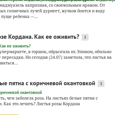
 мадмуазель капризная, со своевольным нравом. От
мых солнечных лучей дурнеет, жучков боится и воду
 пуще ребенка —...
озе Кордана. Как ее оживить?
5
упермаркете, в горшок, обрызгала их Эпином, обильно
пересадки. Но сегодня (24.07) заметила, что листья на
ваться...
лые пятна с коричневой окантовкой
3
ь, чем заболела роза. На листьях белые пятна с
. Как это лечить? Листья розы Кордана