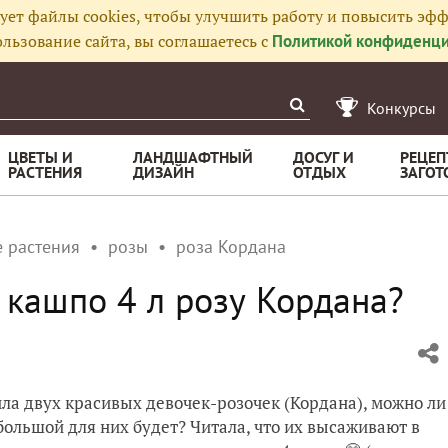
ует файлы cookies, чтобы улучшить работу и повысить эфф
льзование сайта, вы соглашаетесь с
Политикой конфиденци
Конкурсы
ЦВЕТЫ И
ЛАНДШАФТНЫЙ
ДОСУГ И
РЕЦЕП
РАСТЕНИЯ
ДИЗАЙН
ОТДЫХ
ЗАГОТ
 растения
розы
роза Кордана
 кашпо 4 л розу Кордана?
ла двух красивых девочек-розочек (Кордана), можно ли
большой для них будет? Читала, что их высаживают в