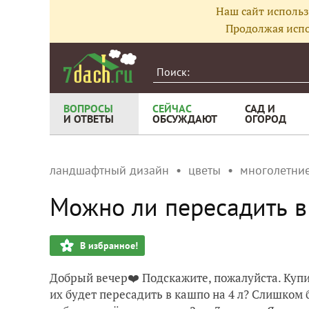
Наш сайт использ
Продолжая испо
ВОПРОСЫ
СЕЙЧАС
САД И
И ОТВЕТЫ
ОБСУЖДАЮТ
ОГОРОД
ландшафтный дизайн
цветы
многолетние
Можно ли пересадить в
В избранное!
Добрый вечер❤️ Подскажите, пожалуйста. Купи
их будет пересадить в кашпо на 4 л? Слишком 