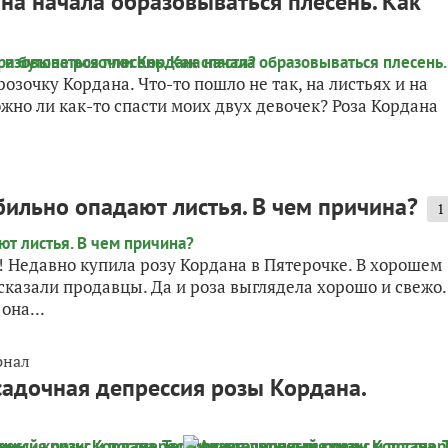
на начала образовываться плесень. Как
озочку Кордана. Что-то пошло не так, на листьях и на
жно ли как-то спасти моих двух девочек? Роза Кордана
бильно опадают листья. В чем причина?
1
 Недавно купила розу Кордана в Пятерочке. В хорошем
сказали продавцы. Да и роза выглядела хорошо и свежо.
она...
рнал
садочная депрессия розы Кордана.