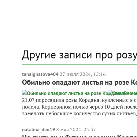
Другие записи про роз
27 июля 2024, 15:16
tanaignatova404
Обильно опадают листья на розе К
21.07 пересадила розы Кордана, купленные в с
полила, Корневином полью через 10 дней после
замечать небольшое количество сухих листьев, 
8 мая 2024, 23:57
natalina_deo19