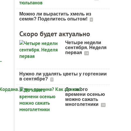
Можно ли вырастить хмель из
семян? Поделитесь опытом!
6
Скоро будет актуально
Четыре недели
сентября. Неделя
первая
14
Нужно ли удалять цветы у гортензии
в сентябре?
8
До какого
времени осенью
можно сажать
многолетники
18