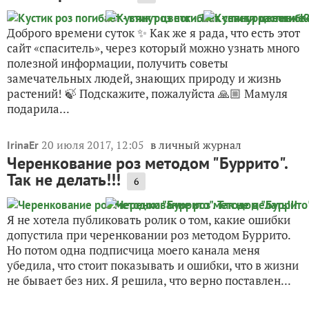
Доброго времени суток ✨ Как же я рада, что есть этот
сайт «спаситель», через который можно узнать много
полезной информации, получить советы
замечательных людей, знающих природу и жизнь
растений! 🍃 Подскажите, пожалуйста 🙏🏼 Мамуля
подарила...
20 июля 2017, 12:05
в личный журнал
IrinaEr
Черенкование роз методом "Буррито".
Так не делать!!!
6
Я не хотела публиковать ролик о том, какие ошибки
допустила при черенковании роз методом Буррито.
Но потом одна подписчица моего канала меня
убедила, что стоит показывать и ошибки, что в жизни
не бывает без них. Я решила, что верно поставлен...