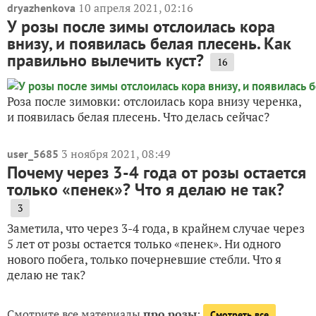
10 апреля 2021, 02:16
dryazhenkova
У розы после зимы отслоилась кора
внизу, и появилась белая плесень. Как
правильно вылечить куст?
16
Роза после зимовки: отслоилась кора внизу черенка,
и появилась белая плесень. Что делась сейчас?
3 ноября 2021, 08:49
user_5685
Почему через 3-4 года от розы остается
только «пенек»? Что я делаю не так?
3
Заметила, что через 3-4 года, в крайнем случае через
5 лет от розы остается только «пенек». Ни одного
нового побега, только почерневшие стебли. Что я
делаю не так?
Смотрите все материалы
про розы
:
Смотреть все