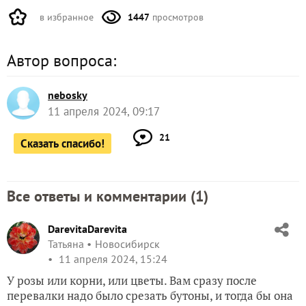
в избранное
1447
просмотров
Автор вопроса:
nebosky
11 апреля 2024, 09:17
21
Сказать спасибо!
Все ответы и комментарии (
1
)
DarevitaDarevita
Татьяна
Новосибирск
11 апреля 2024, 15:24
У розы или корни, или цветы. Вам сразу после
перевалки надо было срезать бутоны, и тогда бы она