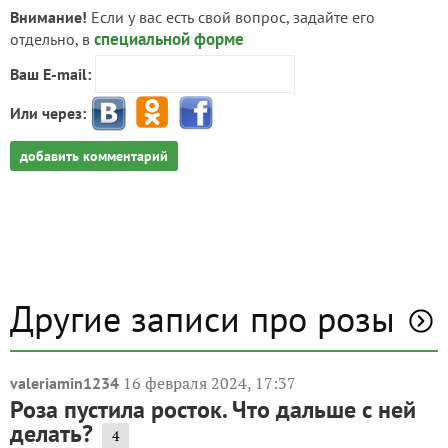
Внимание!
Если у вас есть свой вопрос, задайте его
специальной форме
отдельно, в
Ваш E-mail:
Или через:
добавить комментарий
Другие записи про розы
16 февраля 2024, 17:37
valeriamin1234
Роза пустила росток. Что дальше с ней
делать?
4