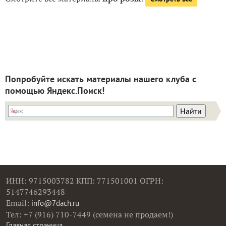
Попробуйте искать материалы нашего клуба с
помощью Яндекс.Поиск!
ИНН: 9715003782 КПП: 771501001 ОГРН:
5147746293448
Email:
info@7dach.ru
Тел: +7 (916) 710-7449 (семена не продаем!)
Главная страница