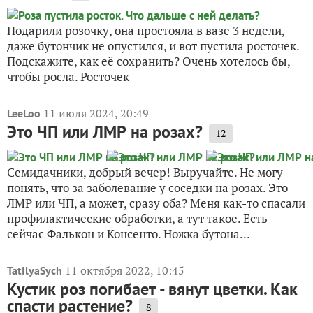
Подарили розочку, она простояла в вазе 3 недели,
даже бутончик не опустился, и вот пустила росточек.
Подскажите, как её сохранить? Очень хотелось бы,
чтобы росла. Росточек
11 июля 2024, 20:49
LeeLoo
Это ЧП или ЛМР на розах?
12
Семидачники, добрый вечер! Выручайте. Не могу
понять, что за заболевание у соседки на розах. Это
ЛМР или ЧП, а может, сразу оба? Меня как-то спасали
профилактические обработки, а тут такое. Есть
сейчас Фалькон и Консенто. Ножка бутона...
11 октября 2022, 10:45
TatIlyaSych
Кустик роз погибает - вянут цветки. Как
спасти растение?
8