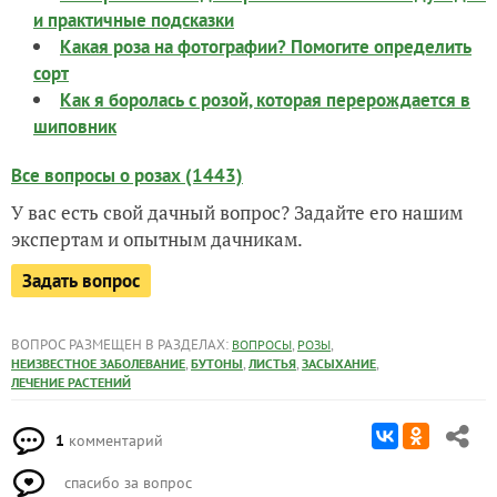
и практичные подсказки
Какая роза на фотографии? Помогите определить
сорт
Как я боролась с розой, которая перерождается в
шиповник
Все вопросы о розах (1443)
У вас есть свой дачный вопрос? Задайте его нашим
экспертам и опытным дачникам.
Задать вопрос
ВОПРОС РАЗМЕЩЕН В РАЗДЕЛАХ:
,
,
ВОПРОСЫ
РОЗЫ
,
,
,
,
НЕИЗВЕСТНОЕ ЗАБОЛЕВАНИЕ
БУТОНЫ
ЛИСТЬЯ
ЗАСЫХАНИЕ
ЛЕЧЕНИЕ РАСТЕНИЙ
1
комментарий
спасибо за вопрос