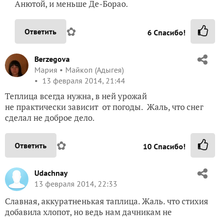
Анютой, и меньше Де-Борао.
✿
Ответить
6
Спасибо!
Berzegova
Мария
Майкоп (Адыгея)
13 февраля 2014, 21:44
Теплица всегда нужна, в ней урожай
не практически зависит от погоды. Жаль, что снег
сделал не доброе дело.
✿
Ответить
10
Спасибо!
Udachnay
13 февраля 2014, 22:33
Славная, аккуратненькая таплица. Жаль. что стихия
добавила хлопот, но ведь нам дачникам не