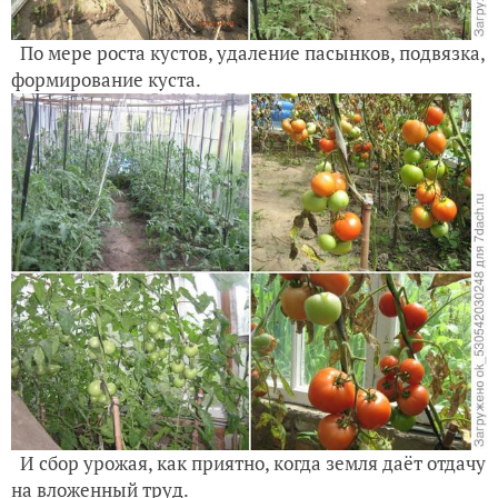
По мере роста кустов, удаление пасынков, подвязка,
формирование куста.
И сбор урожая, как приятно, когда земля даёт отдачу
на вложенный труд.