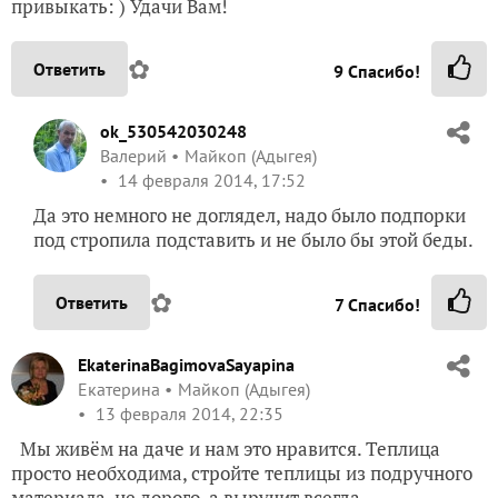
привыкать: ) Удачи Вам!
✿
Ответить
9
Спасибо!
ok_530542030248
Валерий
Майкоп (Адыгея)
14 февраля 2014, 17:52
Да это немного не доглядел, надо было подпорки
под стропила подставить и не было бы этой беды.
✿
Ответить
7
Спасибо!
EkaterinaBagimovaSayapina
Екатерина
Майкоп (Адыгея)
13 февраля 2014, 22:35
Мы живём на даче и нам это нравится. Теплица
просто необходима, стройте теплицы из подручного
материала, не дорого, а выручит всегда.