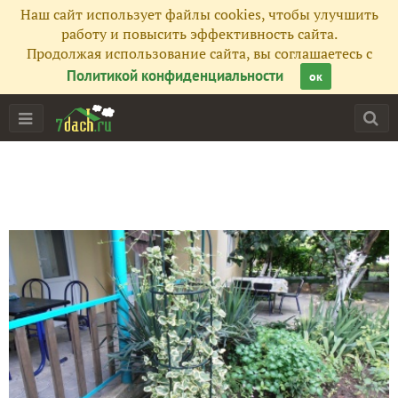
Наш сайт использует файлы cookies, чтобы улучшить
работу и повысить эффективность сайта.
Продолжая использование сайта, вы соглашаетесь с
Политикой конфиденциальности
ок
Главная
Подписчики
58
Все публикации
79
Фото
375
Сейчас обсуждают
Баклажаны и перцы на даче.