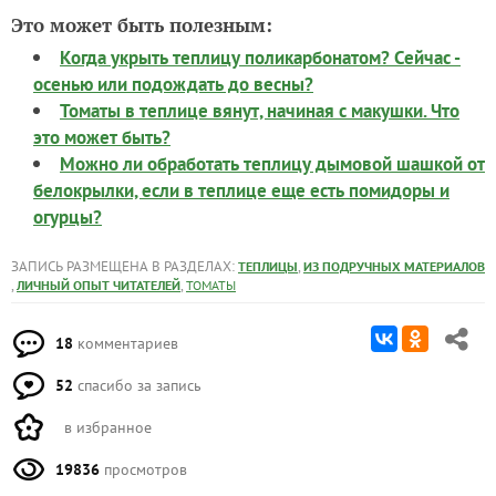
Это может быть полезным:
Когда укрыть теплицу поликарбонатом? Сейчас -
осенью или подождать до весны?
Томаты в теплице вянут, начиная с макушки. Что
это может быть?
Можно ли обработать теплицу дымовой шашкой от
белокрылки, если в теплице еще есть помидоры и
огурцы?
ЗАПИСЬ РАЗМЕЩЕНА В РАЗДЕЛАХ:
,
ТЕПЛИЦЫ
ИЗ ПОДРУЧНЫХ МАТЕРИАЛОВ
,
,
ЛИЧНЫЙ ОПЫТ ЧИТАТЕЛЕЙ
ТОМАТЫ
18
комментариев
52
спасибо за запись
в избранное
19836
просмотров