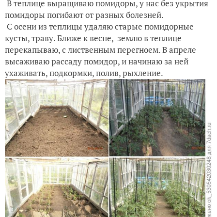
В теплице выращиваю помидоры, у нас без укрытия
помидоры погибают от разных болезней.
С осени из теплицы удаляю старые помидорные
кусты, траву. Ближе к весне, землю в теплице
перекапываю, с лиственным перегноем. В апреле
высаживаю рассаду помидор, и начинаю за ней
ухаживать, подкормки, полив, рыхление.