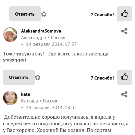
✿
Ответить
7
Спасибо!
AleksandraSomova
Александра
Россия
14 февраля 2014, 17:37
Тоже такую хочу! Где взять такого умельца
мужчину!
✿
Ответить
7
Спасибо!
kate
Катюша
Россия
14 февраля 2014, 18:05
Действительно хорошо получилась, я видела у
соседей нечто подобное, но у них как то неказисто, а
у Вас хорошо. Хороший Вы хозяин. По сортам