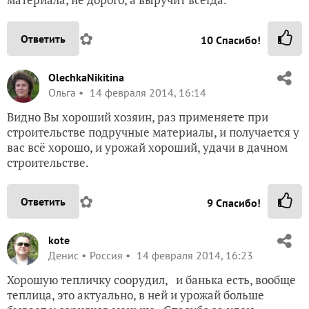
✿
Ответить
10
Спасибо!
OlechkaNikitina
Ольга
14 февраля 2014, 16:14
Видно Вы хороший хозяин, раз применяете при
строительстве подручные материалы, и получается у
вас всё хорошо, и урожай хороший, удачи в дачном
строительстве.
✿
Ответить
9
Спасибо!
kote
Денис
Россия
14 февраля 2014, 16:23
Хорошую тепличку соорудил, и банька есть, вообще
теплица, это актуально, в ней и урожай больше