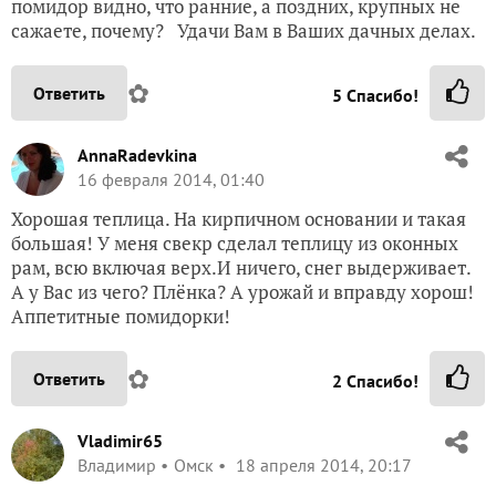
помидор видно, что ранние, а поздних, крупных не
сажаете, почему? Удачи Вам в Ваших дачных делах.
✿
Ответить
5
Спасибо!
AnnaRadevkina
16 февраля 2014, 01:40
Хорошая теплица. На кирпичном основании и такая
большая! У меня свекр сделал теплицу из оконных
рам, всю включая верх.И ничего, снег выдерживает.
А у Вас из чего? Плёнка? А урожай и вправду хорош!
Аппетитные помидорки!
✿
Ответить
2
Спасибо!
Vladimir65
Владимир
Омск
18 апреля 2014, 20:17