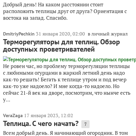
Добрый день! На каком расстоянии стоит
расположить теплицы друг от друга? Ориентация с
востока на запад. Спасибо.
31 января 2020, 02:00
в личный журнал
DmitriyPechkin
Терморегуляторы для теплиц. Обзор
доступных проветривателей
Не ровен час, но проблему терморегуляции теплицы
с любимыми огурцами в жаркий летний день надо
как-то решать! Бегать к теплице утром и под вечер
как-то уже надоело? И мне когда-то надоело. Но
сейчас 21-й век на дворе, посмотрим, что нынче есть
у...
17 января 2023, 12:02
VeraZaga
Теплица. С чего начать?
7
Всем добрый день. Я начинающий огородник. В том