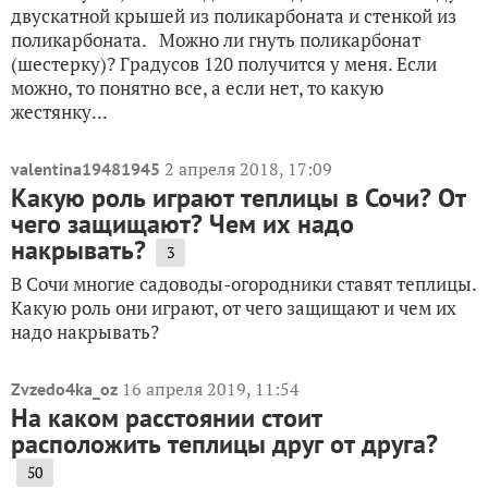
двускатной крышей из поликарбоната и стенкой из
поликарбоната. Можно ли гнуть поликарбонат
(шестерку)? Градусов 120 получится у меня. Если
можно, то понятно все, а если нет, то какую
жестянку...
2 апреля 2018, 17:09
valentina19481945
Какую роль играют теплицы в Сочи? От
чего защищают? Чем их надо
накрывать?
3
В Сочи многие садоводы-огородники ставят теплицы.
Какую роль они играют, от чего защищают и чем их
надо накрывать?
16 апреля 2019, 11:54
Zvzedo4ka_oz
На каком расстоянии стоит
расположить теплицы друг от друга?
50