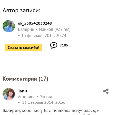
Автор записи:
ok_530542030248
Валерий
Майкоп (Адыгея)
13 февраля 2014, 20:24
7105
Сказать спасибо!
Комментарии (
17
)
Tonia
Антонина
Россия
13 февраля 2014, 20:36
Валерий, хорошая у Вас тепличка получилась, и