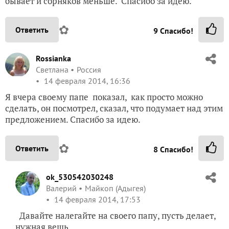
бывает и сорняков меньше. Спасибо за идею.
✿
Ответить
9
Спасибо!
Rossianka
Светлана
Россия
14 февраля 2014, 16:36
Я вчера своему папе показал, как просто можно
сделать, он посмотрел, сказал, что подумает над этим
предложением. Спасибо за идею.
✿
Ответить
8
Спасибо!
ok_530542030248
Валерий
Майкоп (Адыгея)
14 февраля 2014, 17:53
Давайте налегайте на своего папу, пусть делает,
нужная вещь.