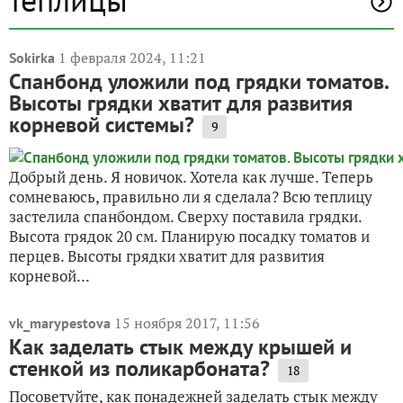
1 февраля 2024, 11:21
Sokirka
Спанбонд уложили под грядки томатов.
Высоты грядки хватит для развития
корневой системы?
9
Добрый день. Я новичок. Хотела как лучше. Теперь
сомневаюсь, правильно ли я сделала? Всю теплицу
застелила спанбондом. Сверху поставила грядки.
Высота грядок 20 см. Планирую посадку томатов и
перцев. Высоты грядки хватит для развития
корневой...
15 ноября 2017, 11:56
vk_marypestova
Как заделать стык между крышей и
стенкой из поликарбоната?
18
Посоветуйте, как понадежней заделать стык между