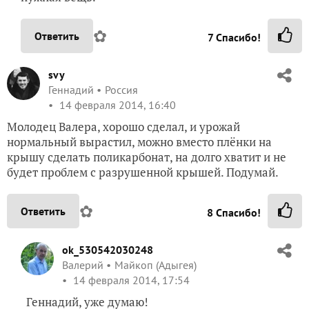
✿
Ответить
7
Спасибо!
svy
Геннадий
Россия
14 февраля 2014, 16:40
Молодец Валера, хорошо сделал, и урожай
нормальный вырастил, можно вместо плёнки на
крышу сделать поликарбонат, на долго хватит и не
будет проблем с разрушенной крышей. Подумай.
✿
Ответить
8
Спасибо!
ok_530542030248
Валерий
Майкоп (Адыгея)
14 февраля 2014, 17:54
Геннадий, уже думаю!