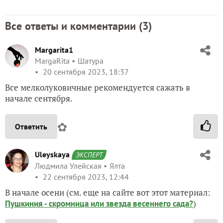
Все ответы и комментарии (
3
)
Margarita1
MargaRita
Шатура
20 сентября 2023, 18:37
Все мелколуковичные рекомендуется сажать в
начале сентября.
✿
Ответить
Uleyskaya
ЭКСПЕРТ
Людмила Улейская
Ялта
22 сентября 2023, 12:44
В начале осени (см. еще на сайте вот этот материал:
)
Пушкиния - скромница или звезда весеннего сада?