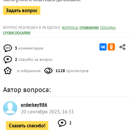
Задать вопрос
ВОПРОС РАЗМЕЩЕН В РАЗДЕЛАХ:
,
,
,
ВОПРОСЫ
ПУШКИНИИ
ПОСАДКА
СРОКИ ПОСАДКИ
3
комментария
2
спасибо за вопрос
в избранное
1128
просмотров
Автор вопроса:
orderkey986
20 сентября 2023, 16:31
2
Сказать спасибо!