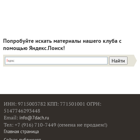
Попробуйте искать материалы нашего клуба с
помощью Яндекс.Поиск!
ИНН: 9715003782 КПП: 771501001 ОГРН:
5147746293448
Email:
info@7dach.ru
Тел: +7 (916) 710-7449 (семена не продаем!)
Главная страница
Сейчас публикуют