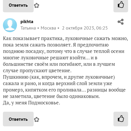
✿
Ответить
pikhta
Татьяна
Москва
2 октября 2023, 06:25
Как показывает практика, луковичные сажать можно,
пока земля сажать позволяет. Я предпочитаю
позднюю посадку, потому что в случае теплой осени
многие луковичные решают взойти… и в
большинстве своём или погибают, или в лучшем
случае пропускают цветение.
Пушкинию (как, впрочем, и другие луковичные)
сажала и рано, и когда верхний слой земли уже
промерз, кипятком его проливала… разницы вообще
не заметила, цветение было одинаковым.
Да, у меня Подмосковье.
✿
Ответить