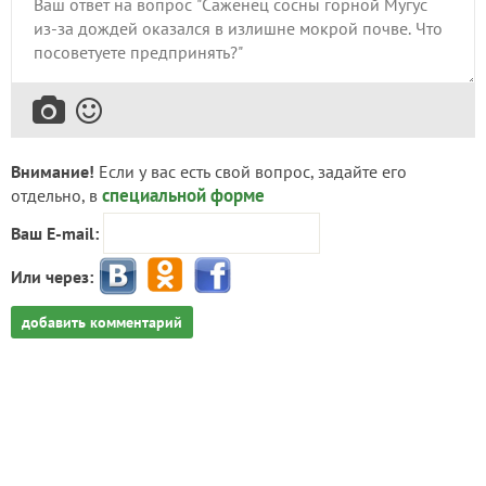
Внимание!
Если у вас есть свой вопрос, задайте его
специальной форме
отдельно, в
Ваш E-mail:
Или через:
добавить комментарий