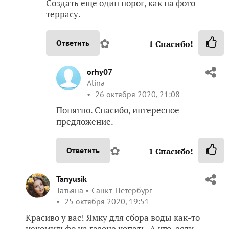
Создать еще один порог, как на фото —
террасу.
✿
Ответить
1
Спасибо!
orhy07
Alina
26 октября 2020, 21:08
Понятно. Спасибо, интересное
предложение.
✿
Ответить
1
Спасибо!
Tanyusik
Татьяна
Санкт-Петербург
25 октября 2020, 19:51
Красиво у вас! Ямку для сбора воды как-то
некомильфо на газоне копать. А что, если