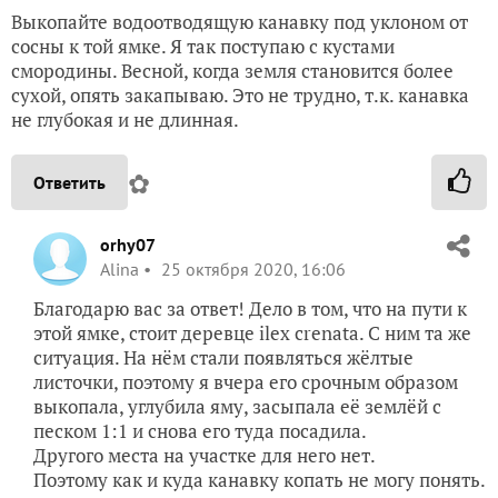
Выкопайте водоотводящую канавку под уклоном от
сосны к той ямке. Я так поступаю с кустами
смородины. Весной, когда земля становится более
сухой, опять закапываю. Это не трудно, т.к. канавка
не глубокая и не длинная.
✿
Ответить
orhy07
Alina
25 октября 2020, 16:06
Благодарю вас за ответ! Дело в том, что на пути к
этой ямке, стоит деревце ilex crenata. С ним та же
ситуация. На нём стали появляться жёлтые
листочки, поэтому я вчера его срочным образом
выкопала, углубила яму, засыпала её землёй с
песком 1:1 и снова его туда посадила.
Другого места на участке для него нет.
Поэтому как и куда канавку копать не могу понять.