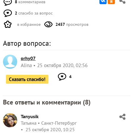
8
комментариев
2
спасибо за вопрос
в избранное
2457
просмотров
Автор вопроса:
orhy07
Alina
25 октября 2020, 02:56
4
Сказать спасибо!
Все ответы и комментарии (
8
)
Tanyusik
Татьяна
Санкт-Петербург
25 октября 2020, 10:25