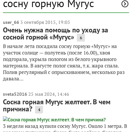
сосну горную Мугус
5 сентября 2015, 19:05
user_66
Очень нужна помощь по уходу за
сосной горной «Мугус»
6
В начале лета посадила сосну горную «Мугус» на
участок солнце — полутень (после 16.00), хвоя
подгорала, укрыла пологом из белого укрывного
материала. В августе полог сняла, т.к. жара спала.
Полив регулярный с опрыскиванием, несколько раз
давала...
25 мая 2024, 14:46
sveta52016
Сосна горная Мугус желтеет. В чем
причина?
4
3 недели назад купили сосну Мугус. Около 1 метра. В