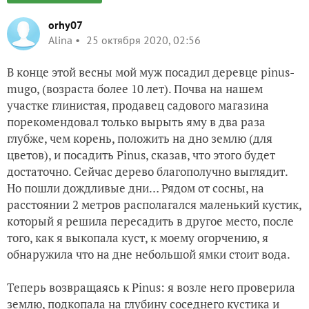
orhy07
Alina
25 октября 2020, 02:56
В конце этой весны мой муж посадил деревце pinus-
mugo, (возраста более 10 лет). Почва на нашем
участке глинистая, продавец садового магазина
порекомендовал только вырыть яму в два раза
глубже, чем корень, положить на дно землю (для
цветов), и посадить Рinus, сказав, что этого будет
достаточно. Сейчас дерево благополучно выглядит.
Но пошли дождливые дни… Рядом от сосны, на
расстоянии 2 метров располагался маленький кустик,
который я решила пересадить в другое место, после
того, как я выкопала куст, к моему огорчению, я
обнаружила что на дне небольшой ямки стоит вода.
Теперь возвращаясь к Pinus: я возле него проверила
землю, подкопала на глубину соседнего кустика и