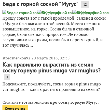
Беда с горной сосной "Мугус"
12
Прошу совета вот с такой проблемой: саженец сосны
«Мугус» был высажен этой весной. Место немного
возвышенное, на горке. Сосна была в отличной
форме, были свечки с приростом. Лето было
засушливым и жарким, полив был нерегулярный, и
вот случилась...
20 марта 2016, 02:35
storozhenkon92
Как правильно вырастить из семян
сосну горную pinus mugo var mughus?
4
Подскажите, пожалуйста, сосна горная pinus mugo
var mughus — как вырастить правильно из семян?
Смотрите все материалы
про сосну горную Мугус
:
Смотреть все