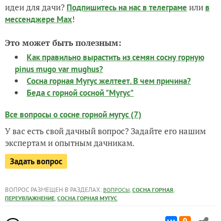
идеи для дачи?
или
Подпишитесь на нас
в телеграме
в
!
мессенджере Max
Это может быть полезным:
Как правильно вырастить из семян сосну горную
pinus mugo var mughus?
Сосна горная Мугус желтеет. В чем причина?
Беда с горной сосной "Мугус"
Все вопросы о сосне горной мугус (7)
У вас есть свой дачный вопрос? Задайте его нашим
экспертам и опытным дачникам.
Задать вопрос
ВОПРОС РАЗМЕЩЕН В РАЗДЕЛАХ:
,
,
ВОПРОСЫ
СОСНА ГОРНАЯ
,
ПЕРЕУВЛАЖНЕНИЕ
СОСНА ГОРНАЯ МУГУС