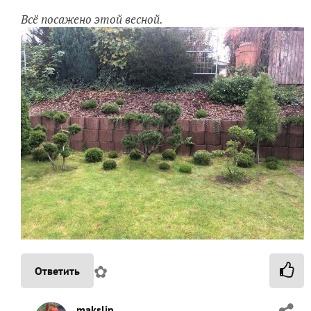
Всё посажено этой весной.
✿
Ответить
makslip