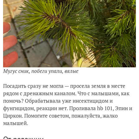
Мугус сник, побеги упали, вялые
Посадить сразу не могла — просела земля в месте
рядом с дренажным каналом. Что с малышами, как
помочь? Обрабатывала уже инсектицидом и
фунгицидом, реакции нет. Проливала hb 101, Эпин и
Циркон. Помогите советом, пожалуйста, жалко
малышей.