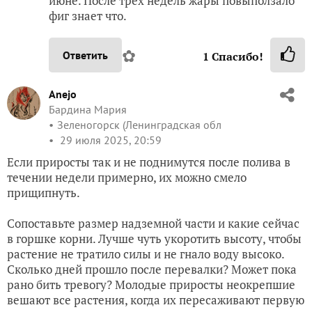
июне. После трех недель жары повыползало
фиг знает что.
✿
Ответить
1
Спасибо!
Anejo
Бардина Мария
Зеленогорск (Ленинградская обл
29 июля 2025, 20:59
Если приросты так и не поднимутся после полива в
течении недели примерно, их можно смело
прищипнуть.
Сопоставьте размер надземной части и какие сейчас
в горшке корни. Лучше чуть укоротить высоту, чтобы
растение не тратило силы и не гнало воду высоко.
Сколько дней прошло после перевалки? Может пока
рано бить тревогу? Молодые приросты неокрепшие
вешают все растения, когда их пересаживают первую