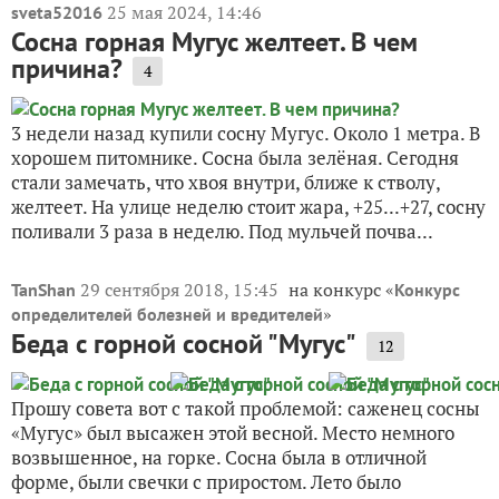
25 мая 2024, 14:46
sveta52016
Сосна горная Мугус желтеет. В чем
причина?
4
3 недели назад купили сосну Мугус. Около 1 метра. В
хорошем питомнике. Сосна была зелёная. Сегодня
стали замечать, что хвоя внутри, ближе к стволу,
желтеет. На улице неделю стоит жара, +25...+27, сосну
поливали 3 раза в неделю. Под мульчей почва...
29 сентября 2018, 15:45
на конкурс «
TanShan
Конкурс
»
определителей болезней и вредителей
Беда с горной сосной "Мугус"
12
Прошу совета вот с такой проблемой: саженец сосны
«Мугус» был высажен этой весной. Место немного
возвышенное, на горке. Сосна была в отличной
форме, были свечки с приростом. Лето было