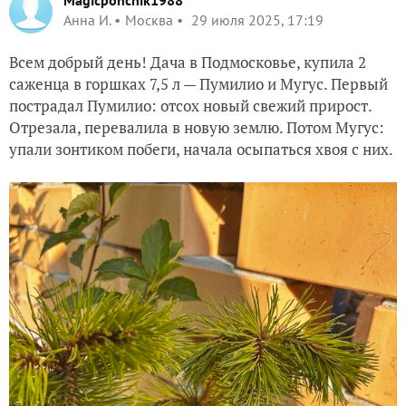
Magicponchik1988
Анна И.
Москва
29 июля 2025, 17:19
Всем добрый день! Дача в Подмосковье, купила 2
саженца в горшках 7,5 л — Пумилио и Мугус. Первый
пострадал Пумилио: отсох новый свежий прирост.
Отрезала, перевалила в новую землю. Потом Мугус:
упали зонтиком побеги, начала осыпаться хвоя с них.