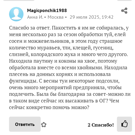
Magicponchik1988
Анна И.
Москва
29 июля 2025, 19:42
Спасибо за ответ. Пакостить я им не собиралась, у
меня несколько раз за сезон обработки туй, елей
сосен и можжевельников, в этом году страшное
количество муравьев, тли, клещей, гусениц,
слизней, колорадского жука и много чего другого.
Находила паутину и коконы на хвое, поэтому
обработала вместе со всеми хвойными. Находила
плесень на донных корнях и использовала
фунгициды. С весны туи некоторые подсохли,
очень много мероприятий предприняла, чтобы
подлечить. Была бы благодарна за совет-можно ли
в таком виде сейчас их высаживать в ОГ? Чем
сейчас конкретно помочь можно?
✿
Ответить
2
Спасибо!