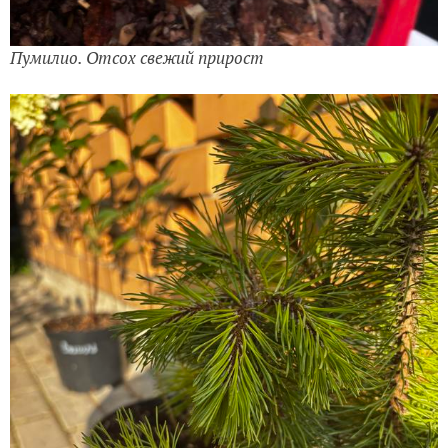
Пумилио. Отсох свежий прирост