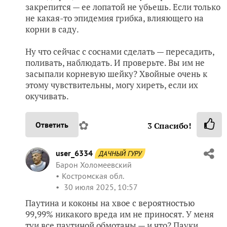
закрепится — ее лопатой не убьешь. Если только
не какая-то эпидемия грибка, влияющего на
корни в саду.
Ну что сейчас с соснами сделать — пересадить,
поливать, наблюдать. И проверьте. Вы им не
засыпали корневую шейку? Хвойные очень к
этому чувствительны, могу хиреть, если их
окучивать.
✿
Ответить
3
Спасибо!
user_6334
ДАЧНЫЙ ГУРУ
Барон Холомеевский
Костромская обл.
30 июля 2025, 10:57
Паутина и коконы на хвое с вероятностью
99,99% никакого вреда им не приносят. У меня
туи все паутиной обмотаны — и что? Пауки