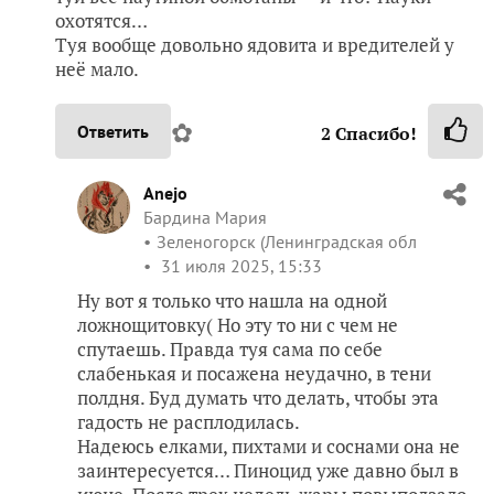
охотятся…
Туя вообще довольно ядовита и вредителей у
неё мало.
✿
Ответить
2
Спасибо!
Anejo
Бардина Мария
Зеленогорск (Ленинградская обл
31 июля 2025, 15:33
Ну вот я только что нашла на одной
ложнощитовку( Но эту то ни с чем не
спутаешь. Правда туя сама по себе
слабенькая и посажена неудачно, в тени
полдня. Буд думать что делать, чтобы эта
гадость не расплодилась.
Надеюсь елками, пихтами и соснами она не
заинтересуется… Пиноцид уже давно был в