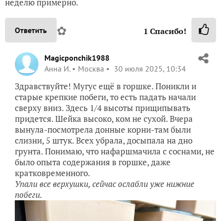
неделю примерно.
✿
Ответить
1
Спасибо!
Magicponchik1988
Анна И.
Москва
30 июля 2025, 10:34
Здравствуйте! Мугус ещё в горшке. Поникли и
старые крепкие побеги, то есть падать начали
сверху вниз. Здесь 1/4 высоты прищипывать
придется. Шейка высоко, ком не сухой. Вчера
вынула-посмотрела донные корни-там были
слизни, 5 штук. Всех убрала, досыпала на дно
грунта. Понимаю, что нафаршмачила с соснами, не
было опыта содержания в горшке, даже
кратковременного.
Упали все верхушки, сейчас ослабли уже нижние
побеги.