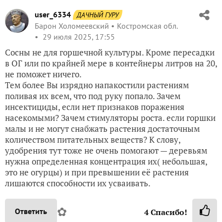
user_6334
ДАЧНЫЙ ГУРУ
Барон Холомеевский
Костромская обл.
29 июля 2025, 17:55
Сосны не для горшечной культуры. Кроме пересадки
в ОГ или по крайней мере в контейнеры литров на 20,
не поможет ничего.
Тем более Вы изрядно напакостили растениям
поливая их всем, что под руку попало. Зачем
инсектициды, если нет признаков поражения
насекомыми? Зачем стимуляторы роста. если горшки
малы и не могут снабжать растения достаточным
количеством питательных веществ? К слову,
удобрения тут тоже не очень помогают — деревьям
нужна определенная концентрация их( небольшая,
это не огурцы) и при превышении её растения
лишаются способности их усваивать.
✿
Ответить
4
Спасибо!