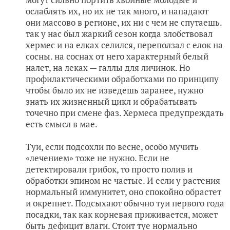
ослаблять их, но их не так много, и нападают
они массово в регионе, их ни с чем не спутаешь.
так у нас был жаркий сезон когда злобствовал
хермес и на елках селился, переползал с елок на
сосны. на соснах от него характерный белый
налет, на леках — галлы для личинок. Но
профилактическими обработками по принципу
чтобы было их не изведешь заранее, нужно
знать их жизненный цикл и обрабатывать
точечно при смене фаз. Хермеса предупреждать
есть смысл в мае.
Туи, если подсохли по весне, особо мучить
«лечением» тоже не нужно. Если не
детектировали грибок, то просто полив и
обработки эпином не частые. И если у растения
нормальный иммунитет, оно спокойно обрастет
и окрепнет. Подсыхают обычно туи первого года
посадки, так как корневая приживается, может
быть дефицит влаги. Стоит туе нормально