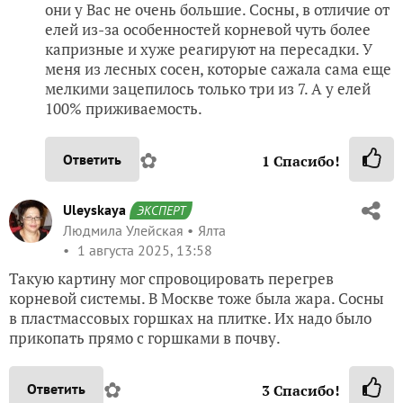
они у Вас не очень большие. Сосны, в отличие от
елей из-за особенностей корневой чуть более
капризные и хуже реагируют на пересадки. У
меня из лесных сосен, которые сажала сама еще
мелкими зацепилось только три из 7. А у елей
100% приживаемость.
✿
Ответить
1
Спасибо!
Uleyskaya
ЭКСПЕРТ
Людмила Улейская
Ялта
1 августа 2025, 13:58
Такую картину мог спровоцировать перегрев
корневой системы. В Москве тоже была жара. Сосны
в пластмассовых горшках на плитке. Их надо было
прикопать прямо с горшками в почву.
✿
Ответить
3
Спасибо!