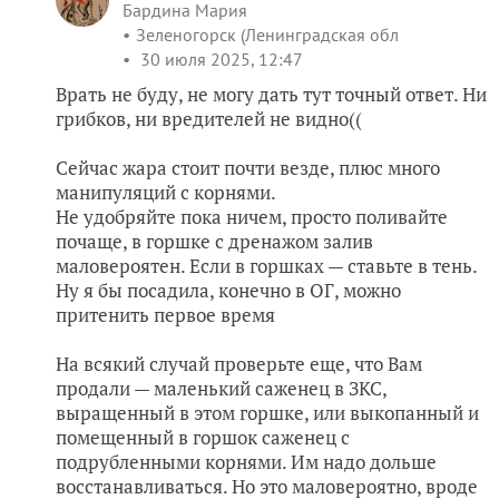
Бардина Мария
Зеленогорск (Ленинградская обл
30 июля 2025, 12:47
Врать не буду, не могу дать тут точный ответ. Ни
грибков, ни вредителей не видно((
Сейчас жара стоит почти везде, плюс много
манипуляций с корнями.
Не удобряйте пока ничем, просто поливайте
почаще, в горшке с дренажом залив
маловероятен. Если в горшках — ставьте в тень.
Ну я бы посадила, конечно в ОГ, можно
притенить первое время
На всякий случай проверьте еще, что Вам
продали — маленький саженец в ЗКС,
выращенный в этом горшке, или выкопанный и
помещенный в горшок саженец с
подрубленными корнями. Им надо дольше
восстанавливаться. Но это маловероятно, вроде