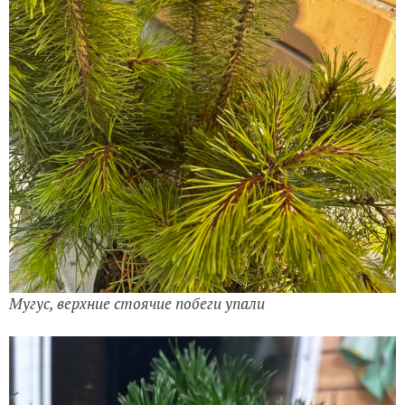
Мугус, верхние стоячие побеги упали