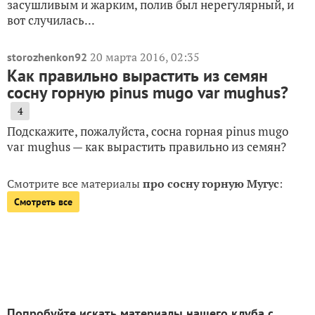
засушливым и жарким, полив был нерегулярный, и
вот случилась...
20 марта 2016, 02:35
storozhenkon92
Как правильно вырастить из семян
сосну горную pinus mugo var mughus?
4
Подскажите, пожалуйста, сосна горная pinus mugo
var mughus — как вырастить правильно из семян?
Смотрите все материалы
про сосну горную Мугус
:
Смотреть все
Попробуйте искать материалы нашего клуба с