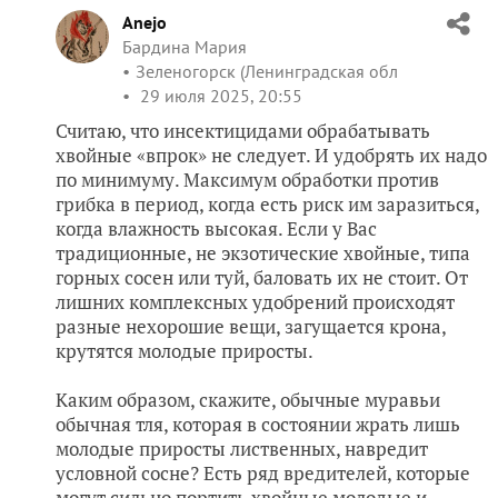
Anejo
Бардина Мария
Зеленогорск (Ленинградская обл
29 июля 2025, 20:55
Считаю, что инсектицидами обрабатывать
хвойные «впрок» не следует. И удобрять их надо
по минимуму. Максимум обработки против
грибка в период, когда есть риск им заразиться,
когда влажность высокая. Если у Вас
традиционные, не экзотические хвойные, типа
горных сосен или туй, баловать их не стоит. От
лишних комплексных удобрений происходят
разные нехорошие вещи, загущается крона,
крутятся молодые приросты.
Каким образом, скажите, обычные муравьи
обычная тля, которая в состоянии жрать лишь
молодые приросты лиственных, навредит
условной сосне? Есть ряд вредителей, которые
могут сильно портить хвойные молодые и