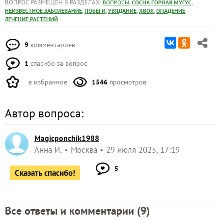
ВОПРОС РАЗМЕЩЕН В РАЗДЕЛАХ:
,
,
ВОПРОСЫ
СОСНА ГОРНАЯ МУГУС
,
,
,
,
,
НЕИЗВЕСТНОЕ ЗАБОЛЕВАНИЕ
ПОБЕГИ
УВЯДАНИЕ
ХВОЯ
ОПАДЕНИЕ
ЛЕЧЕНИЕ РАСТЕНИЙ
9
комментариев
1
спасибо за вопрос
в избранное
1546
просмотров
Автор вопроса:
Magicponchik1988
Анна И.
Москва
29 июля 2025, 17:19
5
Сказать спасибо!
Все ответы и комментарии (
9
)