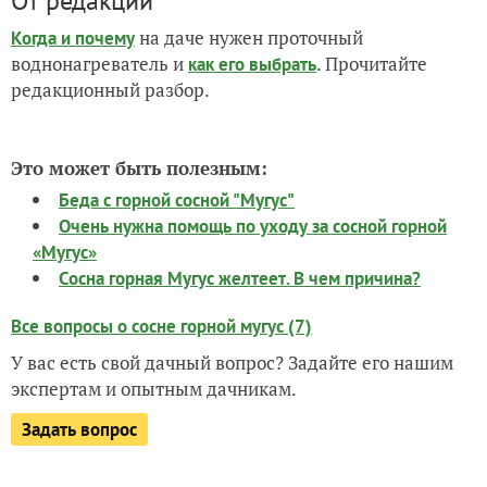
От редакции
на даче нужен проточный
Когда и почему
воднонагреватель и
. Прочитайте
как его выбрать
редакционный разбор.
Это может быть полезным:
Беда с горной сосной "Мугус"
Очень нужна помощь по уходу за сосной горной
«Мугус»
Сосна горная Мугус желтеет. В чем причина?
Все вопросы о сосне горной мугус (7)
У вас есть свой дачный вопрос? Задайте его нашим
экспертам и опытным дачникам.
Задать вопрос