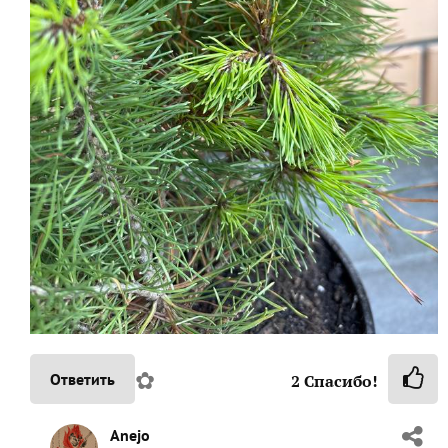
✿
Ответить
2
Спасибо!
Anejo