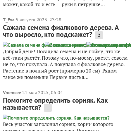
может, какой-то и есть — руки в петрушке...
5 августа 2023, 23:28
T_Eva
Сажала семена фиалкового дерева. А
что выросло, кто подскажет?
2
Добрый день! Посадила семена и не пойму, что же
всё-таки растёт. Потому что, по-моему, растёт совсем
не то, что покупала. А покупала я фиалковое дерево.
Растение в полный рост (примерно 20 см) Рядом
такое же поменьше Первые листья...
21 мая 2025, 06:04
Vnemcev
Помогите определить сорняк. Как
называется?
1
Весь участок заполонил сорняк, корни которого
похожи на мясистые морковки. Помогите,