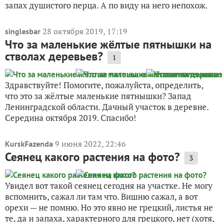
запах душистого перца. А по виду на него непохож.
28 октября 2019, 17:19
singlesbar
Что за маленькие жёлтые пятнышки на
стволах деревьев?
1
Здравствуйте! Помогите, пожалуйста, определить,
что это за жёлтые маленькие пятнышки? Запад
Ленинградской области. Дачный участок в деревне.
Середина октября 2019. Спасибо!
9 июня 2022, 22:46
KurskFazenda
Сеянец какого растения на фото?
3
Увидел вот такой сеянец сегодня на участке. Не могу
вспомнить, сажал ли там что. Вишню сажал, а вот
орехи — не помню. Но это явно не грецкий, листья не
те, да и запаха, характерного для грецкого, нет (хотя,