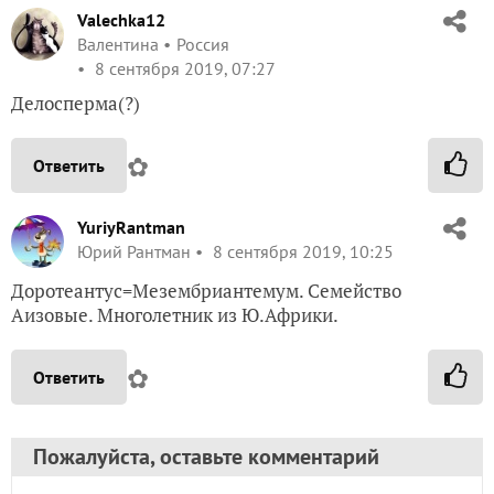
Valechka12
Валентина
Россия
8 сентября 2019, 07:27
Делосперма(?)
✿
Ответить
YuriyRantman
Юрий Рантман
8 сентября 2019, 10:25
Доротеантус=Мезембриантемум. Семейство
Аизовые. Многолетник из Ю.Африки.
✿
Ответить
Пожалуйста, оставьте комментарий