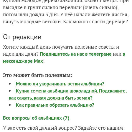
Купили молодое дерево альбиции, около 1 метра. При
высадке в грунт сильно перелили (очень сильно),
потом шли дожди 3 дня. У неё начали желтеть листья,
вянуть молодые веточки. Как можно спасти деревце?
От редакции
Хотите каждый день получать полезные советы и
идеи для дачи?
или
Подпишитесь на нас
в телеграме
в
!
мессенджере Max
Это может быть полезным:
Можно ли укорачивать ветки альбиции?
Купил семена альбиции шоколадной. Подскажите,
как сажать, какая должна быть земля?
Как правильно обрезать альбицию?
Все вопросы об альбициях (7)
У вас есть свой дачный вопрос? Задайте его нашим