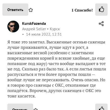
✿
Ответить
1
Спасибо!
KurskFazenda
Андрей Seller
Курск
14 июля 2022, 12:31
Я тоже это заметил. Высаженные осенью саженцы
лучше приживаются, лучше идут в рост, а
высаженные весной (особенно с заметными
повреждениями корней и всякие хвойные, да еще
попавшие под жару) часто вообще выпадают в тот
же год. Сколько раз было так. А если листья пошли
распускаться и тем более приросты пошли —
вообще лучше не пересаживать. Очень опасно. Но
я говорю про саженцы с ОКС, откопанные где
попадётся. Впрочем, других саженцев с ОКС это
тоже касается.
Ответить