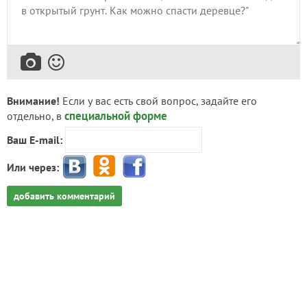
Внимание!
Если у вас есть свой вопрос, задайте его
специальной форме
отдельно, в
Ваш E-mail:
Или через:
добавить комментарий