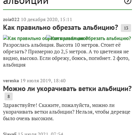
10 декабря 2020, 15:11
zoia022
Как правильно обрезать альбицию?
13
Разрослась альбиция. Высота 10 метров. Стоит её
обрезать? Примерно до 2,5 метров. А то цветения не
видно, высоко. Если обрежу, боюсь, погибнет. 2 фото,
альбиция
19 июля 2019, 18:40
vereska
Можно ли укорачивать ветки альбиции?
8
Здравствуйте! Скажите, пожалуйста, можно ли
укорачивать ветки альбиции? Нельзя, чтобы деревце
было очень высоким.
15 июля 2021, 07:54
SlavaF