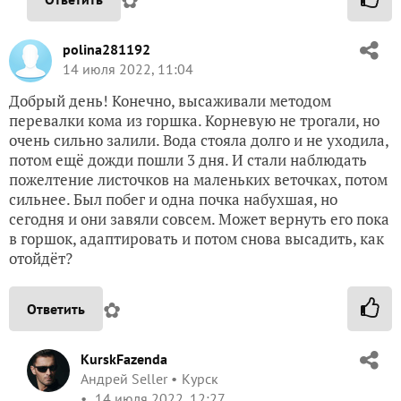
✿
polina281192
14 июля 2022, 11:04
Добрый день! Конечно, высаживали методом
перевалки кома из горшка. Корневую не трогали, но
очень сильно залили. Вода стояла долго и не уходила,
потом ещё дожди пошли 3 дня. И стали наблюдать
пожелтение листочков на маленьких веточках, потом
сильнее. Был побег и одна почка набухшая, но
сегодня и они завяли совсем. Может вернуть его пока
в горшок, адаптировать и потом снова высадить, как
отойдёт?
✿
Ответить
KurskFazenda
Андрей Seller
Курск
14 июля 2022, 12:27