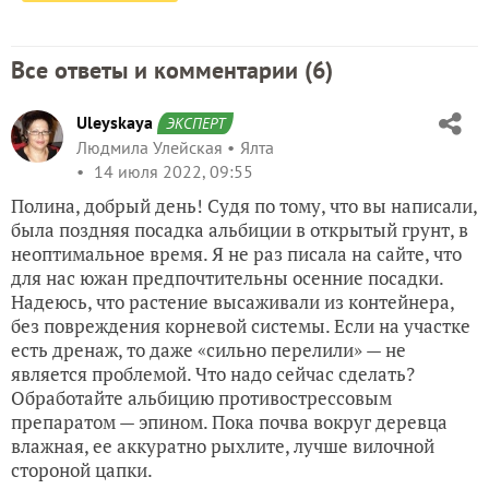
Все ответы и комментарии (
6
)
Uleyskaya
ЭКСПЕРТ
Людмила Улейская
Ялта
14 июля 2022, 09:55
Полина, добрый день! Судя по тому, что вы написали,
была поздняя посадка альбиции в открытый грунт, в
неоптимальное время. Я не раз писала на сайте, что
для нас южан предпочтительны осенние посадки.
Надеюсь, что растение высаживали из контейнера,
без повреждения корневой системы. Если на участке
есть дренаж, то даже «сильно перелили» — не
является проблемой. Что надо сейчас сделать?
Обработайте альбицию противострессовым
препаратом — эпином. Пока почва вокруг деревца
влажная, ее аккуратно рыхлите, лучше вилочной
стороной цапки.