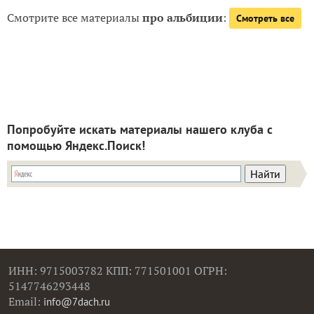
Смотрите все материалы
про альбиции
:
Смотреть все
Попробуйте искать материалы нашего клуба с
помощью Яндекс.Поиск!
ИНН: 9715003782 КПП: 771501001 ОГРН:
5147746293448
Email:
info@7dach.ru