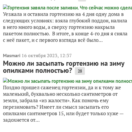
Уезжала и оставила гортензию на 4 дня одну дома в
следующих условиях: взяла глубокий поддон, налила
в него много воды, а сверху гортензию накрыла
пакетом полностью. В итоге, в конце 4-го дня я сняла
с неё пакет, и с первого взгляда всё было...
16 октября 2023, 12:37
Masmari
Можно ли засыпать гортензию на зиму
опилками полностью?
28
Поздно пришел саженец гортензии, да и к тому же
маленький, буквально несколько сантиметров от
земли, забрала «из жалости». Как помочь ему
перезимовать? Имеет ли смысл засыпать его
опилками сантиметров 15, или будет только хуже —
задохнется от...