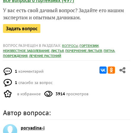
Все вопросы о гортензиях (497)
У вас есть свой дачный вопрос? Задайте его нашим
экспертам и опытным дачникам.
Задать вопрос
ВОПРОС РАЗМЕЩЕН В РАЗДЕЛАХ:
,
,
ВОПРОСЫ
ГОРТЕНЗИИ
,
,
,
,
НЕИЗВЕСТНОЕ ЗАБОЛЕВАНИЕ
ЛИСТЬЯ
ПОЧЕРНЕНИЕ ЛИСТЬЕВ
ПЯТНА
,
ПОВРЕЖДЕНИЯ
ЛЕЧЕНИЕ РАСТЕНИЙ
1
комментарий
1
спасибо за вопрос
в избранное
3914
просмотров
Автор вопроса:
poryadina-i