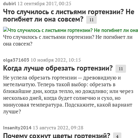
12 сентября 2017, 00:25
dubirl
Что случилось с листьями гортензии? Не
погибнет ли она совсем?
11
Что случилось с листьями гортензии? Не погибнет ли
она совсем?
10 ноября 2022, 10:15
olga371603
Когда лучше обрезать гортензии?
11
Не успела обрезать гортензии — древовидную и
метельчатую. Теперь такой выбор: обрезать в
ближайшие дни, когда тепло, но дождливо; или через
несколько дней, когда будет солнечно и сухо, но
минусовая температура. Подскажите, какой вариант
лучше?
13 августа 2022, 09:28
Insanity2014
Почему сохнут цветы гортензий?
4