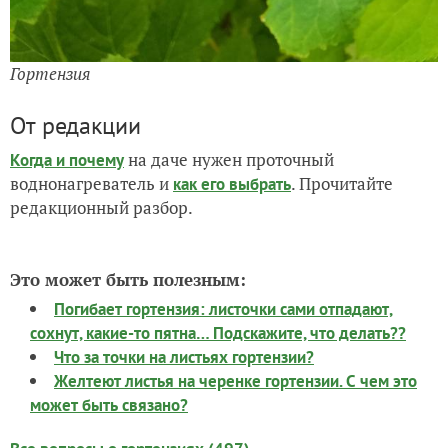
Гортензия
От редакции
на даче нужен проточный
Когда и почему
воднонагреватель и
. Прочитайте
как его выбрать
редакционный разбор.
Это может быть полезным:
Погибает гортензия: листочки сами отпадают,
сохнут, какие-то пятна… Подскажите, что делать??
Что за точки на листьях гортензии?
Желтеют листья на черенке гортензии. С чем это
может быть связано?