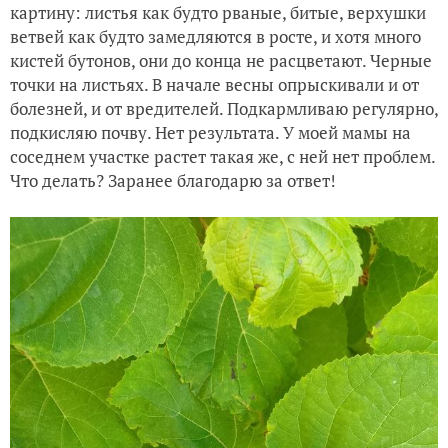
картину: листья как будто рваные, битые, верхушки
ветвей как будто замедляются в росте, и хотя много
кистей бутонов, они до конца не расцветают. Черные
точки на листьях. В начале весны опрыскивали и от
болезней, и от вредителей. Подкармливаю регулярно,
подкисляю почву. Нет результата. У моей мамы на
соседнем участке растет такая же, с ней нет проблем.
Что делать? Заранее благодарю за ответ!