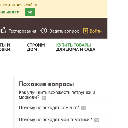
ективность сайта.
альности
ок
Тестирования
Задать вопрос
Войти
ТЫ И
СТРОИМ
КУПИТЬ ТОВАРЫ
ОВКИ
ДОМ
ДЛЯ ДОМА И САДА
Похожие вопросы
Как улучшить всхожесть петрушки и
моркови?
44
Почему не всходят семена?
15
Почему не всходят мои томатики?
24