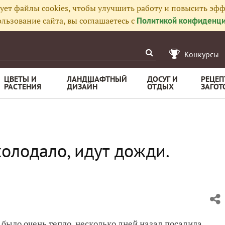
ует файлы cookies, чтобы улучшить работу и повысить эфф
льзование сайта, вы соглашаетесь с
Политикой конфиденци
Конкурсы
ЦВЕТЫ И
ЛАНДШАФТНЫЙ
ДОСУГ И
РЕЦЕП
РАСТЕНИЯ
ДИЗАЙН
ОТДЫХ
ЗАГОТ
олодало, идут дожди.
ь было очень тепло, несколько дней назад посадила