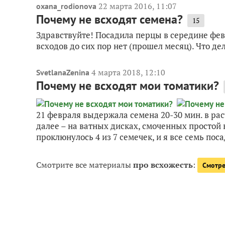
22 марта 2016, 11:07
oxana_rodionova
Почему не всходят семена?
15
Здравствуйте! Посадила перцы в середине февр
всходов до сих пор нет (прошел месяц). Что де
4 марта 2018, 12:10
SvetlanaZenina
Почему не всходят мои томатики?
21 февраля выдержала семена 20-30 мин. в рас
далее – на ватных дисках, смоченных простой 
проклюнулось 4 из 7 семечек, и я все семь посад
Смотрите все материалы
про всхожесть
:
Смотре