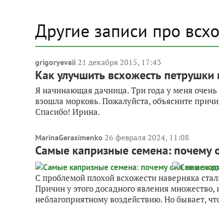
Другие записи про всх
21 декабря 2015, 17:43
grigoryevaii
Как улучшить всхожесть петрушки
Я начинающая дачница. Три года у меня очень
взошла морковь. Пожалуйста, объясните причин
Спасибо! Ирина.
26 февраля 2024, 11:08
MarinaGerasimenko
Самые капризные семена: почему он
С проблемой плохой всхожести наверняка стал
Причин у этого досадного явления множество, 
неблагоприятному воздействию. Но бывает, что