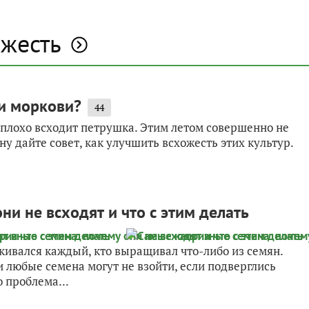
ожесть
 и моркови?
44
 плохо всходит петрушка. Этим летом совершенно не
у дайте совет, как улучшить всхожесть этих культур.
и не всходят и что с этим делать
кивался каждый, кто выращивал что-либо из семян.
и любые семена могут не взойти, если подверглись
 проблема...