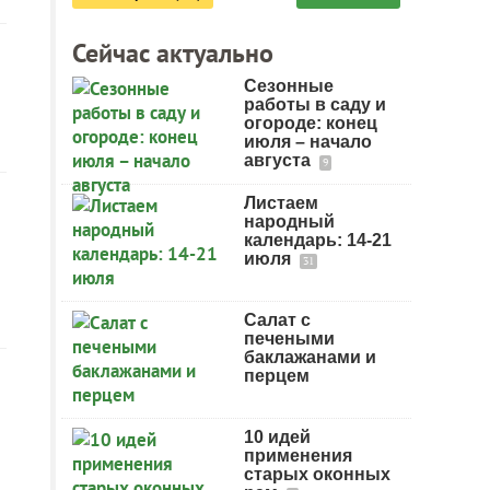
Сейчас актуально
Сезонные
работы в саду и
огороде: конец
июля – начало
августа
9
Листаем
народный
календарь: 14-21
июля
31
Салат с
печеными
баклажанами и
перцем
10 идей
применения
старых оконных