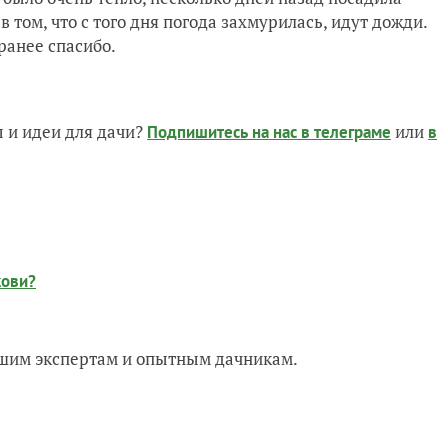
 том, что с того дня погода захмурилась, идут дожди.
ранее спасибо.
 и идеи для дачи?
или
Подпишитесь на нас
в телеграме
в
кови?
нашим экспертам и опытным дачникам.