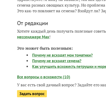
семена разных овощных культур. Но проблема в
Это как-то повлияет на семена? Взойдут ли? За
От редакции
Хотите каждый день получать полезные советы
!
мессенджере Max
Это может быть полезным:
Почему не всходят мои томатики?
Почему не всходят семена?
Как улучшить всхожесть петрушки и мор
Все вопросы о всхожести (10)
У вас есть свой дачный вопрос? Задайте его 
Задать вопрос