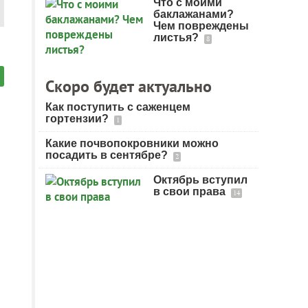
Что с моими
баклажанами?
Чем повреждены
листья?
8
Скоро будет актуально
Как поступить с саженцем
гортензии?
1
Какие почвопокровники можно
посадить в сентябре?
2
Октябрь вступил
в свои права
14