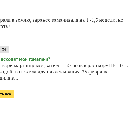
аля в землю, заранее замачивала на 1 -1,5 недели, но
лать?
24
творе марганцовки, затем – 12 часов в растворе НВ-101 
водой, положила для наклевывания. 25 февраля
ила в...
ть все