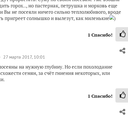
дить горох.., но пастернак, петрушка и морковь еще
и Вы не посеяли ничего сильно теплолюбивого, вроде
ть пригреет солнышко и вылезут, как миленькие
)
1
Спасибо!
27 марта 2017, 10:01
посеяны на нужную глубину. Но если похолодание
схожести семян, за счёт гниения некоторых, или
и.
1
Спасибо!