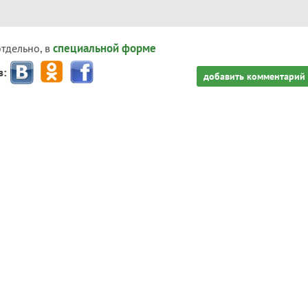
специальной форме
отдельно, в
з:
добавить комментарий