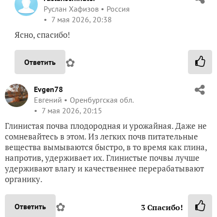
Руслан Хафизов
Россия
7 мая 2026, 20:38
Ясно, спасибо!
✿
Ответить
Evgen78
Евгений
Оренбургская обл.
7 мая 2026, 20:15
Глинистая почва плодородная и урожайная. Даже не
сомневайтесь в этом. Из легких почв питательные
вещества вымываются быстро, в то время как глина,
напротив, удерживает их. Глинистые почвы лучше
удерживают влагу и качественнее перерабатывают
органику.
✿
Ответить
3
Спасибо!