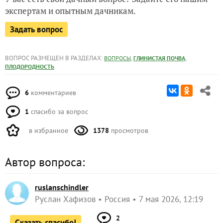
экспертам и опытным дачникам.
Задать вопрос
ВОПРОС РАЗМЕЩЕН В РАЗДЕЛАХ:
,
,
ВОПРОСЫ
ГЛИНИСТАЯ ПОЧВА
ПЛОДОРОДНОСТЬ
6
комментариев
1
спасибо за вопрос
в избранное
1378
просмотров
Автор вопроса:
ruslanschindler
Руслан Хафизов
Россия
7 мая 2026, 12:19
2
Сказать спасибо!