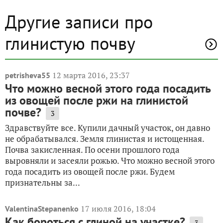
Другие записи про
глинистую почву
12 марта 2016, 23:37
petrisheva55
Что можно весной этого года посадить
из овощей после ржи на глинистой
почве?
3
Здравствуйте все. Купили дачный участок, он давно
не обрабатывался. Земля глинистая и истощенная.
Почва закисленная. По осени прошлого года
выровняли и засеяли рожью. Что можно весной этого
года посадить из овощей после ржи. Будем
признательны за...
17 июля 2016, 18:04
ValentinaStepanenko
Как бороться с глиной на участке?
3