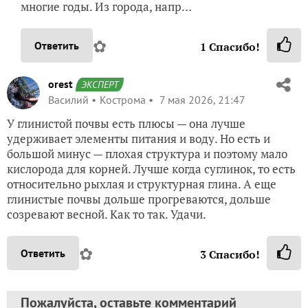
многие годы. Из города, напр…
✿
Ответить
1
Спасибо!
orest
ЭКСПЕРТ
Василий
Кострома
7 мая 2026, 21:47
У глинистой почвы есть плюсы — она лучше
удерживает элементы питания и воду. Но есть и
большой минус — плохая структура и поэтому мало
кислорода для корней. Лучше когда суглинок, то есть
относительно рыхлая и структурная глина. А еще
глинистые почвы дольше прогреваются, дольше
созревают весной. Как то так. Удачи.
✿
Ответить
3
Спасибо!
Пожалуйста, оставьте комментарий