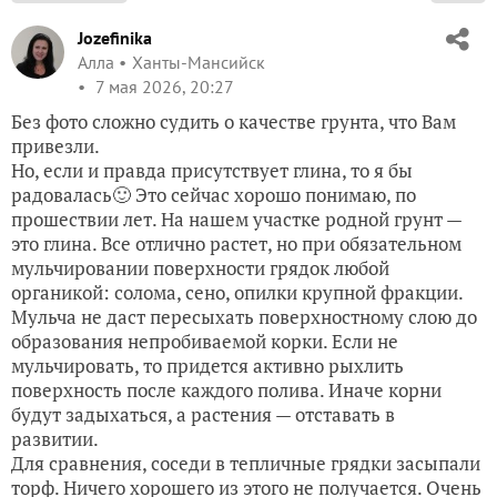
Jozefinika
Алла
Ханты-Мансийск
7 мая 2026, 20:27
Без фото сложно судить о качестве грунта, что Вам
привезли.
Но, если и правда присутствует глина, то я бы
радовалась🙂 Это сейчас хорошо понимаю, по
прошествии лет. На нашем участке родной грунт —
это глина. Все отлично растет, но при обязательном
мульчировании поверхности грядок любой
органикой: солома, сено, опилки крупной фракции.
Мульча не даст пересыхать поверхностному слою до
образования непробиваемой корки. Если не
мульчировать, то придется активно рыхлить
поверхность после каждого полива. Иначе корни
будут задыхаться, а растения — отставать в
развитии.
Для сравнения, соседи в тепличные грядки засыпали
торф. Ничего хорошего из этого не получается. Очень