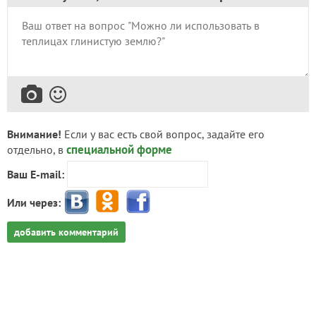
Внимание!
Если у вас есть свой вопрос, задайте его
специальной форме
отдельно, в
Ваш E-mail:
Или через:
добавить комментарий