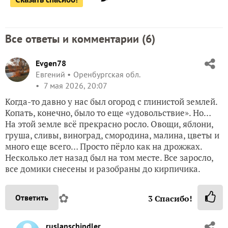
Все ответы и комментарии (
6
)
Evgen78
Евгений
Оренбургская обл.
7 мая 2026, 20:07
Когда-то давно у нас был огород с глинистой землей.
Копать, конечно, было то еще «удовольствие». Но…
На этой земле всё прекрасно росло. Овощи, яблони,
груша, сливы, виноград, смородина, малина, цветы и
много еще всего… Просто пёрло как на дрожжах.
Несколько лет назад был на том месте. Все заросло,
все домики снесены и разобраны до кирпичика.
✿
Ответить
3
Спасибо!
ruslanschindler