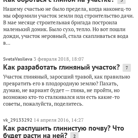
Нашему счастью не было предела, когда наконец-то
мы оформили участок земли под строительство дачи.
В мае месяце строительная бригада построила
маленький домик. Было сухо, тепло. Но вот пошли
дожди, участок неровный, стала скапливаться вода
в...
3 февраля 2018, 18:07
SvetaVasileva
Как разработать глиняный участок?
7
Участок глиняный, заросший травой, как правильно
превратить его в плодородную землю? Пахать,
думаю, не вариант будет — глина, не пройти, но
возможно кто-то сталкивался или есть какие-то
советы, пожалуйста, поделитесь.
14 апреля 2016, 14:27
vk_29133292
Как распушить глинистую почву? Что
будет расти на ней?
2