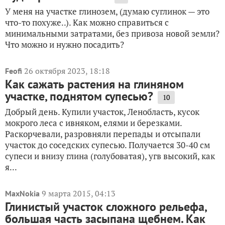
У меня на участке глинозем, (думаю суглинок — это
что-то похуже..). Как можно справиться с
минимальными затратами, без привоза новой земли?
Что можно и нужно посадить?
26 октября 2023, 18:18
Feofi
Как сажать растения на глиняном
участке, поднятом супесью?
10
Добрый день. Купили участок, Ленобласть, кусок
мокрого леса с ивняком, елями и березками.
Раскорчевали, разровняли перепады и отсыпали
участок до соседских супесью. Получается 30-40 см
супеси и внизу глина (голубоватая), угв высокий, как
я...
9 марта 2015, 04:13
MaxNokia
Глинистый участок сложного рельефа,
большая часть засыпана щебнем. Как