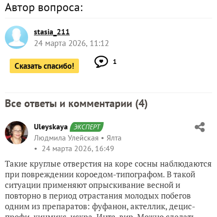
Автор вопроса:
stasia_211
24 марта 2026, 11:12
1
Сказать спасибо!
Все ответы и комментарии (
4
)
Uleyskaya
ЭКСПЕРТ
Людмила Улейская
Ялта
24 марта 2026, 16:49
Такие круглые отверстия на коре сосны наблюдаются
при повреждении короедом-типографом. В такой
ситуации применяют опрыскивание весной и
повторно в период отрастания молодых побегов
одним из препаратов: фуфанон, актеллик, децис-
профи, кинмикс, искра, Инта-вир. Можно сделать