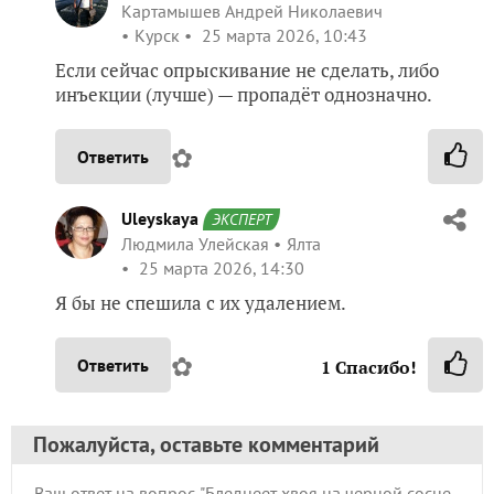
Картамышев Андрей Николаевич
Курск
25 марта 2026, 10:43
Если сейчас опрыскивание не сделать, либо
инъекции (лучше) — пропадëт однозначно.
✿
Ответить
Uleyskaya
ЭКСПЕРТ
Людмила Улейская
Ялта
25 марта 2026, 14:30
Я бы не спешила с их удалением.
✿
Ответить
1
Спасибо!
Пожалуйста, оставьте комментарий