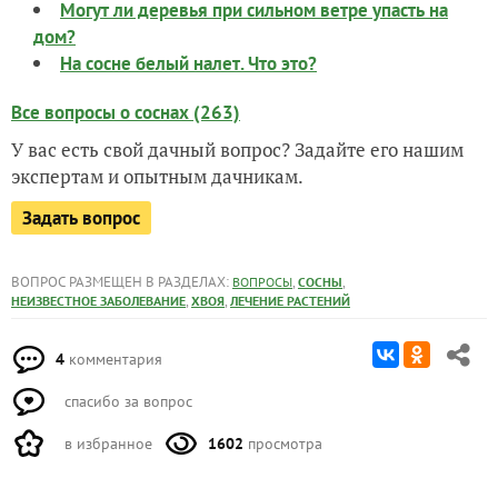
Могут ли деревья при сильном ветре упасть на
дом?
На сосне белый налет. Что это?
Все вопросы о соснах (263)
У вас есть свой дачный вопрос? Задайте его нашим
экспертам и опытным дачникам.
Задать вопрос
ВОПРОС РАЗМЕЩЕН В РАЗДЕЛАХ:
,
,
ВОПРОСЫ
СОСНЫ
,
,
НЕИЗВЕСТНОЕ ЗАБОЛЕВАНИЕ
ХВОЯ
ЛЕЧЕНИЕ РАСТЕНИЙ
4
комментария
спасибо за вопрос
в избранное
1602
просмотра