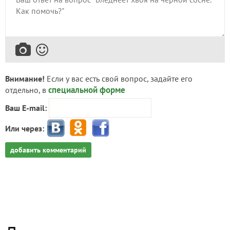
Внимание!
Если у вас есть свой вопрос, задайте его
специальной форме
отдельно, в
Ваш E-mail:
Или через:
добавить комментарий