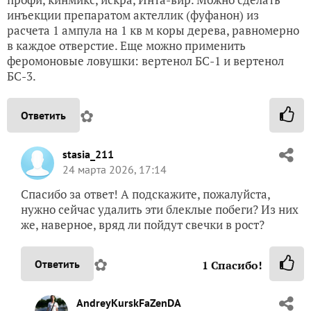
инъекции препаратом актеллик (фуфанон) из
расчета 1 ампула на 1 кв м коры дерева, равномерно
в каждое отверстие. Еще можно применить
феромоновые ловушки: вертенол БС-1 и вертенол
БС-3.
✿
Ответить
stasia_211
24 марта 2026, 17:14
Спасибо за ответ! А подскажите, пожалуйста,
нужно сейчас удалить эти блеклые побеги? Из них
же, наверное, вряд ли пойдут свечки в рост?
✿
Ответить
1
Спасибо!
AndreyKurskFaZenDA