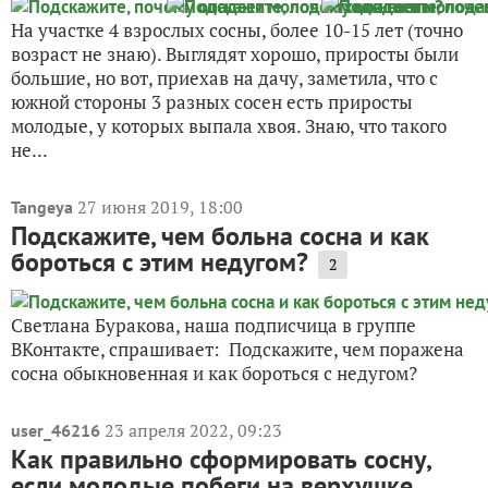
На участке 4 взрослых сосны, более 10-15 лет (точно
возраст не знаю). Выглядят хорошо, приросты были
большие, но вот, приехав на дачу, заметила, что с
южной стороны 3 разных сосен есть приросты
молодые, у которых выпала хвоя. Знаю, что такого
не...
27 июня 2019, 18:00
Tangeya
Подскажите, чем больна сосна и как
бороться с этим недугом?
2
Светлана Буракова, наша подписчица в группе
ВКонтакте, спрашивает: Подскажите, чем поражена
сосна обыкновенная и как бороться с недугом?
23 апреля 2022, 09:23
user_46216
Как правильно сформировать сосну,
если молодые побеги на верхушке